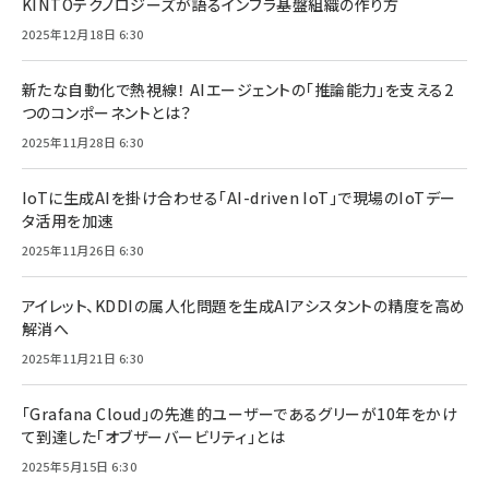
KINTOテクノロジーズが語るインフラ基盤組織の作り方
2025年12月18日 6:30
新たな自動化で熱視線！ AIエージェントの「推論能力」を支える2
つのコンポーネントとは？
2025年11月28日 6:30
IoTに生成AIを掛け合わせる「AI-driven IoT」で現場のIoTデー
タ活用を加速
2025年11月26日 6:30
アイレット、KDDIの属人化問題を生成AIアシスタントの精度を高め
解消へ
2025年11月21日 6:30
「Grafana Cloud」の先進的ユーザーであるグリーが10年をかけ
て到達した「オブザーバービリティ」とは
2025年5月15日 6:30