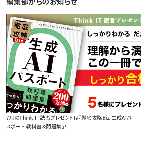
編集部からのお知らせ
7月のThink IT読者プレゼントは『徹底攻略Biz 生成AIパ
スポート 教科書＆問題集』！