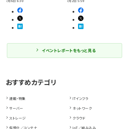
7月6日 6:30
7月2日 5:59
イベントレポートをもっと見る
連載・特集
ITインフラ
サーバー
ネットワーク
ストレージ
クラウド
仮想化／コンテナ
IoT／組み込み