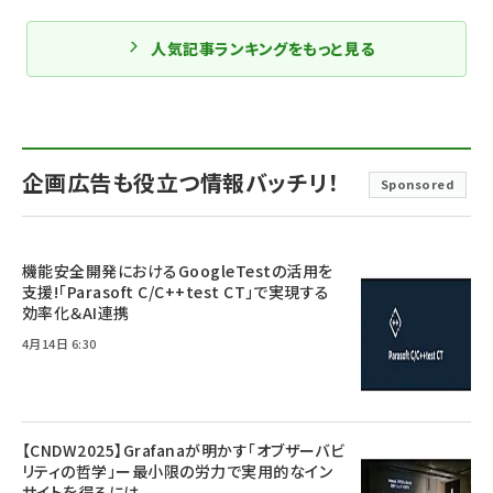
人気記事ランキングをもっと見る
企画広告も役立つ情報バッチリ！
Sponsored
機能安全開発におけるGoogleTestの活用を
支援!「Parasoft C/C++test CT」で実現する
効率化＆AI連携
4月14日 6:30
【CNDW2025】Grafanaが明かす「オブザーバビ
リティの哲学」ー最小限の労力で実用的なイン
サイトを得るには