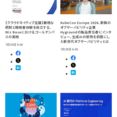
【クラウドネイティブ会議】厳格な
KubeCon Europe 2026、新興の
統制と開発者体験を両立する、
オブザーバビリティ企業
Wiz Baseにおけるゴールデンパ
Hygroundの製品責任者にインタ
スの実践
ビュー。生成AIの使用を前提にし
た新世代オブザーバビリティとは
7月30日 6:00
7月29日 6:00