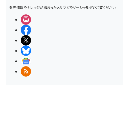
業界情報やナレッジが詰まったメルマガやソーシャルぜひご覧ください
メルマガ
Facebook
X(エックス)
BlueSky
Googleニュース
RSS