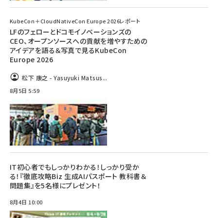
KubeCon＋CloudNativeCon Europe 2026レポート
LFのフェローとドコモイノベーションズの
CEO、オープンソースへの貢献を増やすための
アイデアを語る＆写真で見るKubeCon
Europe 2026
松下 康之 - Yasuyuki Matsus...
8月5日 5:59
IT初心者でもしっかりわかる！しっかり受か
る！『徹底攻略Biz 生成AIパスポート 教科書＆
問題集』を5名様にプレゼント！
8月4日 10:00