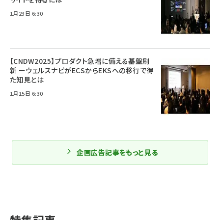
1月23日 6:30
【CNDW2025】プロダクト急増に備える基盤刷
新 ーウェルスナビがECSからEKSへの移行で得
た知見とは
1月15日 6:30
企画広告記事をもっと見る