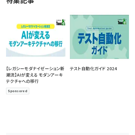
特集記事
【レガシーモダナイゼーション新
テスト自動化ガイド 2024
潮流】AIが変える モダンアーキ
テクチャへの移行
Sponsored