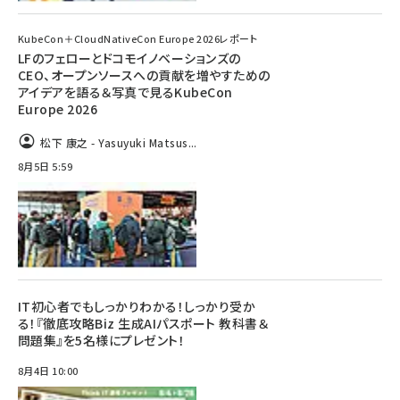
KubeCon＋CloudNativeCon Europe 2026レポート
LFのフェローとドコモイノベーションズの
CEO、オープンソースへの貢献を増やすための
アイデアを語る＆写真で見るKubeCon
Europe 2026
松下 康之 - Yasuyuki Matsus...
8月5日 5:59
IT初心者でもしっかりわかる！しっかり受か
る！『徹底攻略Biz 生成AIパスポート 教科書＆
問題集』を5名様にプレゼント！
8月4日 10:00