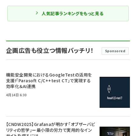
人気記事ランキングをもっと見る
企画広告も役立つ情報バッチリ！
Sponsored
機能安全開発におけるGoogleTestの活用を
支援!「Parasoft C/C++test CT」で実現する
効率化＆AI連携
4月14日 6:30
【CNDW2025】Grafanaが明かす「オブザーバビ
リティの哲学」ー最小限の労力で実用的なイン
サイトを得るには