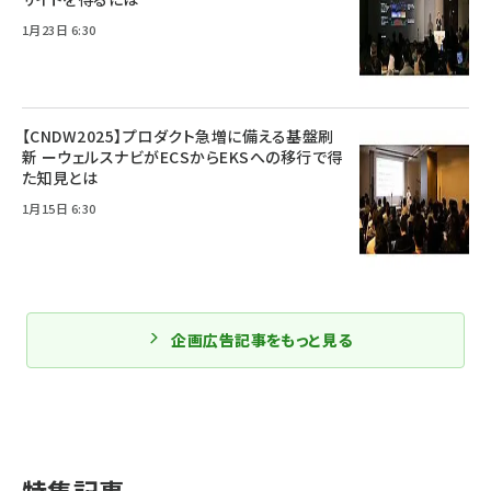
1月23日 6:30
【CNDW2025】プロダクト急増に備える基盤刷
新 ーウェルスナビがECSからEKSへの移行で得
た知見とは
1月15日 6:30
企画広告記事をもっと見る