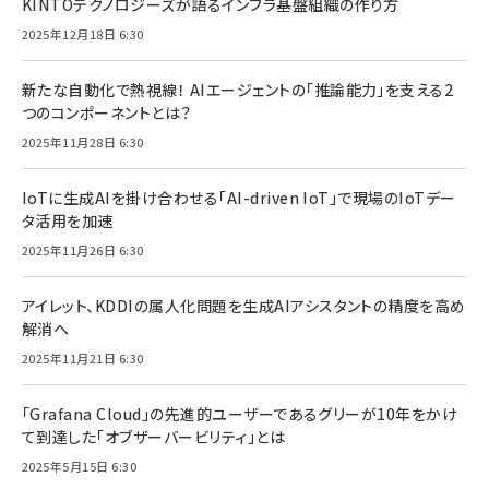
KINTOテクノロジーズが語るインフラ基盤組織の作り方
2025年12月18日 6:30
新たな自動化で熱視線！ AIエージェントの「推論能力」を支える2
つのコンポーネントとは？
2025年11月28日 6:30
IoTに生成AIを掛け合わせる「AI-driven IoT」で現場のIoTデー
タ活用を加速
2025年11月26日 6:30
アイレット、KDDIの属人化問題を生成AIアシスタントの精度を高め
解消へ
2025年11月21日 6:30
「Grafana Cloud」の先進的ユーザーであるグリーが10年をかけ
て到達した「オブザーバービリティ」とは
2025年5月15日 6:30