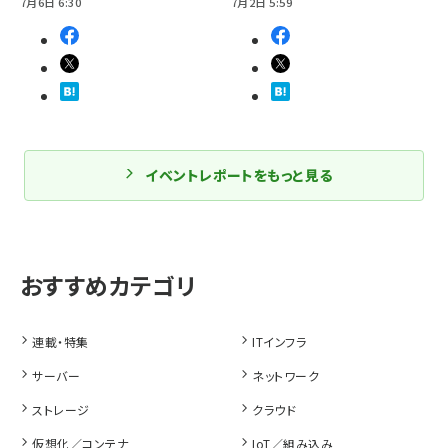
7月6日 6:30
7月2日 5:59
イベントレポートをもっと見る
連載・特集
ITインフラ
サーバー
ネットワーク
ストレージ
クラウド
仮想化／コンテナ
IoT／組み込み