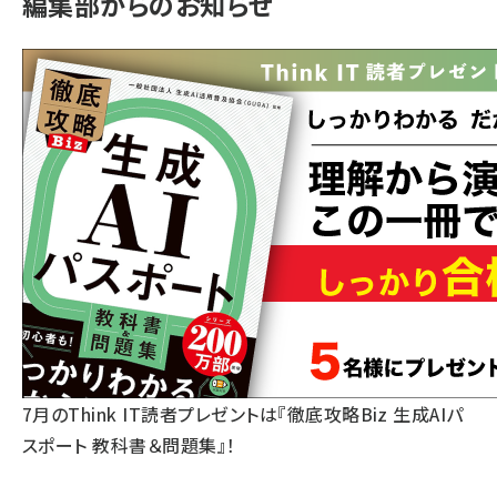
編集部からのお知らせ
7月のThink IT読者プレゼントは『徹底攻略Biz 生成AIパ
スポート 教科書＆問題集』！