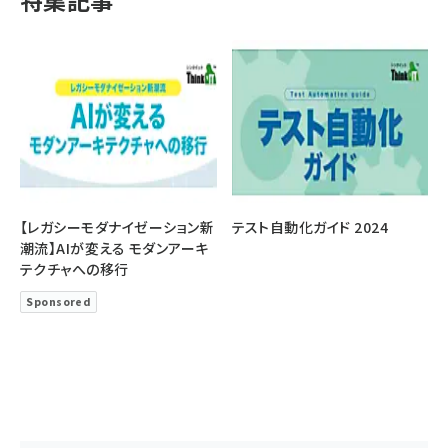
特集記事
【レガシーモダナイゼーション新
テスト自動化ガイド 2024
潮流】AIが変える モダンアーキ
テクチャへの移行
Sponsored