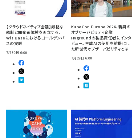
【クラウドネイティブ会議】厳格な
KubeCon Europe 2026、新興の
統制と開発者体験を両立する、
オブザーバビリティ企業
Wiz Baseにおけるゴールデンパ
Hygroundの製品責任者にインタ
スの実践
ビュー。生成AIの使用を前提にし
た新世代オブザーバビリティとは
7月30日 6:00
7月29日 6:00