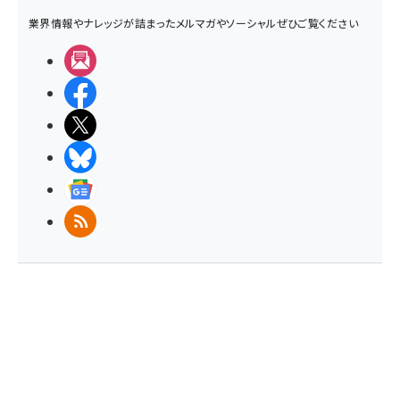
業界情報やナレッジが詰まったメルマガやソーシャルぜひご覧ください
メルマガ
Facebook
X(エックス)
BlueSky
Googleニュース
RSS