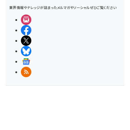
業界情報やナレッジが詰まったメルマガやソーシャルぜひご覧ください
メルマガ
Facebook
X(エックス)
BlueSky
Googleニュース
RSS