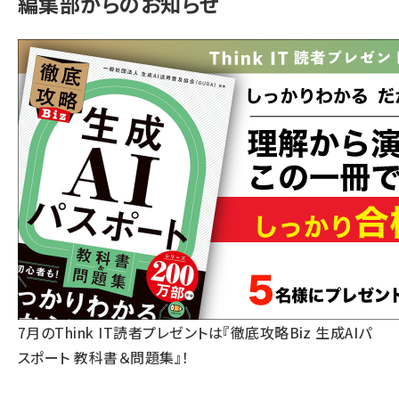
編集部からのお知らせ
7月のThink IT読者プレゼントは『徹底攻略Biz 生成AIパ
スポート 教科書＆問題集』！