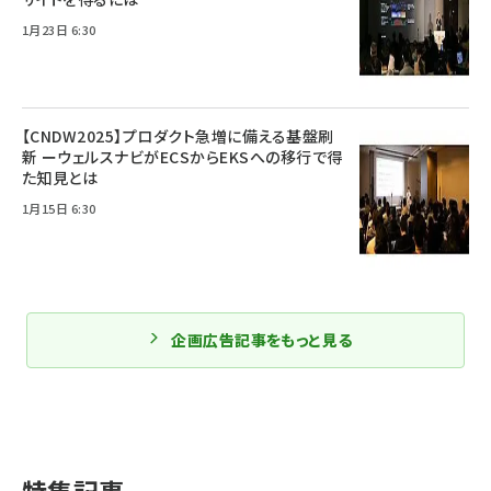
1月23日 6:30
【CNDW2025】プロダクト急増に備える基盤刷
新 ーウェルスナビがECSからEKSへの移行で得
た知見とは
1月15日 6:30
企画広告記事をもっと見る