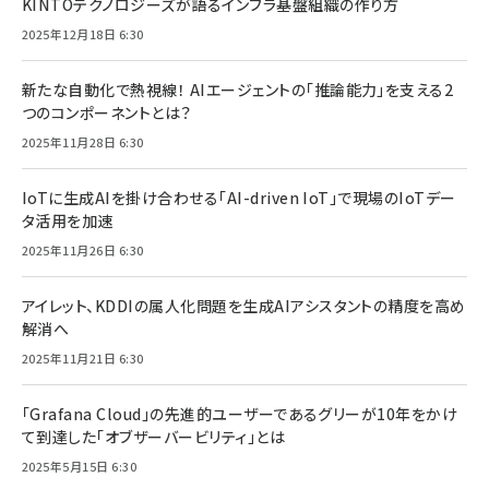
KINTOテクノロジーズが語るインフラ基盤組織の作り方
2025年12月18日 6:30
新たな自動化で熱視線！ AIエージェントの「推論能力」を支える2
つのコンポーネントとは？
2025年11月28日 6:30
IoTに生成AIを掛け合わせる「AI-driven IoT」で現場のIoTデー
タ活用を加速
2025年11月26日 6:30
アイレット、KDDIの属人化問題を生成AIアシスタントの精度を高め
解消へ
2025年11月21日 6:30
「Grafana Cloud」の先進的ユーザーであるグリーが10年をかけ
て到達した「オブザーバービリティ」とは
2025年5月15日 6:30