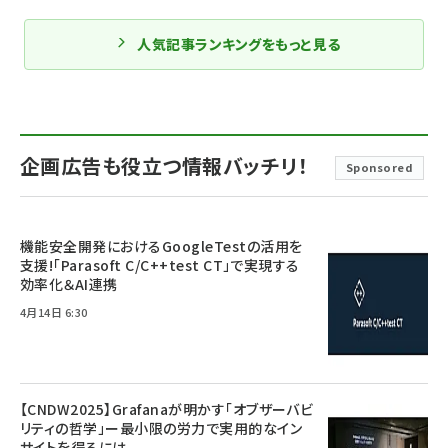
人気記事ランキングをもっと見る
企画広告も役立つ情報バッチリ！
Sponsored
機能安全開発におけるGoogleTestの活用を
支援!「Parasoft C/C++test CT」で実現する
効率化＆AI連携
4月14日 6:30
【CNDW2025】Grafanaが明かす「オブザーバビ
リティの哲学」ー最小限の労力で実用的なイン
サイトを得るには