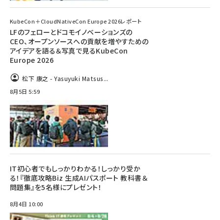
KubeCon＋CloudNativeCon Europe 2026レポート
LFのフェローとドコモイノベーションズの
CEO、オープンソースへの貢献を増やすための
アイデアを語る＆写真で見るKubeCon
Europe 2026
松下 康之 - Yasuyuki Matsus...
8月5日 5:59
IT初心者でもしっかりわかる！しっかり受か
る！『徹底攻略Biz 生成AIパスポート 教科書＆
問題集』を5名様にプレゼント！
8月4日 10:00