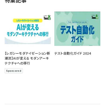
特集記事
【レガシーモダナイゼーション新
テスト自動化ガイド 2024
潮流】AIが変える モダンアーキ
テクチャへの移行
Sponsored