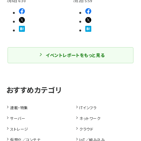
7月6日 6:30
7月2日 5:59
イベントレポートをもっと見る
連載・特集
ITインフラ
サーバー
ネットワーク
ストレージ
クラウド
仮想化／コンテナ
IoT／組み込み