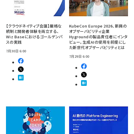
【クラウドネイティブ会議】厳格な
KubeCon Europe 2026、新興の
統制と開発者体験を両立する、
オブザーバビリティ企業
Wiz Baseにおけるゴールデンパ
Hygroundの製品責任者にインタ
スの実践
ビュー。生成AIの使用を前提にし
た新世代オブザーバビリティとは
7月30日 6:00
7月29日 6:00