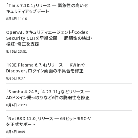
「Tails 7.10.1」リリース ─ 緊急性の高いセ
キュリティアップデート
8月6日 11:16
OpenAI、セキュリティエージェント「Codex
Security CLI」を早期公開 ─ 脆弱性の検出・
検証・修正を支援
8月5日 23:51
「KDE Plasma 6.7.4」リリース ─ KWinや
Discover、ログイン画面の不具合を修正
8月5日 0:37
「Samba 4.24.5」「4.23.11」などリリース ─
ADドメイン乗っ取りなど6件の脆弱性を修正
8月4日 23:23
「NetBSD 11.0」リリース ─ 64ビットRISC-V
を正式サポート
8月4日 0:49