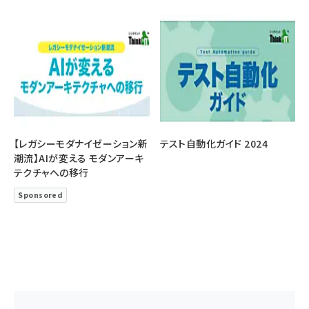
【レガシーモダナイゼーション新
テスト自動化ガイド 2024
潮流】AIが変える モダンアーキ
テクチャへの移行
Sponsored