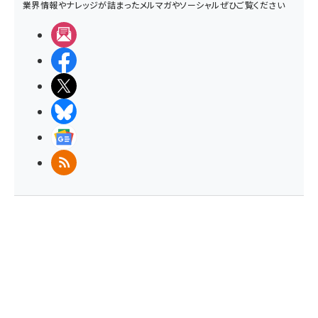
業界情報やナレッジが詰まったメルマガやソーシャルぜひご覧ください
メルマガ
Facebook
X(エックス)
BlueSky
Googleニュース
RSS