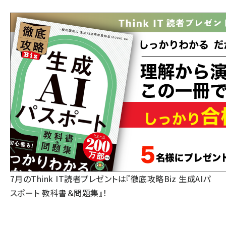
7月のThink IT読者プレゼントは『徹底攻略Biz 生成AIパ
スポート 教科書＆問題集』！