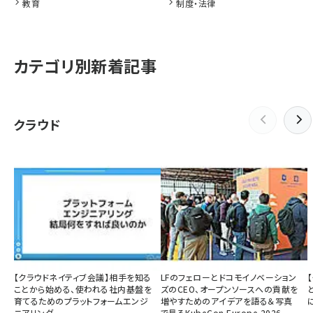
教育
制度・法律
カテゴリ別新着記事
クラウド
【クラウドネイティブ会議】相手を知る
LFのフェローとドコモイノベーション
ことから始める、使われる社内基盤を
ズのCEO、オープンソースへの貢献を
育てるためのプラットフォームエンジ
増やすためのアイデアを語る＆写真
ニアリング
で見るKubeCon Europe 2026