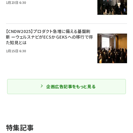
1月23日 6:30
【CNDW2025】プロダクト急増に備える基盤刷
新 ーウェルスナビがECSからEKSへの移行で得
た知見とは
1月15日 6:30
企画広告記事をもっと見る
特集記事