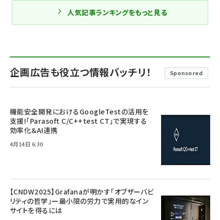
人気記事ランキングをもっと見る
企画広告も役立つ情報バッチリ！
Sponsored
機能安全開発におけるGoogleTestの活用を
支援!「Parasoft C/C++test CT」で実現する
効率化＆AI連携
4月14日 6:30
【CNDW2025】Grafanaが明かす「オブザーバビ
リティの哲学」ー最小限の労力で実用的なイン
サイトを得るには