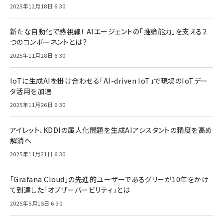
2025年12月18日 6:30
新たな自動化で熱視線！ AIエージェントの「推論能力」を支える2
つのコンポーネントとは？
2025年11月28日 6:30
IoTに生成AIを掛け合わせる「AI-driven IoT」で現場のIoTデー
タ活用を加速
2025年11月26日 6:30
アイレット、KDDIの属人化問題を生成AIアシスタントの精度を高め
解消へ
2025年11月21日 6:30
「Grafana Cloud」の先進的ユーザーであるグリーが10年をかけ
て到達した「オブザーバービリティ」とは
2025年5月15日 6:30