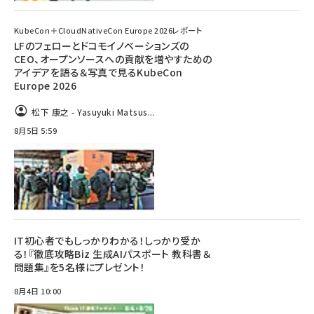
KubeCon＋CloudNativeCon Europe 2026レポート
LFのフェローとドコモイノベーションズの
CEO、オープンソースへの貢献を増やすための
アイデアを語る＆写真で見るKubeCon
Europe 2026
松下 康之 - Yasuyuki Matsus...
8月5日 5:59
IT初心者でもしっかりわかる！しっかり受か
る！『徹底攻略Biz 生成AIパスポート 教科書＆
問題集』を5名様にプレゼント！
8月4日 10:00