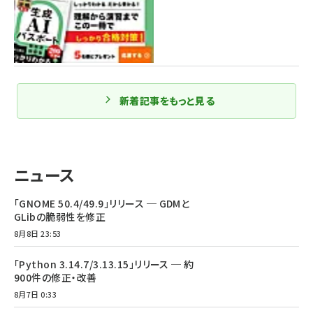
新着記事をもっと見る
ニュース
「GNOME 50.4/49.9」リリース ─ GDMと
GLibの脆弱性を修正
8月8日 23:53
「Python 3.14.7/3.13.15」リリース ─ 約
900件の修正・改善
8月7日 0:33