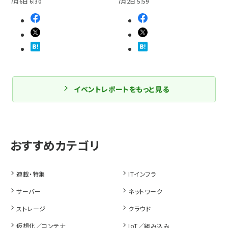
7月6日 6:30
7月2日 5:59
イベントレポートをもっと見る
連載・特集
ITインフラ
サーバー
ネットワーク
ストレージ
クラウド
仮想化／コンテナ
IoT／組み込み