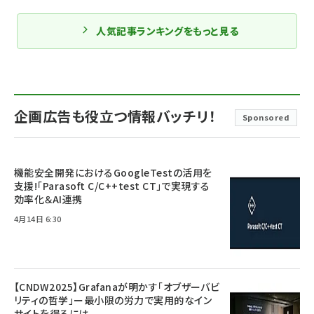
人気記事ランキングをもっと見る
企画広告も役立つ情報バッチリ！
Sponsored
機能安全開発におけるGoogleTestの活用を
支援!「Parasoft C/C++test CT」で実現する
効率化＆AI連携
4月14日 6:30
【CNDW2025】Grafanaが明かす「オブザーバビ
リティの哲学」ー最小限の労力で実用的なイン
サイトを得るには