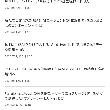
KINTOテクノロジーズが語るインフラ基盤組織の作り方
2025年12月18日 6:30
新たな自動化で熱視線！ AIエージェントの「推論能力」を支える2
つのコンポーネントとは？
2025年11月28日 6:30
IoTに生成AIを掛け合わせる「AI-driven IoT」で現場のIoTデー
タ活用を加速
2025年11月26日 6:30
アイレット、KDDIの属人化問題を生成AIアシスタントの精度を高め
解消へ
2025年11月21日 6:30
「Grafana Cloud」の先進的ユーザーであるグリーが10年をかけ
て到達した「オブザーバービリティ」とは
2025年5月15日 6:30