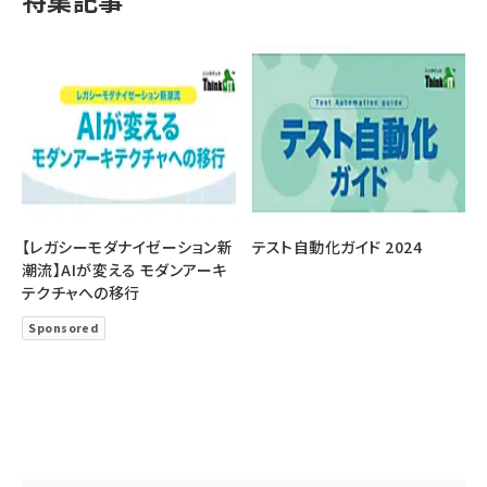
特集記事
【レガシーモダナイゼーション新
テスト自動化ガイド 2024
潮流】AIが変える モダンアーキ
テクチャへの移行
Sponsored