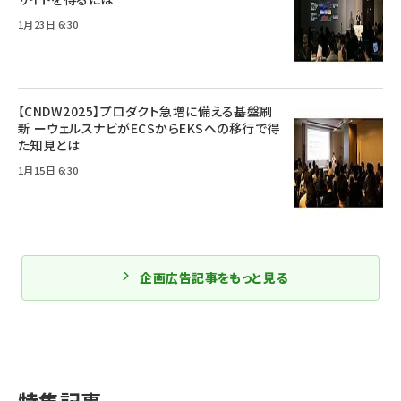
1月23日 6:30
【CNDW2025】プロダクト急増に備える基盤刷
新 ーウェルスナビがECSからEKSへの移行で得
た知見とは
1月15日 6:30
企画広告記事をもっと見る