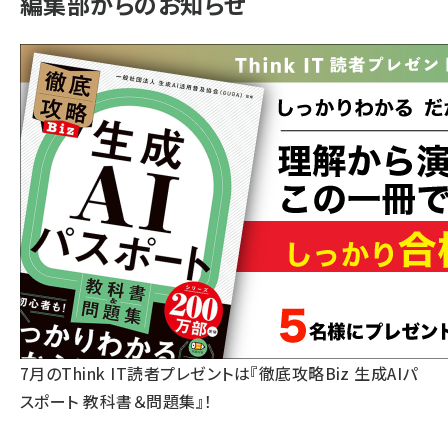
編集部からのお知らせ
7月のThink IT読者プレゼントは『徹底攻略Biz 生成AIパ
スポート 教科書＆問題集』！