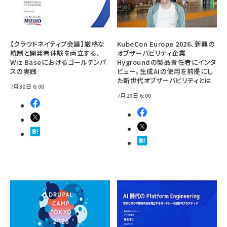
【クラウドネイティブ会議】厳格な
KubeCon Europe 2026、新興の
統制と開発者体験を両立する、
オブザーバビリティ企業
Wiz Baseにおけるゴールデンパ
Hygroundの製品責任者にインタ
スの実践
ビュー。生成AIの使用を前提にし
た新世代オブザーバビリティとは
7月30日 6:00
7月29日 6:00