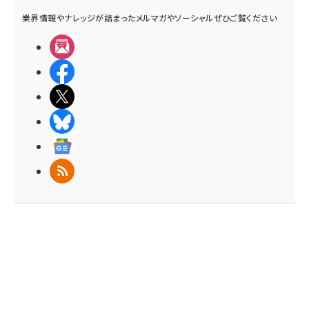
業界情報やナレッジが詰まったメルマガやソーシャルぜひご覧ください
メルマガ
Facebook
X(エックス)
BlueSky
Googleニュース
RSS