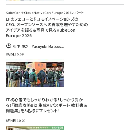
KubeCon＋CloudNativeCon Europe 2026レポート
LFのフェローとドコモイノベーションズの
CEO、オープンソースへの貢献を増やすための
アイデアを語る＆写真で見るKubeCon
Europe 2026
松下 康之 - Yasuyuki Matsus...
8月5日 5:59
IT初心者でもしっかりわかる！しっかり受か
る！『徹底攻略Biz 生成AIパスポート 教科書＆
問題集』を5名様にプレゼント！
8月4日 10:00