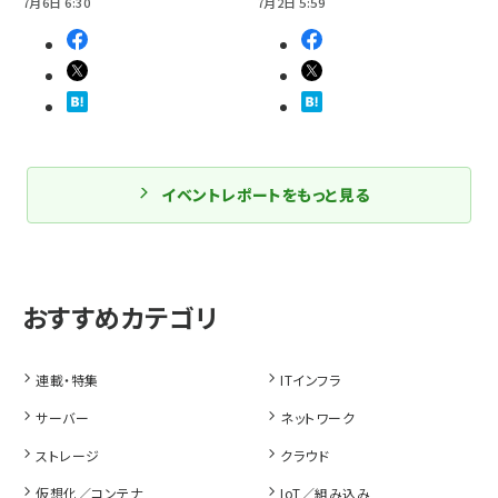
7月6日 6:30
7月2日 5:59
イベントレポートをもっと見る
連載・特集
ITインフラ
サーバー
ネットワーク
ストレージ
クラウド
仮想化／コンテナ
IoT／組み込み