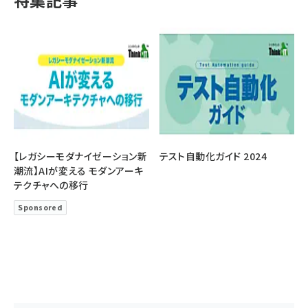
特集記事
【レガシーモダナイゼーション新
テスト自動化ガイド 2024
潮流】AIが変える モダンアーキ
テクチャへの移行
Sponsored