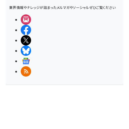
業界情報やナレッジが詰まったメルマガやソーシャルぜひご覧ください
メルマガ
Facebook
X(エックス)
BlueSky
Googleニュース
RSS