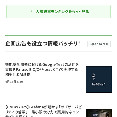
人気記事ランキングをもっと見る
企画広告も役立つ情報バッチリ！
Sponsored
機能安全開発におけるGoogleTestの活用を
支援!「Parasoft C/C++test CT」で実現する
効率化＆AI連携
4月14日 6:30
【CNDW2025】Grafanaが明かす「オブザーバビ
リティの哲学」ー最小限の労力で実用的なイン
サイトを得るには