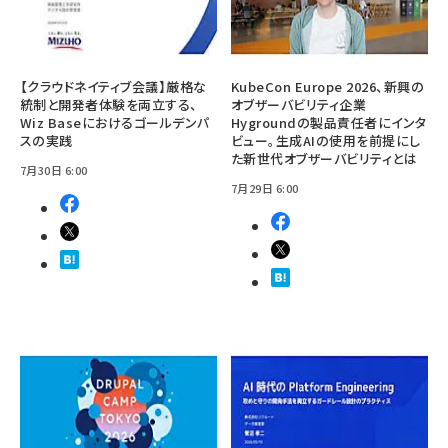
【クラウドネイティブ会議】厳格な
KubeCon Europe 2026、新興の
統制と開発者体験を両立する、
オブザーバビリティ企業
Wiz Baseにおけるゴールデンパ
Hygroundの製品責任者にインタ
スの実践
ビュー。生成AIの使用を前提にし
た新世代オブザーバビリティとは
7月30日 6:00
7月29日 6:00