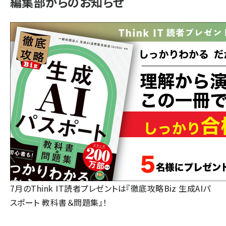
編集部からのお知らせ
7月のThink IT読者プレゼントは『徹底攻略Biz 生成AIパ
スポート 教科書＆問題集』！