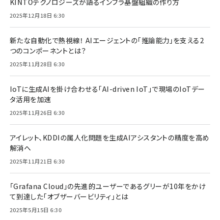
KINTOテクノロジーズが語るインフラ基盤組織の作り方
2025年12月18日 6:30
新たな自動化で熱視線！ AIエージェントの「推論能力」を支える2
つのコンポーネントとは？
2025年11月28日 6:30
IoTに生成AIを掛け合わせる「AI-driven IoT」で現場のIoTデー
タ活用を加速
2025年11月26日 6:30
アイレット、KDDIの属人化問題を生成AIアシスタントの精度を高め
解消へ
2025年11月21日 6:30
「Grafana Cloud」の先進的ユーザーであるグリーが10年をかけ
て到達した「オブザーバービリティ」とは
2025年5月15日 6:30