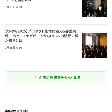
1月23日 6:30
【CNDW2025】プロダクト急増に備える基盤刷
新 ーウェルスナビがECSからEKSへの移行で得
た知見とは
1月15日 6:30
企画広告記事をもっと見る