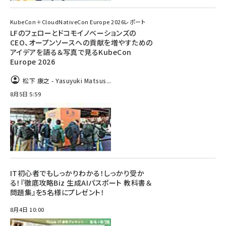
KubeCon＋CloudNativeCon Europe 2026レポート
LFのフェローとドコモイノベーションズの
CEO、オープンソースへの貢献を増やすための
アイデアを語る＆写真で見るKubeCon
Europe 2026
松下 康之 - Yasuyuki Matsus...
8月5日 5:59
IT初心者でもしっかりわかる！しっかり受か
る！『徹底攻略Biz 生成AIパスポート 教科書＆
問題集』を5名様にプレゼント！
8月4日 10:00