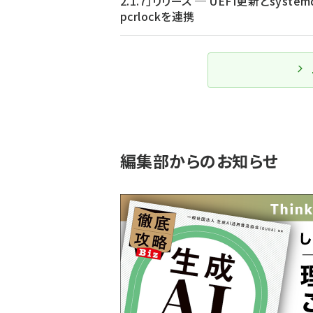
2.1.7」リリース ─ UEFI更新とsystem
pcrlockを連携
編集部からのお知らせ