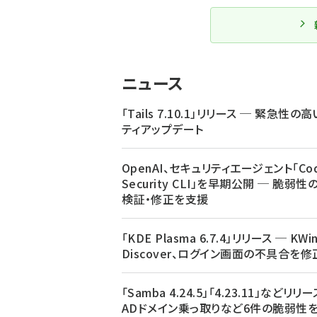
ニュース
「Tails 7.10.1」リリース ─ 緊急性
ティアップデート
OpenAI、セキュリティエージェント「Cod
Security CLI」を早期公開 ─ 脆弱性
検証・修正を支援
「KDE Plasma 6.7.4」リリース ─ KWi
Discover、ログイン画面の不具合を修
「Samba 4.24.5」「4.23.11」などリリ
ADドメイン乗っ取りなど6件の脆弱性