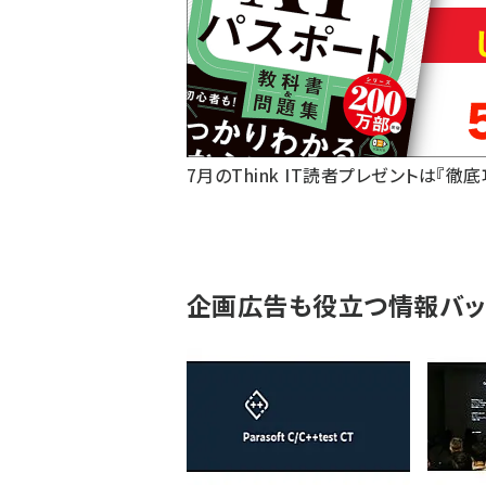
7月のThink IT読者プレゼントは『徹
企画広告も役立つ情報バッ