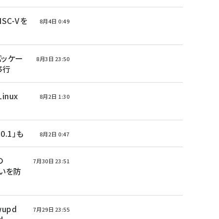
ISC-Vを
8月4日 0:49
 パッケー
8月3日 23:50
へ移行
Linux
8月2日 1:30
0.1」も
8月2日 0:47
の
7月30日 23:51
いを防
upd
7月29日 23:55