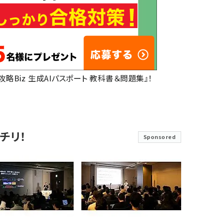
底攻略Biz 生成AIパスポート 教科書＆問題集』！
チリ！
Sponsored