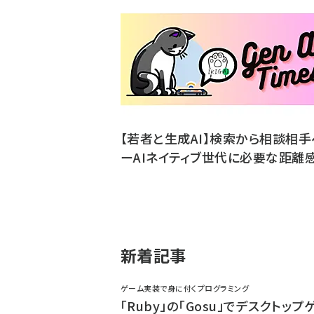
【若者と生成AI】検索から相談相手
ーAIネイティブ世代に必要な距離
新着記事
ゲーム実装で身に付くプログラミング
「Ruby」の「Gosu」でデスクトップ