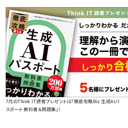
7月のThink IT読者プレゼントは『徹底攻略Biz 生成AIパ
スポート 教科書＆問題集』！