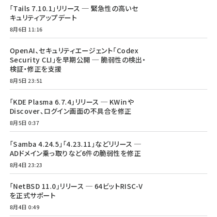
「Tails 7.10.1」リリース ─ 緊急性の高いセ
キュリティアップデート
8月6日 11:16
OpenAI、セキュリティエージェント「Codex
Security CLI」を早期公開 ─ 脆弱性の検出・
検証・修正を支援
8月5日 23:51
「KDE Plasma 6.7.4」リリース ─ KWinや
Discover、ログイン画面の不具合を修正
8月5日 0:37
「Samba 4.24.5」「4.23.11」などリリース ─
ADドメイン乗っ取りなど6件の脆弱性を修正
8月4日 23:23
「NetBSD 11.0」リリース ─ 64ビットRISC-V
を正式サポート
8月4日 0:49