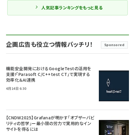
人気記事ランキングをもっと見る
企画広告も役立つ情報バッチリ！
Sponsored
機能安全開発におけるGoogleTestの活用を
支援!「Parasoft C/C++test CT」で実現する
効率化＆AI連携
4月14日 6:30
【CNDW2025】Grafanaが明かす「オブザーバビ
リティの哲学」ー最小限の労力で実用的なイン
サイトを得るには