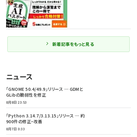
新着記事をもっと見る
ニュース
「GNOME 50.4/49.9」リリース ─ GDMと
GLibの脆弱性を修正
8月8日 23:53
「Python 3.14.7/3.13.15」リリース ─ 約
900件の修正・改善
8月7日 0:33