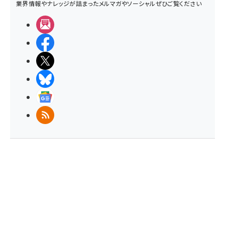
業界情報やナレッジが詰まったメルマガやソーシャルぜひご覧ください
メルマガ
Facebook
X(エックス)
BlueSky
Googleニュース
RSS