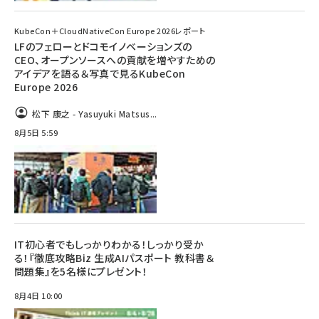
KubeCon＋CloudNativeCon Europe 2026レポート
LFのフェローとドコモイノベーションズの
CEO、オープンソースへの貢献を増やすための
アイデアを語る＆写真で見るKubeCon
Europe 2026
松下 康之 - Yasuyuki Matsus...
8月5日 5:59
IT初心者でもしっかりわかる！しっかり受か
る！『徹底攻略Biz 生成AIパスポート 教科書＆
問題集』を5名様にプレゼント！
8月4日 10:00