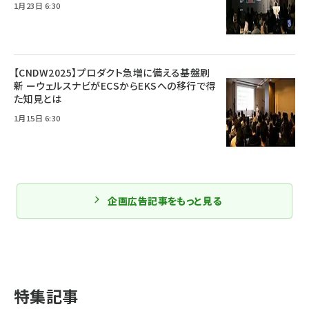
1月23日 6:30
【CNDW2025】プロダクト急増に備える基盤刷
新 ーウェルスナビがECSからEKSへの移行で得
た知見とは
1月15日 6:30
企画広告記事をもっと見る
特集記事