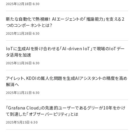
2025年12月18日 6:30
新たな自動化で熱視線！ AIエージェントの「推論能力」を支える2
つのコンポーネントとは？
2025年11月28日 6:30
IoTに生成AIを掛け合わせる「AI-driven IoT」で現場のIoTデー
タ活用を加速
2025年11月26日 6:30
アイレット、KDDIの属人化問題を生成AIアシスタントの精度を高め
解消へ
2025年11月21日 6:30
「Grafana Cloud」の先進的ユーザーであるグリーが10年をかけ
て到達した「オブザーバービリティ」とは
2025年5月15日 6:30