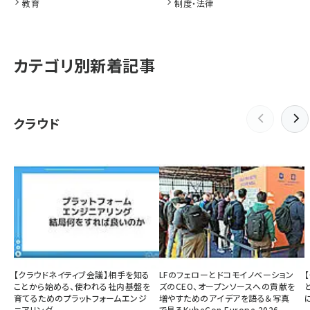
教育
制度・法律
カテゴリ別新着記事
クラウド
【クラウドネイティブ会議】相手を知る
LFのフェローとドコモイノベーション
ことから始める、使われる社内基盤を
ズのCEO、オープンソースへの貢献を
育てるためのプラットフォームエンジ
増やすためのアイデアを語る＆写真
ニアリング
で見るKubeCon Europe 2026