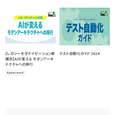
【レガシーモダナイゼーション新
テスト自動化ガイド 2024
潮流】AIが変える モダンアーキ
テクチャへの移行
Sponsored