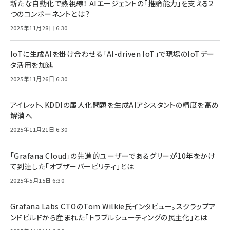
新たな自動化で熱視線！ AIエージェントの「推論能力」を支える2
つのコンポーネントとは？
2025年11月28日 6:30
IoTに生成AIを掛け合わせる「AI-driven IoT」で現場のIoTデー
タ活用を加速
2025年11月26日 6:30
アイレット、KDDIの属人化問題を生成AIアシスタントの精度を高め
解消へ
2025年11月21日 6:30
「Grafana Cloud」の先進的ユーザーであるグリーが10年をかけ
て到達した「オブザーバービリティ」とは
2025年5月15日 6:30
Grafana Labs CTOのTom Wilkie氏インタビュー。スクラップア
ンドビルドから産まれた「トラブルシューティングの民主化」とは