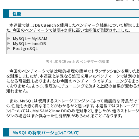
ai crunch (1365)
性能
本連載では、JDBCBenchを使用したベンチマーク結果について解説し
た。今回のベンチマークでは表4の順に高い性能値が測定されました。
MySQL＋MyISAM
MySQL＋InnoDB
PostgreSQL
表4：JDBCBenchのベンチマーク結果
今回のベンチマークでは比較的処理の簡単なトランザクションを用いた
を測定しましたが、本連載とは異なる処理を用いたベンチマークでは別の
になる可能性もあります。なお今回のベンチマークではチューニングをまっ
ておりません。よって、徹底的にチューニングを施すと上記の結果が変わる
知れません。
また、MySQLは使用するストレージエンジンによって機能的な特長だけ
く、性能も大きく異なることがわかるかと思います。本連載ではストレージ
ンについては、MyISAMとInnoDBのみを対象としましたが、他のストレー
ジンの場合はまた異なった性能結果があらわれることになります。
MySQLの将来バージョンについて