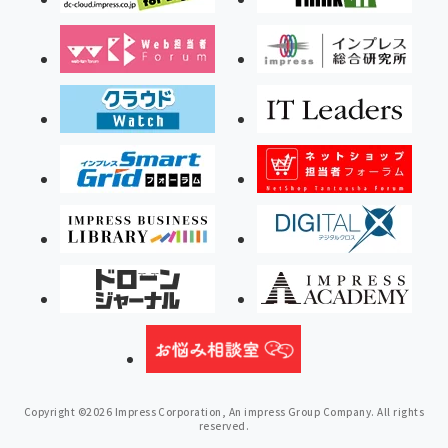
Copyright ©2026 Impress Corporation, An impress Group Company. All rights
reserved.