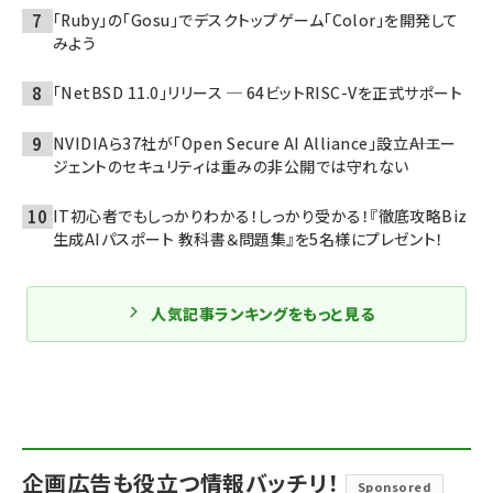
「Ruby」の「Gosu」でデスクトップゲーム「Color」を開発して
みよう
「NetBSD 11.0」リリース ─ 64ビットRISC-Vを正式サポート
NVIDIAら37社が「Open Secure AI Alliance」設立――AIエー
ジェントのセキュリティは重みの非公開では守れない
IT初心者でもしっかりわかる！しっかり受かる！『徹底攻略Biz
生成AIパスポート 教科書＆問題集』を5名様にプレゼント！
人気記事ランキングをもっと見る
企画広告も役立つ情報バッチリ！
Sponsored