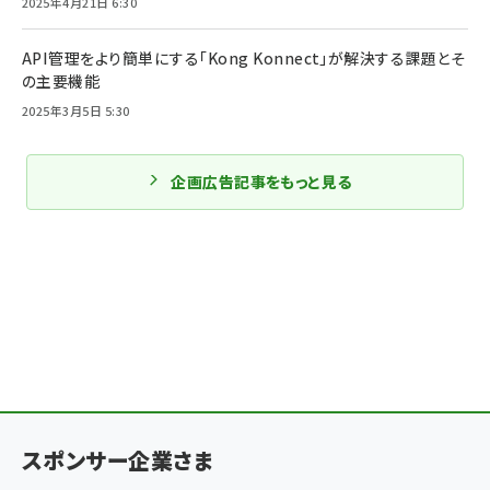
2025年4月21日 6:30
API管理をより簡単にする「Kong Konnect」が解決する課題とそ
の主要機能
2025年3月5日 5:30
企画広告記事をもっと見る
スポンサー企業さま