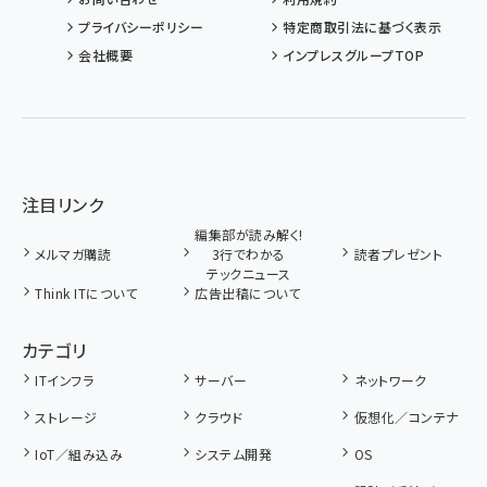
プライバシーポリシー
特定商取引法に基づく表示
会社概要
インプレスグループTOP
注目リンク
編集部が読み解く!
メルマガ購読
3行でわかる
読者プレゼント
テックニュース
Think ITについて
広告出稿について
カテゴリ
ITインフラ
サーバー
ネットワーク
ストレージ
クラウド
仮想化／コンテナ
IoT／組み込み
システム開発
OS