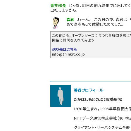
青井部長
じゃあ、明日の朝九時までに出してく
出社しますから。
森君
わーん。
この日の夜、森君は「デ
めて身をもって体験したのでした。
この他にも、オープンソースにまつわる疑問を感じ
問箱に質問を入れてみよう
送り先はこちら
info@thinkit.co.jp
著者プロフィール
たかはしもとのぶ（高橋基信）
1970年生まれ。1993年早稲田
NTTデータ通信株式会社（現：株
クライアント・サーバシステム全