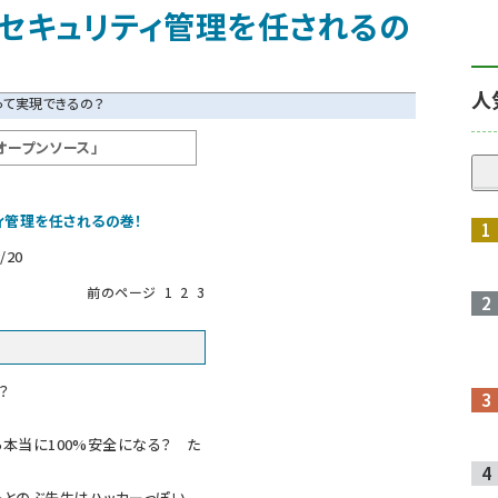
のセキュリティ管理を任されるの
人
ィって実現できるの？
オープンソース」
ィ管理を任されるの巻！
/20
前のページ
1
2
3
？
本当に100%安全になる？ た
もとのぶ先生はハッカーっぽい