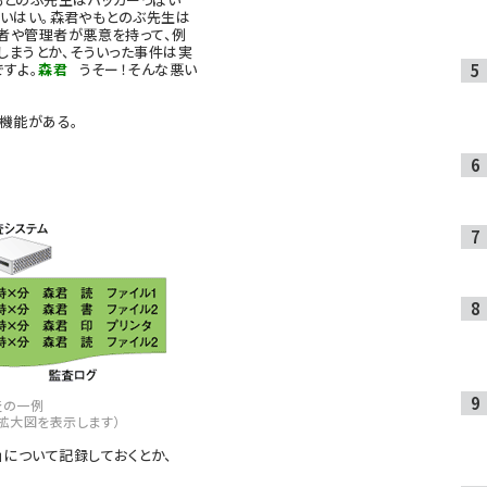
いはい。森君やもとのぶ先生は
者や管理者が悪意を持って、例
しまうとか、そういった事件は実
すよ。
森君
うそー！そんな悪い
機能がある。
査の一例
拡大図を表示します）
」について記録しておくとか、