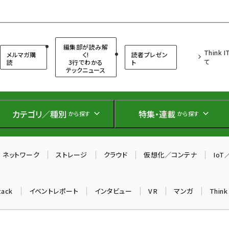
（シンクイット）
編集部が読み解
Think 
メルマガ購
く!
読者プレゼン
て
読
3行でわかる
ト
テックニュース
カテゴリ／種別
特集・連載
から探す
から探す
ネットワーク
ストレージ
クラウド
仮想化／コンテナ
Io
tack
イベントレポート
インタビュー
VR
マンガ
Thin