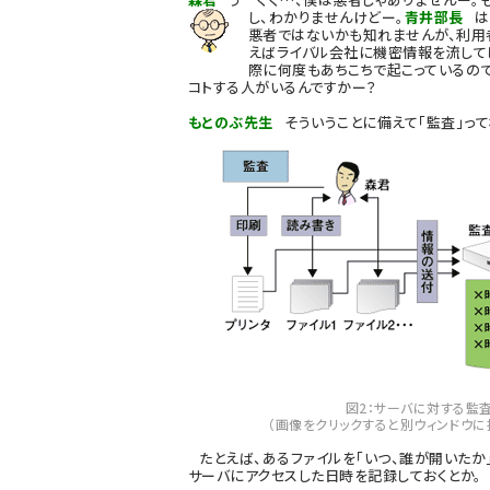
し、わかりませんけどー。
青井部長
は
悪者ではないかも知れませんが、利用
えばライバル会社に機密情報を流して
際に何度もあちこちで起こっているので
コトする人がいるんですかー？
もとのぶ先生
そういうことに備えて「監査」って
図2：サーバに対する監
（画像をクリックすると別ウィンドウに
たとえば、あるファイルを「いつ、誰が開いたか
サーバにアクセスした日時を記録しておくとか。