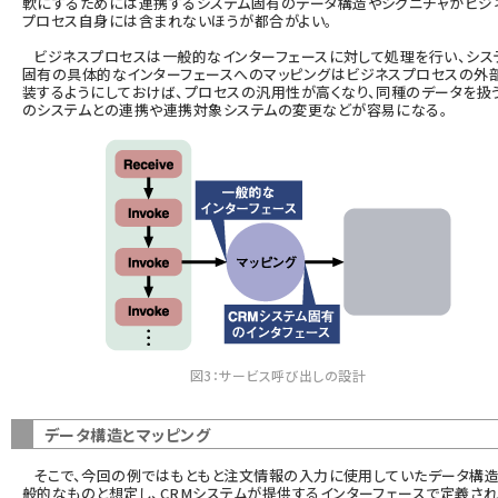
軟にするためには連携するシステム固有のデータ構造やシグニチャがビジ
プロセス自身には含まれないほうが都合がよい。
ビジネスプロセスは一般的なインターフェースに対して処理を行い、シス
固有の具体的なインターフェースへのマッピングはビジネスプロセスの外
装するようにしておけば、プロセスの汎用性が高くなり、同種のデータを扱
のシステムとの連携や連携対象システムの変更などが容易になる。
図3：サービス呼び出しの設計
データ構造とマッピング
そこで、今回の例ではもともと注文情報の入力に使用していたデータ構
般的なものと想定し、CRMシステムが提供するインターフェースで定義さ