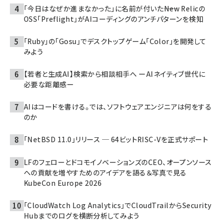
「今日はなぜか進まなかった」に名前が付いた――New Relicの
OSS「Preflight」がAIコーディングのアンチパターンを検知
「Ruby」の「Gosu」でデスクトップゲーム「Color」を開発して
みよう
【若者と生成AI】検索から相談相手へ ーAIネイティブ世代に
必要な距離感ー
AIはコードを書ける。では、ソフトウェアエンジニアは何をする
のか
「NetBSD 11.0」リリース ─ 64ビットRISC-Vを正式サポート
LFのフェローとドコモイノベーションズのCEO、オープンソース
への貢献を増やすためのアイデアを語る＆写真で見る
KubeCon Europe 2026
「CloudWatch Log Analytics」でCloudTrailからSecurity
Hubまでのログを横断分析してみよう