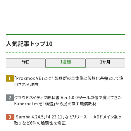
人気記事トップ10
昨日
1週間
1か月
「Proxmox VE」とは? 製品群の全体像と仮想化基盤として注
目される理由
クラウドネイティブ教科書 Ver.1.0.0――ツール単位で覚えてきた
Kubernetesを「構造」から捉え直す無償教材
「Samba 4.24.5」「4.23.11」などリリース ─ ADドメイン乗っ
取りなど6件の脆弱性を修正