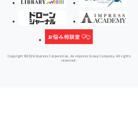
Copyright ©2026 Impress Corporation, An impress Group Company. All rights
reserved.