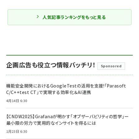
人気記事ランキングをもっと見る
企画広告も役立つ情報バッチリ！
Sponsored
機能安全開発におけるGoogleTestの活用を支援!「Parasoft
C/C++test CT」で実現する効率化＆AI連携
4月14日 6:30
【CNDW2025】Grafanaが明かす「オブザーバビリティの哲学」ー
最小限の労力で実用的なインサイトを得るには
1月23日 6:30