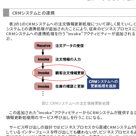
ai crunch (1374)
CRMシステムとの連携
表2の1のCRMシステムへの注文情報更新処理について詳しく見ていく。C
システムとの連携処理が追加されたことにより、従来のビジネスプロセス
CRMシステムへの連携処理を行う"Invoke"アクティビティーが追加される
2）。
図2：CRMシステムへの注文情報更新処理
この追加された"Invoke"アクティビティーからCRMシステムが提供する
情報更新処理用のサービス呼び出しを行うことになる。
サービス呼び出しの設計ではビジネスプロセスから直接CRMシステムが
しているインターフェースを呼び出しても構わないが、ビジネスプロセスを