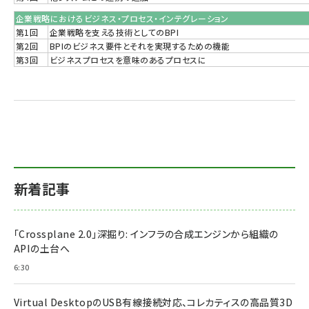
企業戦略におけるビジネス・プロセス・インテグレーション
第1回
企業戦略を支える技術としてのBPI
第2回
BPIのビジネス要件とそれを実現するための機能
第3回
ビジネスプロセスを意味のあるプロセスに
新着記事
「Crossplane 2.0」深掘り: インフラの合成エンジンから組織の
APIの土台へ
6:30
Virtual DesktopのUSB有線接続対応、コレカティスの高品質3D