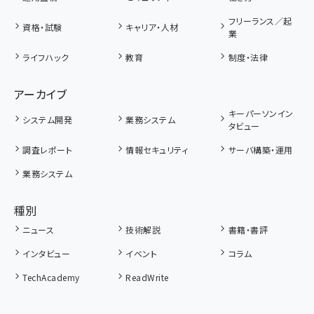
フリーランス／起
資格・試験
キャリア・人材
業
ライフハック
教育
制度・法律
アーカイブ
キーパーソンイン
システム開発
業務システム
タビュー
調査レポート
情報セキュリティ
サーバ構築・運用
業務システム
種別
ニュース
技術解説
書籍・書評
インタビュー
イベント
コラム
TechAcademy
ReadWrite