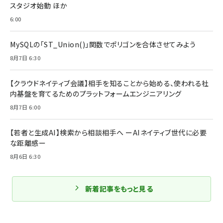
スタジオ始動 ほか
6:00
MySQLの「ST_Union()」関数でポリゴンを合体させてみよう
8月7日 6:30
【クラウドネイティブ会議】相手を知ることから始める、使われる社
内基盤を育てるためのプラットフォームエンジニアリング
8月7日 6:00
【若者と生成AI】検索から相談相手へ ーAIネイティブ世代に必要
な距離感ー
8月6日 6:30
新着記事をもっと見る