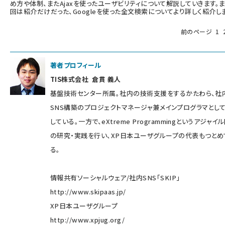
め方や体制、またAjaxを使ったユーザビリティについて解説していきます。
回は紹介だけだった、Googleを使った全文検索についてより詳しく紹介し
前のページ
1
著者プロフィール
TIS株式会社 倉貫 義人
基盤技術センター所属。社内の技術支援をするかたわら、社
SNS構築のプロジェクトマネージャ兼メインプログラマとし
している。一方で、eXtreme Programmingというアジャイ
の研究・実践を行い、XP日本ユーザグループの代表もつとめ
る。
情報共有ソーシャルウェア/社内SNS「SKIP」
http://www.skipaas.jp/
XP日本ユーザグループ
http://www.xpjug.org/