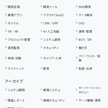
開発言語
開発ツール
Web開発
業務アプリ
クラウド（SaaS）
データ解析
モバイル
CRM／ERP
OSS
VR／AR
AI・人工知能
運用・管理
プロジェクト管理
システム運用
BCP／DR
運用監視
セキュリティ
働き方
フリーランス／起
資格・試験
キャリア・人材
業
ライフハック
教育
制度・法律
アーカイブ
キーパーソンイン
システム開発
業務システム
タビュー
調査レポート
情報セキュリティ
サーバ構築・運用