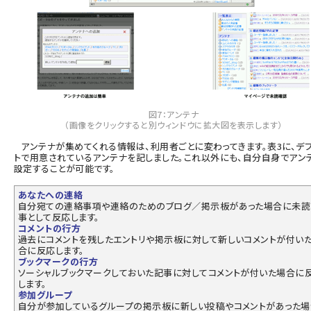
図7：アンテナ
（画像をクリックすると別ウィンドウに拡大図を表示します）
アンテナが集めてくれる情報は、利用者ごとに変わってきます。表3に、デ
トで用意されているアンテナを記しました。これ以外にも、自分自身でアン
設定することが可能です。
あなたへの連絡
自分宛ての連絡事項や連絡のためのブログ／掲示板があった場合に未読
事として反応します。
コメントの行方
過去にコメントを残したエントリや掲示板に対して新しいコメントが付い
合に反応します。
ブックマークの行方
ソーシャルブックマークしておいた記事に対してコメントが付いた場合に
します。
参加グループ
自分が参加しているグループの掲示板に新しい投稿やコメントがあった