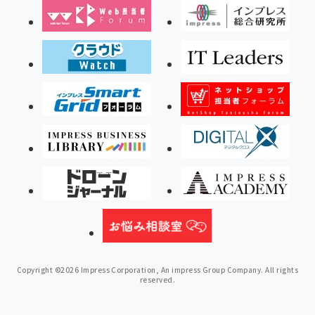
Copyright ©2026 Impress Corporation, An impress Group Company. All rights
reserved.