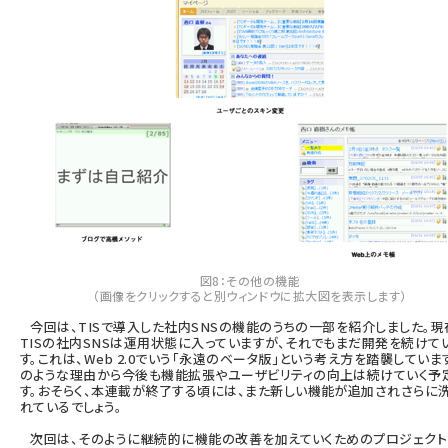
図8：その他の機能
（画像をクリックすると別ウィンドウに拡大図を表示します）
今回は、TISで導入した社内SNSの機能のうちの一部を紹介しました。現
TISの社内SNSは運用状態に入っていますが、それでもまだ開発を続けて
す。これは、Web 2.0でいう「永遠のベータ版」という考え方を踏襲していま
のような理由から今後も機能拡張やユーザビリティの向上は続けていく予
す。おそらく、本連載が終了する頃には、また新しい機能が追加されさらに
れているでしょう。
次回は、そのように継続的に機能の改善を加えていくためのプロジェク