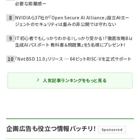
必要な距離感ー
NVIDIAら37社が「Open Secure AI Alliance」設立――AIエー
ジェントのセキュリティは重みの非公開では守れない
IT初心者でもしっかりわかる！しっかり受かる！『徹底攻略Biz
生成AIパスポート 教科書＆問題集』を5名様にプレゼント！
「NetBSD 11.0」リリース ─ 64ビットRISC-Vを正式サポート
人気記事ランキングをもっと見る
企画広告も役立つ情報バッチリ！
Sponsored