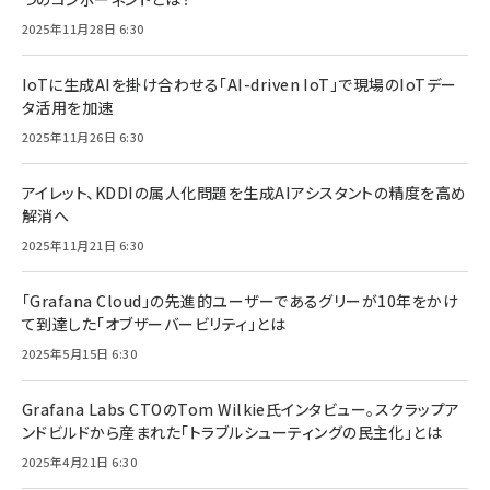
2025年11月28日 6:30
IoTに生成AIを掛け合わせる「AI-driven IoT」で現場のIoTデー
タ活用を加速
2025年11月26日 6:30
アイレット、KDDIの属人化問題を生成AIアシスタントの精度を高め
解消へ
2025年11月21日 6:30
「Grafana Cloud」の先進的ユーザーであるグリーが10年をかけ
て到達した「オブザーバービリティ」とは
2025年5月15日 6:30
Grafana Labs CTOのTom Wilkie氏インタビュー。スクラップア
ンドビルドから産まれた「トラブルシューティングの民主化」とは
2025年4月21日 6:30