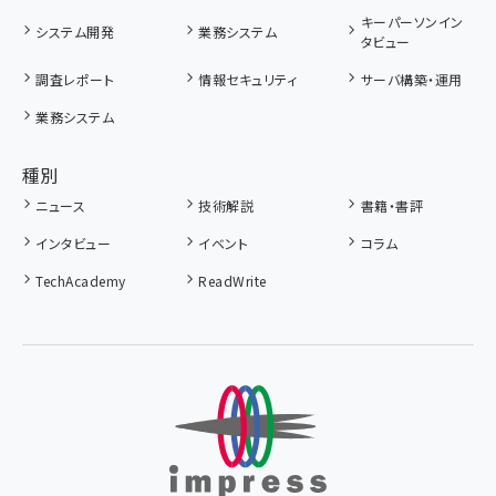
キーパーソンイン
システム開発
業務システム
タビュー
調査レポート
情報セキュリティ
サーバ構築・運用
業務システム
種別
ニュース
技術解説
書籍・書評
インタビュー
イベント
コラム
TechAcademy
ReadWrite