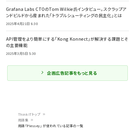
Grafana Labs CTOのTom Wilkie氏インタビュー。スクラップア
ンドビルドから産まれた「トラブルシューティングの民主化」とは
2025年4月21日 6:30
API管理をより簡単にする「Kong Konnect」が解決する課題とそ
の主要機能
2025年3月5日 5:30
企画広告記事をもっと見る
Think ITトップ
用語集
パ
用語「Plessey」 が使われている記事の一覧