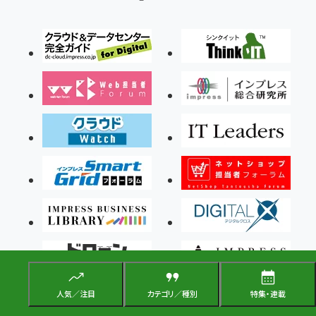
人気／注目
カテゴリ／種別
特集・連載