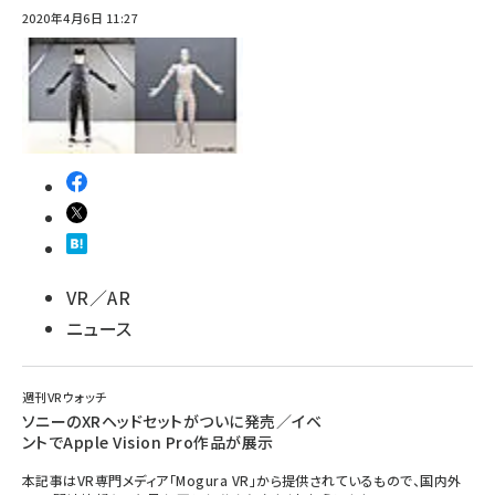
2020年4月6日 11:27
abc123 (1346)
VR／AR
ニュース
週刊VRウォッチ
ソニーのXRヘッドセットがついに発売／イベ
ントでApple Vision Pro作品が展示
本記事はVR専門メディア「Mogura VR」から提供されているもので、国内外