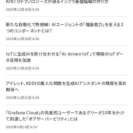
KINTOテクノロジーズが語るインフラ基盤組織の作り方
2025年12月18日 6:30
新たな自動化で熱視線！ AIエージェントの「推論能力」を支える2
つのコンポーネントとは？
2025年11月28日 6:30
IoTに生成AIを掛け合わせる「AI-driven IoT」で現場のIoTデー
タ活用を加速
2025年11月26日 6:30
アイレット、KDDIの属人化問題を生成AIアシスタントの精度を高め
解消へ
2025年11月21日 6:30
「Grafana Cloud」の先進的ユーザーであるグリーが10年をかけ
て到達した「オブザーバービリティ」とは
2025年5月15日 6:30