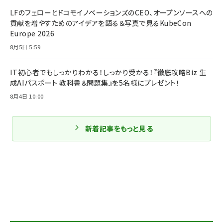
LFのフェローとドコモイノベーションズのCEO、オープンソースへの
貢献を増やすためのアイデアを語る＆写真で見るKubeCon
Europe 2026
8月5日 5:59
IT初心者でもしっかりわかる！しっかり受かる！『徹底攻略Biz 生
成AIパスポート 教科書＆問題集』を5名様にプレゼント！
8月4日 10:00
新着記事をもっと見る