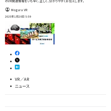
のVR関連情報をいち早く、正しく、分かりやすくお伝えします。
Mogura VR
2025年1月20日 5:59
VR／AR
ニュース