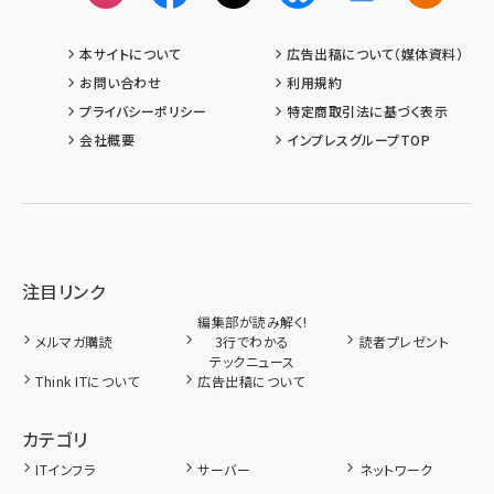
本サイトについて
広告出稿について（媒体資料）
お問い合わせ
利用規約
プライバシーポリシー
特定商取引法に基づく表示
会社概要
インプレスグループTOP
注目リンク
編集部が読み解く!
メルマガ購読
3行でわかる
読者プレゼント
テックニュース
Think ITについて
広告出稿について
カテゴリ
ITインフラ
サーバー
ネットワーク