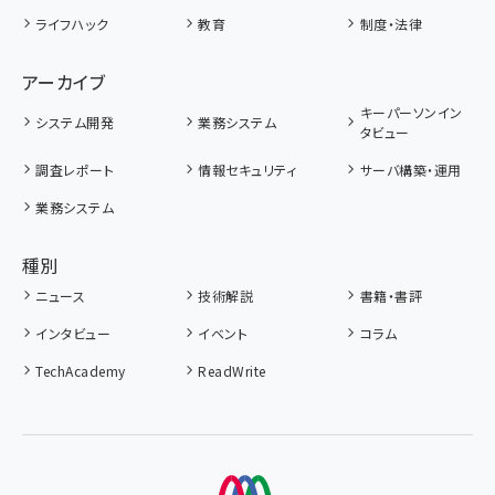
ライフハック
教育
制度・法律
アーカイブ
キーパーソンイン
システム開発
業務システム
タビュー
調査レポート
情報セキュリティ
サーバ構築・運用
業務システム
種別
ニュース
技術解説
書籍・書評
インタビュー
イベント
コラム
TechAcademy
ReadWrite