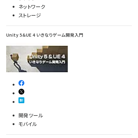
ネットワーク
ストレージ
Unity 5＆UE 4 いきなりゲーム開発入門
開発ツール
モバイル