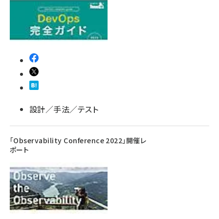
設計／手法／テスト
「Observability Conference 2022」開催レ
ポート