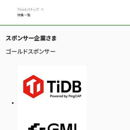
Think ITトップ
特集一覧
パ
ン
スポンサー企業さま
く
ず
ゴールドスポンサー