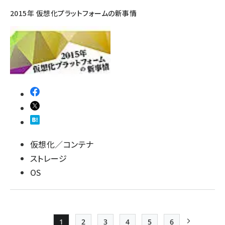
2015年 仮想化プラットフォームの新事情
仮想化／コンテナ
ストレージ
OS
1
2
3
4
5
6