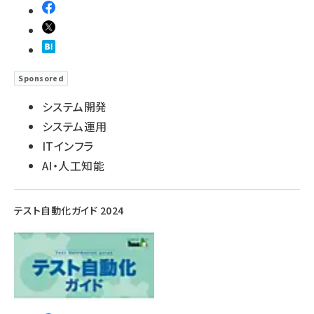
ai crunch (1355)
Sponsored
システム開発
システム運用
ITインフラ
AI・人工知能
テスト自動化ガイド 2024