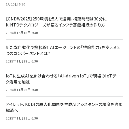
1月15日 6:30
【CNDW2025】250環境を5人で運用、構築時間は30分に ー
KINTOテクノロジーズが語るインフラ基盤組織の作り方
2025年12月18日 6:30
新たな自動化で熱視線！ AIエージェントの「推論能力」を支える2
つのコンポーネントとは？
2025年11月28日 6:30
IoTに生成AIを掛け合わせる「AI-driven IoT」で現場のIoTデー
タ活用を加速
2025年11月26日 6:30
アイレット、KDDIの属人化問題を生成AIアシスタントの精度を高め
解消へ
2025年11月21日 6:30