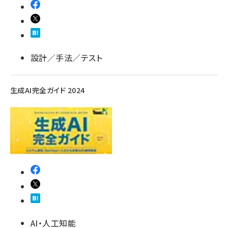
設計／手法／テスト
生成AI完全ガイド 2024
AI・人工知能