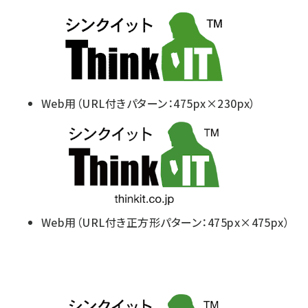
Web用（URL付きパターン：475px×230px）
Web用（URL付き正方形パターン：475px×475px）