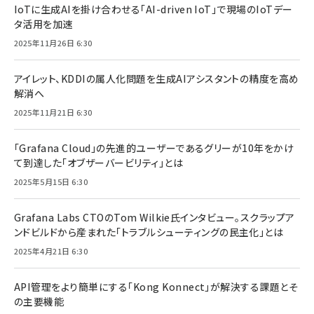
IoTに生成AIを掛け合わせる「AI-driven IoT」で現場のIoTデー
タ活用を加速
2025年11月26日 6:30
アイレット、KDDIの属人化問題を生成AIアシスタントの精度を高め
解消へ
2025年11月21日 6:30
「Grafana Cloud」の先進的ユーザーであるグリーが10年をかけ
て到達した「オブザーバービリティ」とは
2025年5月15日 6:30
Grafana Labs CTOのTom Wilkie氏インタビュー。スクラップア
ンドビルドから産まれた「トラブルシューティングの民主化」とは
2025年4月21日 6:30
API管理をより簡単にする「Kong Konnect」が解決する課題とそ
の主要機能