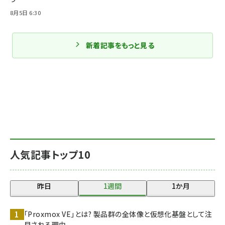
8月5日 6:30
新着記事をもっと見る
人気記事トップ10
昨日
1週間
1か月
「Proxmox VE」とは? 製品群の全体像と仮想化基盤として注
目される理由