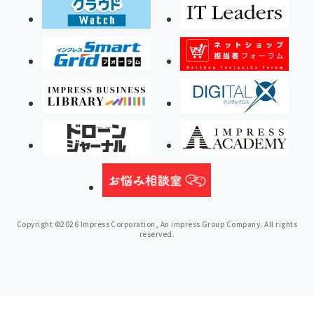
Copyright ©2026 Impress Corporation, An impress Group Company. All rights
reserved.