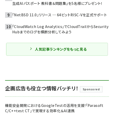
生成AIパスポート 教科書＆問題集』を5名様にプレゼント！
「NetBSD 11.0」リリース ─ 64ビットRISC-Vを正式サポート
「CloudWatch Log Analytics」でCloudTrailからSecurity
Hubまでのログを横断分析してみよう
人気記事ランキングをもっと見る
企画広告も役立つ情報バッチリ！
Sponsored
機能安全開発におけるGoogleTestの活用を支援!「Parasoft
C/C++test CT」で実現する効率化＆AI連携