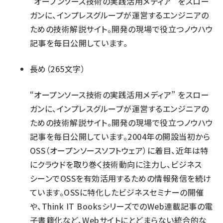
“オープンソース技術の実践活用メディア” をスロー
ガンに、インプレスグループが運営するエンジニアの
ための技術解説サイト。開発の現場で役立つノウハウ
記事を毎日公開しています。
長め（265文字）
“オープンソース技術の実践活用メディア” をスロー
ガンに、インプレスグループが運営するエンジニアの
ための技術解説サイト。開発の現場で役立つノウハウ
記事を毎日公開しています。2004年の開設当初から
OSS（オープンソースソフトウェア）に着目、近年は特
にクラウドを取り巻く技術動向に注力し、ビジネス
シーンでOSSを有効活用するための情報発信を続け
ています。OSSに特化したビジネスセミナーの開催
や、Think IT BooksシリーズでのWeb連載記事の電
子書籍化など、Webサイトにとどまらない統合的な