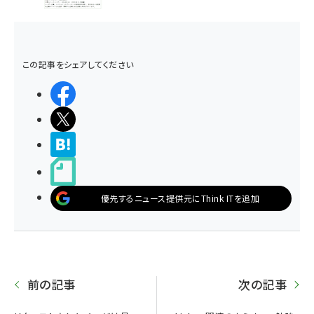
この記事をシェアしてください
シェアする
ポストする
>ブクマする
noteで書く
優先するニュース提供元にThink ITを追加
前の記事
次の記事