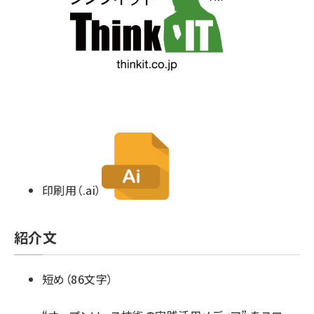
印刷用（.ai）
紹介文
短め（86文字）