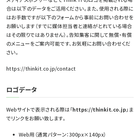
合は以下のデータをご活用ください。また、使用される際に
ai crunch (1348)
はお手数ですが以下のフォームから事前にお問い合わせを
お願いします（すでに媒体担当者と連絡がとれている場合
はその限りではありません）。告知集客に関して無償・有償
のメニューをご案内可能です、お気軽にお問い合わせくだ
さい。
https://thinkit.co.jp/contact
ロゴデータ
Webサイトで表示される際は「
https://thinkit.co.jp
」ま
でリンクをお願い致します。
Web用（通常パターン：300px×140px）