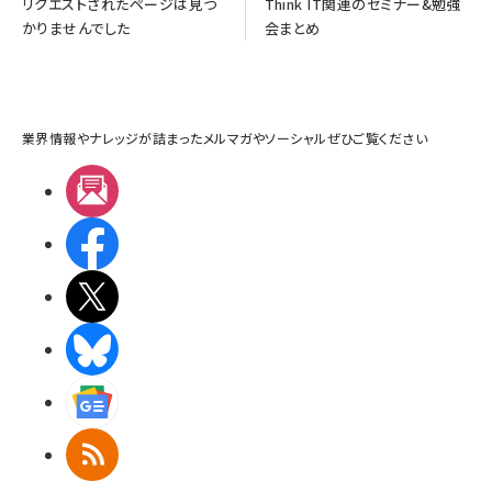
リクエストされたページは見つ
Think IT関連のセミナー&勉強
かりませんでした
会まとめ
業界情報やナレッジが詰まったメルマガやソーシャルぜひご覧ください
メルマガ
Facebook
X(エックス)
BlueSky
Googleニュース
RSS