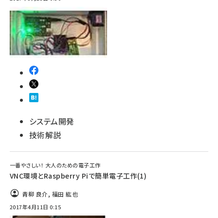
システム開発
技術解説
一番やさしい！ 大人のための電子工作
VNC環境とRaspberry Piで簡単電子工作(1)
青柳 良介
,
福田 紘也
2017年4月11日 0:15