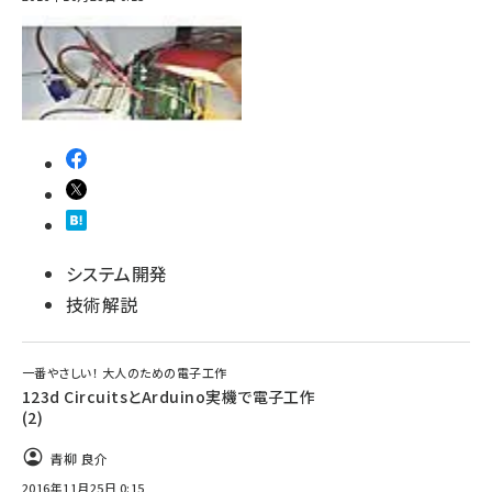
システム開発
技術解説
一番やさしい！ 大人のための電子工作
123d CircuitsとArduino実機で電子工作
(2)
青柳 良介
2016年11月25日 0:15