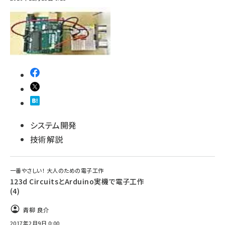
システム開発
技術解説
一番やさしい！ 大人のための電子工作
123d CircuitsとArduino実機で電子工作
(4)
青柳 良介
2017年2月9日 0:00