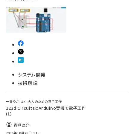
abc123 (1334)
システム開発
技術解説
一番やさしい！ 大人のための電子工作
123d CircuitsとArduino実機で電子工作
(1)
青柳 良介
2016年10月28日 0:15