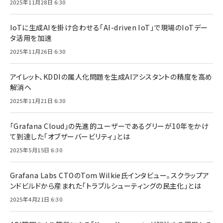
2025年11月28日 6:30
IoTに生成AIを掛け合わせる「AI-driven IoT」で現場のIoTデー
タ活用を加速
2025年11月26日 6:30
アイレット、KDDIの属人化問題を生成AIアシスタントの精度を高め
解消へ
2025年11月21日 6:30
「Grafana Cloud」の先進的ユーザーであるグリーが10年をかけ
て到達した「オブザーバービリティ」とは
2025年5月15日 6:30
Grafana Labs CTOのTom Wilkie氏インタビュー。スクラップア
ンドビルドから産まれた「トラブルシューティングの民主化」とは
2025年4月21日 6:30