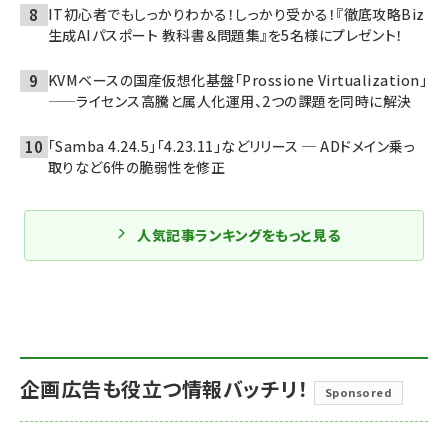
IT初心者でもしっかりわかる！しっかり受かる！『徹底攻略Biz
生成AIパスポート 教科書＆問題集』を5名様にプレゼント！
KVMベースの国産仮想化基盤「Prossione Virtualization」
——ライセンス高騰と属人化運用、2つの課題を同時に解決
「Samba 4.24.5」「4.23.11」などリリース ─ ADドメイン乗っ
取りなど6件の脆弱性を修正
人気記事ランキングをもっと見る
企画広告も役立つ情報バッチリ！
Sponsored