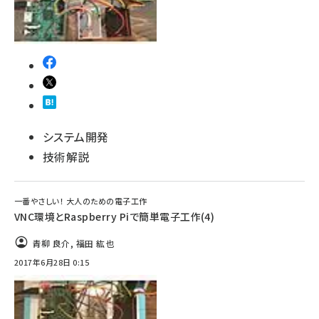
システム開発
技術解説
一番やさしい！ 大人のための電子工作
VNC環境とRaspberry Piで簡単電子工作(4)
青柳 良介
,
福田 紘也
2017年6月28日 0:15