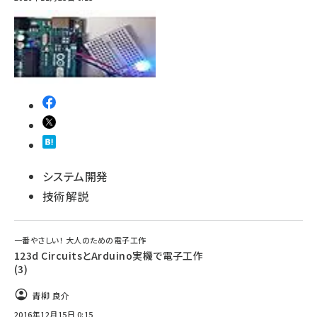
システム開発
技術解説
一番やさしい！ 大人のための電子工作
123d CircuitsとArduino実機で電子工作
(3)
青柳 良介
2016年12月15日 0:15