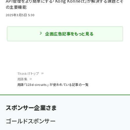
API管理をより簡単にする「Kong Konnect」が解決する課題とそ
の主要機能
2025年3月5日 5:30
企画広告記事をもっと見る
Think ITトップ
用語集
パ
用語「123d circuits」 が使われている記事の一覧
ン
く
スポンサー企業さま
ず
ゴールドスポンサー