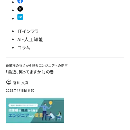
ITインフラ
AI・人工知能
コラム
他業種の視点から贈るエンジニアへの提言
「最近、笑ってますか?」の巻
宮川 文吾
2025年4月8日 6:50