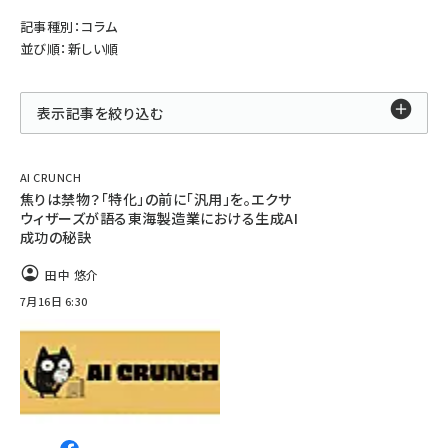
記事種別：コラム
並び順：新しい順
表示記事を絞り込む
AI CRUNCH
焦りは禁物？「特化」の前に「汎用」を。エクサ
ウィザーズが語る東海製造業における生成AI
成功の秘訣
田中 悠介
7月16日 6:30