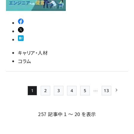
キャリア・人材
コラム
…
1
2
3
4
5
13
Page
Page
Page
Page
Page
最終ページ
次ページ
ペー
ジ
257 記事中 1 ～ 20 を表示
送
り