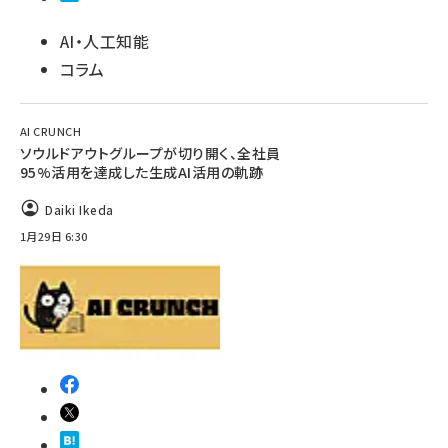
AI・人工知能
コラム
AI CRUNCH
ソウルドアウトグループが切り開く、全社員
95%活用を達成した生成AI活用の軌跡
Daiki Ikeda
1月29日 6:30