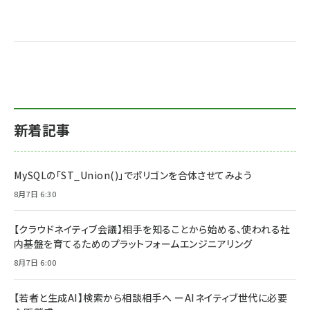
新着記事
MySQLの「ST_Union()」でポリゴンを合体させてみよう
8月7日 6:30
【クラウドネイティブ会議】相手を知ることから始める、使われる社
内基盤を育てるためのプラットフォームエンジニアリング
8月7日 6:00
【若者と生成AI】検索から相談相手へ ーAIネイティブ世代に必要