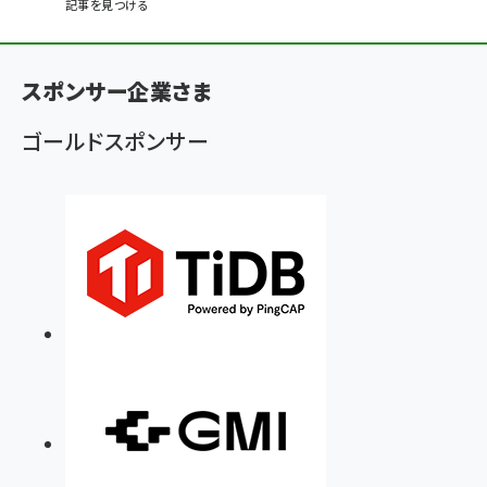
記事を見つける
パ
ン
スポンサー企業さま
く
ず
ゴールドスポンサー