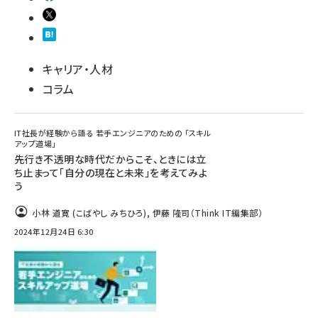
キャリア・人材
コラム
IT社長が経験から語る 若手エンジニアのための 「スキル
アップ道場」
先行き不透明な時代だからこそ、ときには立
ち止まって「自分の現在と未来」を考えてみよ
う
小林 道寛 (こばやし みちひろ)
,
伊藤 隆司（Think IT編集部）
2024年12月24日 6:30