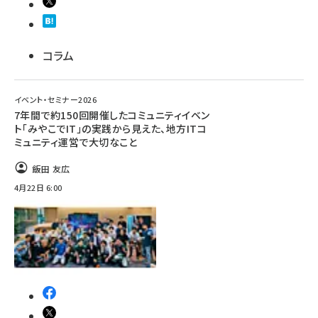
コラム
イベント・セミナー2026
7年間で約150回開催したコミュニティイベン
ト「みやこでIT」の実践から見えた、地方ITコ
ミュニティ運営で大切なこと
飯田 友広
4月22日 6:00