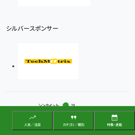
シルバースポンサー
人気／注目
カテゴリ／種別
特集・連載
オープンソース技術の実践活用メディア