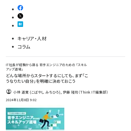
キャリア・人材
コラム
IT社長が経験から語る 若手エンジニアのための 「スキル
アップ道場」
どんな場所からスタートするにしても、まず「こ
うなりたい自分」を明確に決めておこう
小林 道寛 (こばやし みちひろ)
,
伊藤 隆司（Think IT編集部）
2024年11月8日 9:02