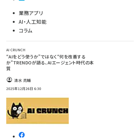
業務アプリ
AI・人工知能
コラム
AI CRUNCH
“AIをどう使うか”ではなく“何を改善する
か”TRENDOが語る、AIエージェント時代の本
質
清水 亮輔
2025年12月26日 6:30