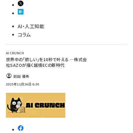
AI・人工知能
コラム
AI CRUNCH
世界中の「欲しい」を10秒で叶える ─株式会
社SAZOが描く越境ECの新時代
前田 優希
2025年11月26日 6:30