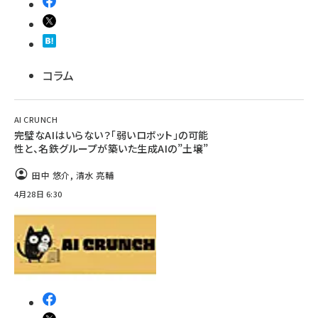
コラム
AI CRUNCH
完璧なAIはいらない？「弱いロボット」の可能
性と、名鉄グループが築いた生成AIの”土壌”
田中 悠介
,
清水 亮輔
4月28日 6:30