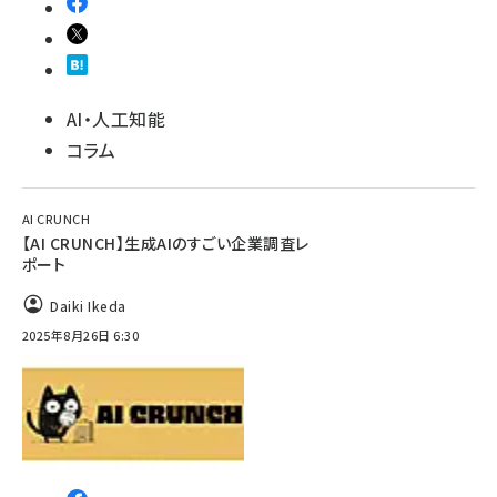
AI・人工知能
コラム
AI CRUNCH
【AI CRUNCH】生成AIのすごい企業調査レ
ポート
Daiki Ikeda
2025年8月26日 6:30