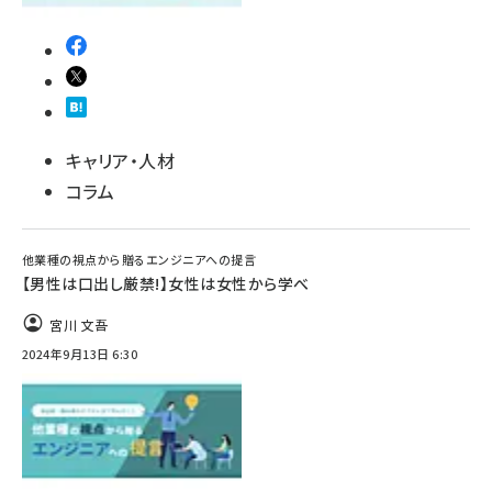
キャリア・人材
コラム
他業種の視点から贈るエンジニアへの提言
【男性は口出し厳禁!】女性は女性から学べ
宮川 文吾
2024年9月13日 6:30