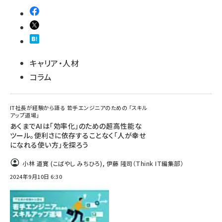
キャリア・人材
コラム
IT社長が経験から語る 若手エンジニアのための 「スキル
アップ道場」
あくまでAIは「効率化」のための超高性能な
ツール。便利さに依存することなく「人が幸せ
になれる使い方」を探ろう
小林 道寛 (こばやし みちひろ)
,
伊藤 隆司（Think IT編集部）
2024年9月10日 6:30