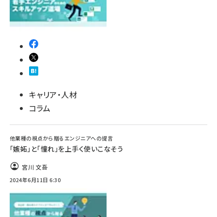
キャリア・人材
コラム
他業種の視点から贈るエンジニアへの提言
「嫉妬」と「憧れ」を上手く使いこなそう
宮川 文吾
2024年6月11日 6:30