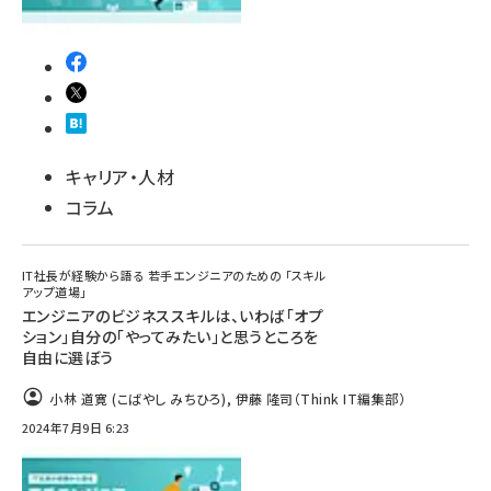
キャリア・人材
コラム
IT社長が経験から語る 若手エンジニアのための 「スキル
アップ道場」
エンジニアのビジネススキルは、いわば「オプ
ション」自分の「やってみたい」と思うところを
自由に選ぼう
小林 道寛 (こばやし みちひろ)
,
伊藤 隆司（Think IT編集部）
2024年7月9日 6:23