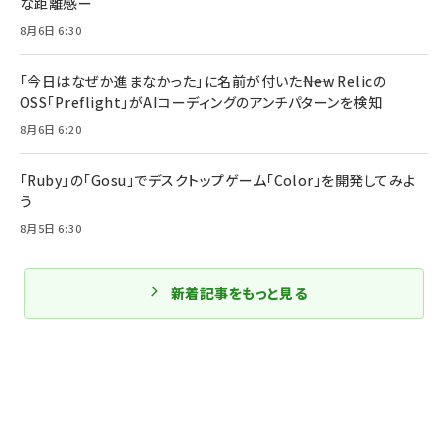
な距離感ー
8月6日 6:30
「今日はなぜか進まなかった」に名前が付いた――New Relicの
OSS「Preflight」がAIコーディングのアンチパターンを検知
8月6日 6:20
「Ruby」の「Gosu」でデスクトップゲーム「Color」を開発してみよ
う
8月5日 6:30
新着記事をもっと見る