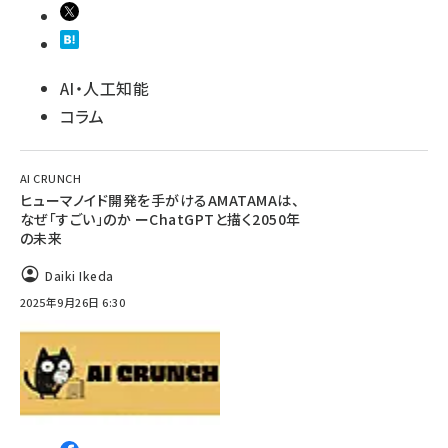
AI・人工知能
コラム
AI CRUNCH
ヒューマノイド開発を手がけるAMATAMAは、
なぜ「すごい」のか ーChatGPTと描く2050年
の未来
Daiki Ikeda
2025年9月26日 6:30