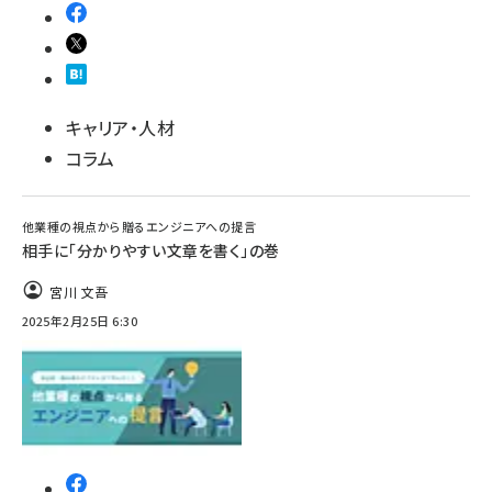
キャリア・人材
コラム
他業種の視点から贈るエンジニアへの提言
相手に「分かりやすい文章を書く」の巻
宮川 文吾
2025年2月25日 6:30