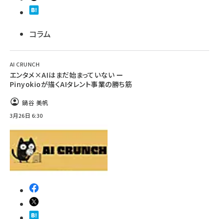
コラム
AI CRUNCH
エンタメ×AIはまだ始まっていない ー
Pinyokioが描くAIタレント事業の勝ち筋
鍋谷 美帆
3月26日 6:30