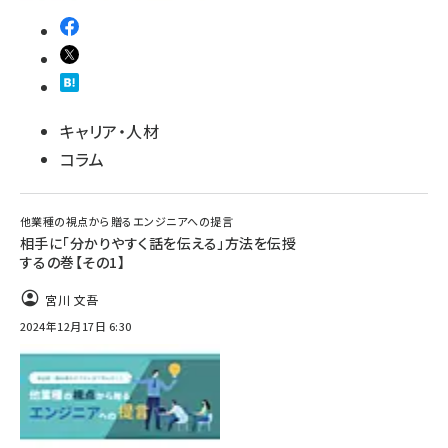
キャリア・人材
コラム
他業種の視点から贈るエンジニアへの提言
相手に「分かりやすく話を伝える」方法を伝授
するの巻【その1】
宮川 文吾
2024年12月17日 6:30