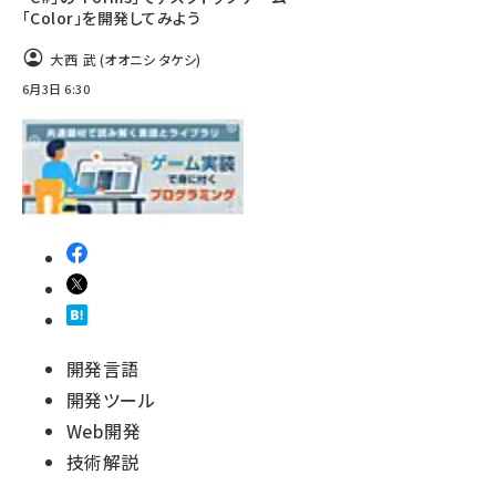
「Color」を開発してみよう
大西 武 (オオニシ タケシ)
6月3日 6:30
開発言語
開発ツール
Web開発
技術解説