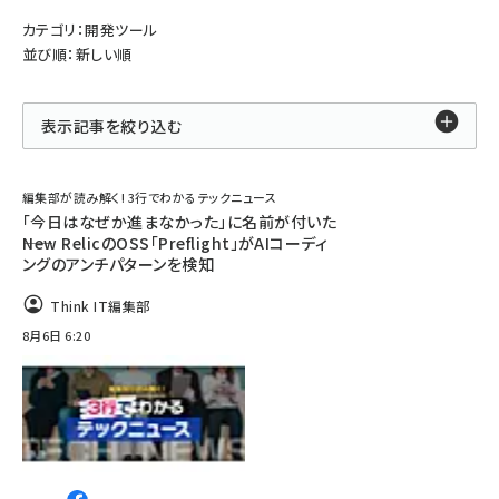
カテゴリ：開発ツール
並び順：新しい順
表示記事を絞り込む
編集部が読み解く! 3行でわかるテックニュース
「今日はなぜか進まなかった」に名前が付いた
――New RelicのOSS「Preflight」がAIコーディ
ングのアンチパターンを検知
Think IT編集部
8月6日 6:20