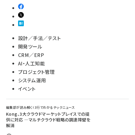
設計／手法／テスト
開発ツール
CRM／ERP
AI・人工知能
プロジェクト管理
システム運用
イベント
編集部が読み解く! 3行でわかるテックニュース
Kong、3大クラウドマーケットプレイスでの提
供に対応 —マルチクラウド戦略の調達障壁を
解消