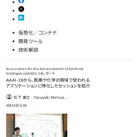
仮想化／コンテナ
開発ツール
技術解説
Association for the Advancement of Artificial
Intelligence(AAAI)-26レポート
AAAI-26から、医療や化学の領域で使われる
アプリケーションに特化したセッションを紹介
松下 康之 - Yasuyuki Matsus...
4月24日 6:00