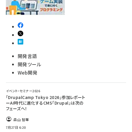
開発言語
開発ツール
Web開発
イベント・セミナー2026
「DrupalCamp Tokyo 2026」参加レポート
ーAI時代に進化するCMS「Drupal」は次の
フェーズへ！
森山 智華
7月27日 6:20