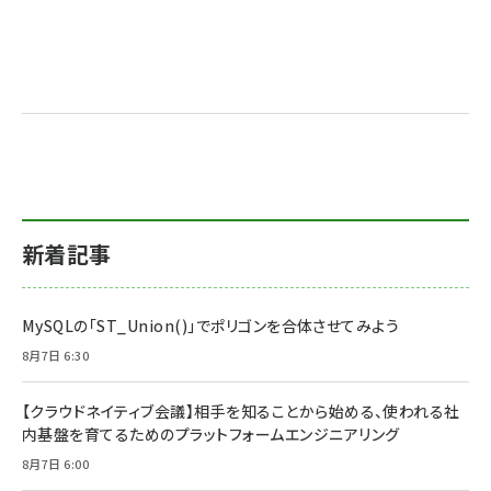
送
り
新着記事
MySQLの「ST_Union()」でポリゴンを合体させてみよう
8月7日 6:30
【クラウドネイティブ会議】相手を知ることから始める、使われる社
内基盤を育てるためのプラットフォームエンジニアリング
8月7日 6:00