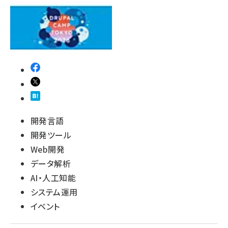
開発言語
開発ツール
Web開発
データ解析
AI・人工知能
システム運用
イベント