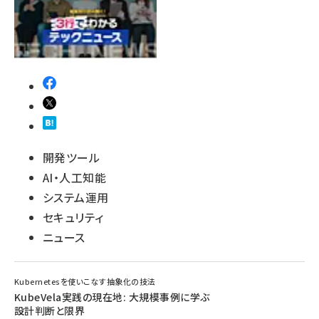
開発ツール
AI・人工知能
システム運用
セキュリティ
ニュース
Kubernetesを使いこなす抽象化の技法
KubeVela実践の現在地: 大規模事例に学ぶ
設計判断と限界