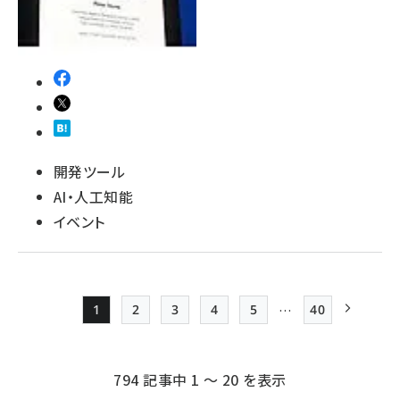
開発ツール
AI・人工知能
イベント
…
1
2
3
4
5
40
Page
Page
Page
Page
Page
最終ページ
次ページ
ペー
ジ
794 記事中 1 ～ 20 を表示