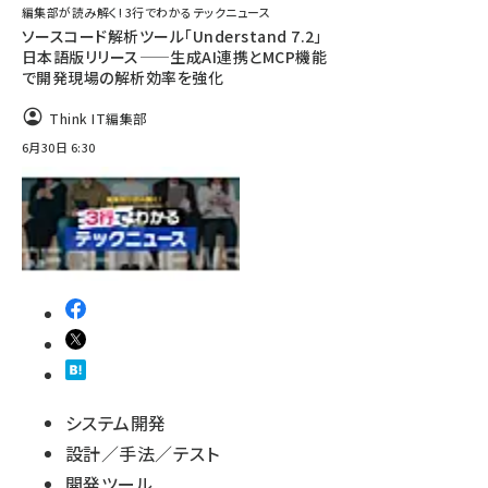
編集部が読み解く! 3行でわかるテックニュース
ソースコード解析ツール「Understand 7.2」
日本語版リリース——生成AI連携とMCP機能
で開発現場の解析効率を強化
Think IT編集部
6月30日 6:30
システム開発
設計／手法／テスト
開発ツール