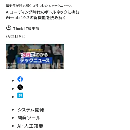
編集部が読み解く! 3行でわかるテックニュース
AIコーディング時代のボトルネックに挑む
――GitLab 19.2の新機能を読み解く
Think IT編集部
7月21日 6:20
システム開発
開発ツール
AI・人工知能