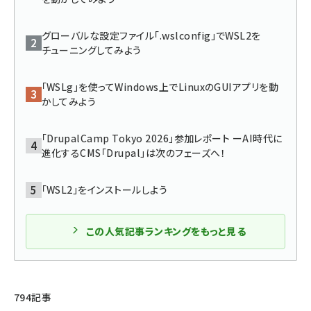
ai crunch (1363)
グローバルな設定ファイル「.wslconfig」でWSL2を
チューニングしてみよう
「WSLg」を使ってWindows上でLinuxのGUIアプリを動
かしてみよう
「DrupalCamp Tokyo 2026」参加レポート ーAI時代に
進化するCMS「Drupal」は次のフェーズへ！
「WSL2」をインストールしよう
この人気記事ランキングをもっと見る
794記事