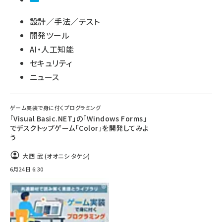
設計／手法／テスト
開発ツール
AI・人工知能
セキュリティ
ニュース
ゲーム実装で身に付くプログラミング
「Visual Basic.NET」の「Windows Forms」
でデスクトップゲーム「Color」を開発してみよ
う
大西 武 (オオニシ タケシ)
6月24日 6:30