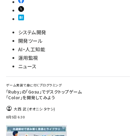
システム開発
開発ツール
AI・人工知能
運用監視
ニュース
ゲーム実装で身に付くプログラミング
「Ruby」の「Gosu」でデスクトップゲーム
「Color」を開発してみよう
大西 武 (オオニシ タケシ)
8月5日 6:30