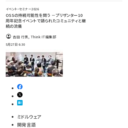
イベント・セミナー2026
OSSの持続可能性を問う －プリザンター10
周年記念イベントで語られたコミュニティと継
続の流儀
吉田 行男
,
Think IT編集部
5月27日 6:30
ミドルウェア
開発言語