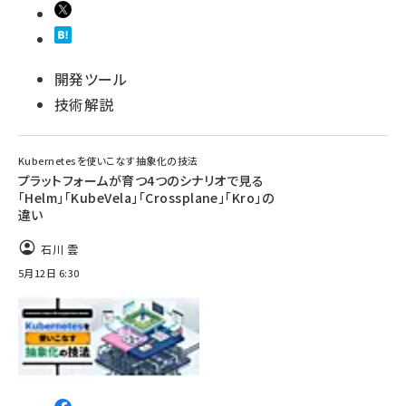
開発ツール
技術解説
Kubernetesを使いこなす抽象化の技法
プラットフォームが育つ4つのシナリオで見る
「Helm」「KubeVela」「Crossplane」「Kro」の
違い
石川 雲
5月12日 6:30