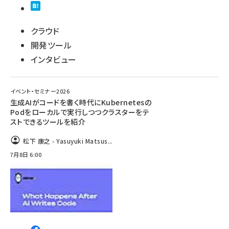
クラウド
開発ツール
インタビュー
イベント・セミナー2026
生成AIがコードを書く時代にKubernetesの
Podをローカルで実行しつつクラスターをテ
ストできるツールを紹介
松下 康之 - Yasuyuki Matsus...
7月8日 6:00