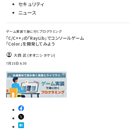
セキュリティ
ニュース
ゲーム実装で身に付くプログラミング
「C/C++」の「RayLib」でコンソールゲーム
「Color」を開発してみよう
大西 武 (オオニシ タケシ)
7月15日 6:30