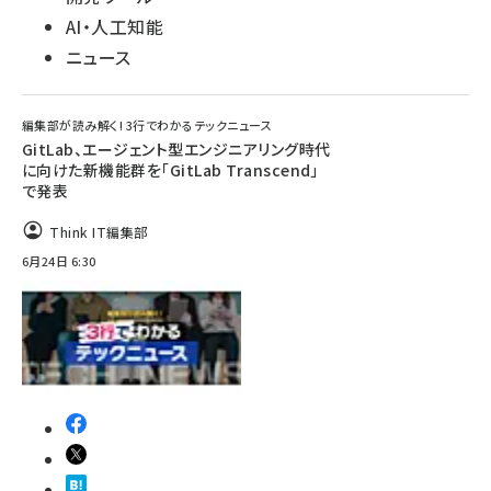
AI・人工知能
ニュース
編集部が読み解く! 3行でわかるテックニュース
GitLab、エージェント型エンジニアリング時代
に向けた新機能群を「GitLab Transcend」
で発表
Think IT編集部
6月24日 6:30