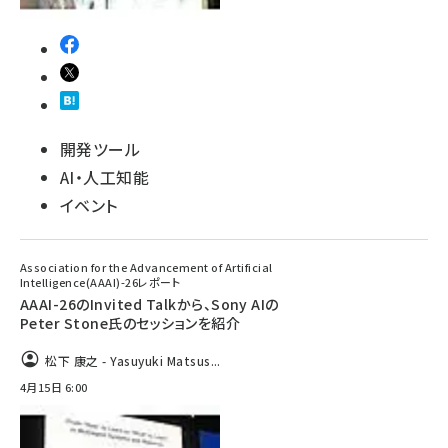
開発ツール
AI・人工知能
イベント
Association for the Advancement of Artificial
Intelligence(AAAI)-26レポート
AAAI-26のInvited Talkから、Sony AIの
Peter Stone氏のセッションを紹介
松下 康之 - Yasuyuki Matsus...
4月15日 6:00