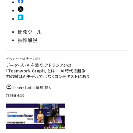
開発ツール
技術解説
イベント・セミナー2026
データ・人・AIを繋ぐ、アトラシアンの
「Teamwork Graph」とは ーAI時代の競争
力の鍵はAIモデルではなくコンテキストにあり
Innerstudio 鍋島 理人
7月6日 6:30