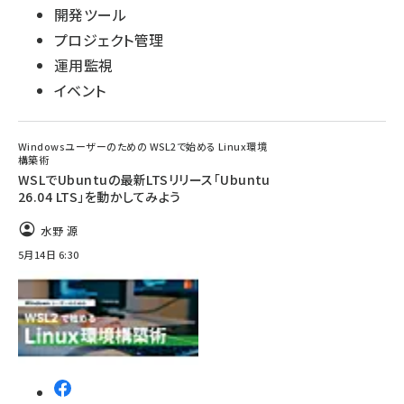
開発ツール
プロジェクト管理
運用監視
イベント
Windowsユーザーのための WSL2で始める Linux環境
構築術
WSLでUbuntuの最新LTSリリース「Ubuntu
26.04 LTS」を動かしてみよう
水野 源
5月14日 6:30