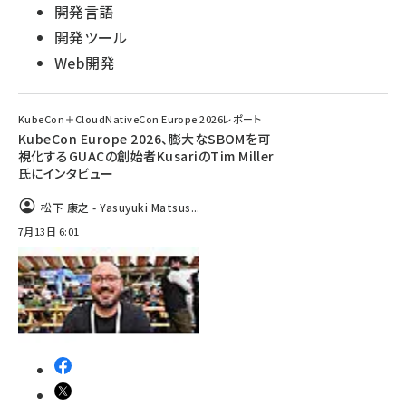
開発言語
開発ツール
Web開発
KubeCon＋CloudNativeCon Europe 2026レポート
KubeCon Europe 2026、膨大なSBOMを可
視化するGUACの創始者KusariのTim Miller
氏にインタビュー
松下 康之 - Yasuyuki Matsus...
7月13日 6:01