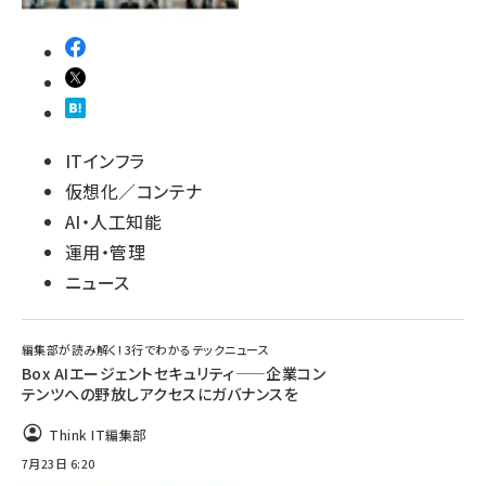
ITインフラ
仮想化／コンテナ
AI・人工知能
運用・管理
ニュース
編集部が読み解く! 3行でわかるテックニュース
Box AIエージェントセキュリティ——企業コン
テンツへの野放しアクセスにガバナンスを
Think IT編集部
7月23日 6:20