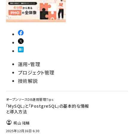
運用・管理
プロジェクト管理
技術解説
オープンソースDB運用管理Tips
「MySQL」と「PostgreSQL」の基本的な情報
と導入方法
梶山 隆輔
2025年12月16日 6:30