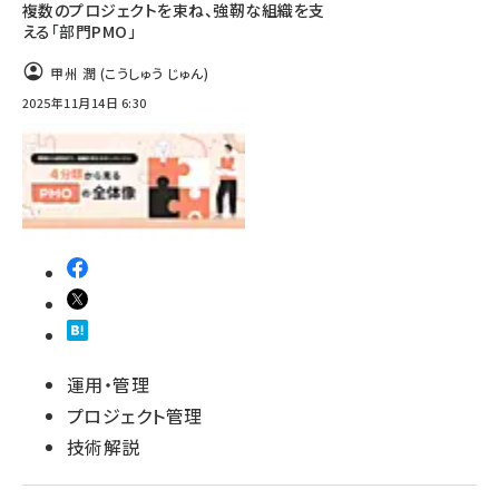
複数のプロジェクトを束ね、強靭な組織を支
える「部門PMO」
甲州 潤 (こうしゅう じゅん)
2025年11月14日 6:30
運用・管理
プロジェクト管理
技術解説