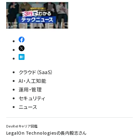
クラウド（SaaS）
AI・人工知能
運用・管理
セキュリティ
ニュース
DevRelキャリア図鑑
LegalOn Technologiesの長内毅志さん