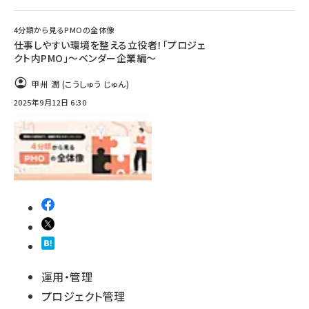
4分類から見るPMOの全体像
仕事しやすい環境を整える立役者！「プロジェ
クト内PMO」〜ベンダー企業編〜
甲州 潤 (こうしゅう じゅん)
2025年9月12日 6:30
運用・管理
プロジェクト管理