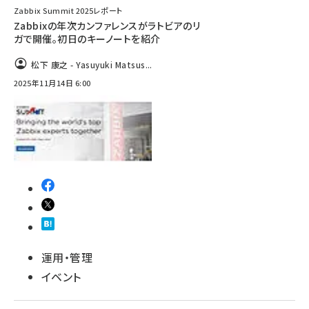
Zabbix Summit 2025レポート
Zabbixの年次カンファレンスがラトビアのリ
ガで開催。初日のキーノートを紹介
松下 康之 - Yasuyuki Matsus...
2025年11月14日 6:00
運用・管理
イベント