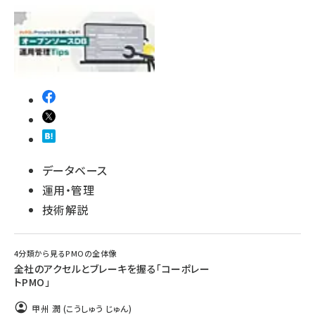
データベース
運用・管理
技術解説
4分類から見るPMOの全体像
全社のアクセルとブレーキを握る「コーポレー
トPMO」
甲州 潤 (こうしゅう じゅん)