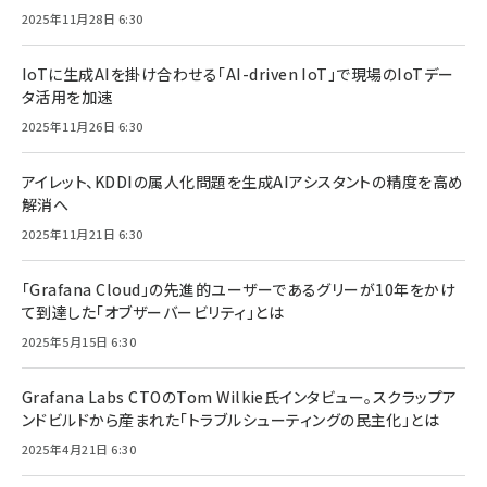
2025年11月28日 6:30
IoTに生成AIを掛け合わせる「AI-driven IoT」で現場のIoTデー
タ活用を加速
2025年11月26日 6:30
アイレット、KDDIの属人化問題を生成AIアシスタントの精度を高め
解消へ
2025年11月21日 6:30
「Grafana Cloud」の先進的ユーザーであるグリーが10年をかけ
て到達した「オブザーバービリティ」とは
2025年5月15日 6:30
Grafana Labs CTOのTom Wilkie氏インタビュー。スクラップア
ンドビルドから産まれた「トラブルシューティングの民主化」とは
2025年4月21日 6:30