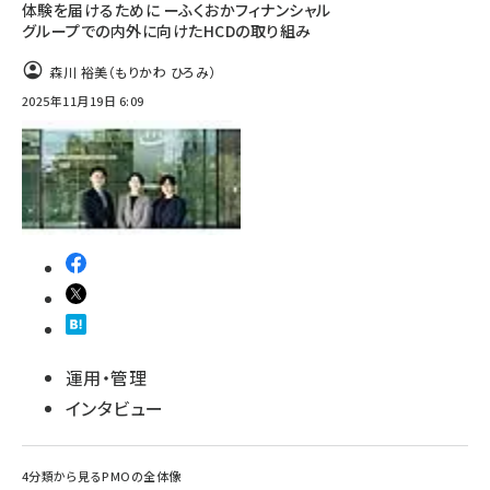
体験を届けるために ーふくおかフィナンシャル
グループでの内外に向けたHCDの取り組み
森川 裕美（もりかわ ひろみ）
2025年11月19日 6:09
運用・管理
インタビュー
4分類から見るPMOの全体像