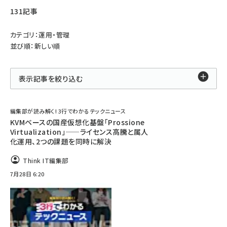
131記事
カテゴリ：運用・管理
並び順：新しい順
表示記事を絞り込む
編集部が読み解く! 3行でわかるテックニュース
KVMベースの国産仮想化基盤「Prossione
Virtualization」——ライセンス高騰と属人
化運用、2つの課題を同時に解決
Think IT編集部
7月28日 6:20