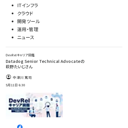
ITインフラ
クラウド
開発ツール
運用・管理
ニュース
DevRelキャリア図鑑
Datadog Senior Technical Advocateの
萩野たいじさん
中津川 篤司
5月11日 6:30