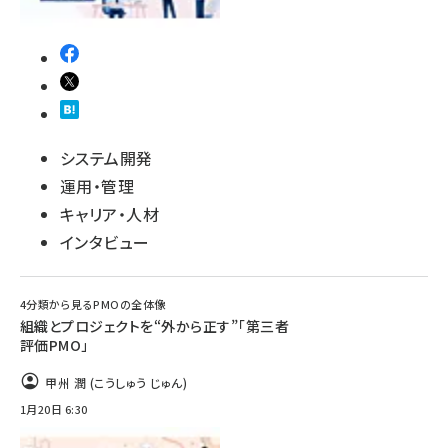
システム開発
運用・管理
キャリア・人材
インタビュー
4分類から見るPMOの全体像
組織とプロジェクトを“外から正す”「第三者
評価PMO」
甲州 潤 (こうしゅう じゅん)
1月20日 6:30