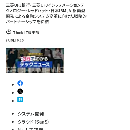
三菱UFJ銀行・三菱UFJインフォメーションテ
クノロジー・レッドハット・日本IBM、AI駆動型
開発による金融システム変革に向けた戦略的
パートナーシップを締結
Think IT編集部
7月9日 6:25
システム開発
クラウド（SaaS）
AI・人工知能