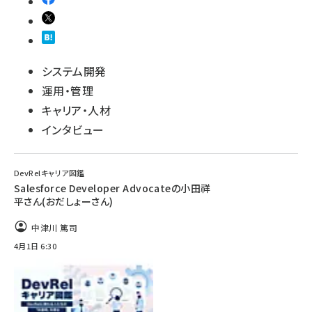
システム開発
運用・管理
キャリア・人材
インタビュー
DevRelキャリア図鑑
Salesforce Developer Advocateの小田祥
平さん(おだしょーさん)
中津川 篤司
4月1日 6:30