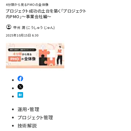
4分類から見るPMOの全体像
プロジェクト成功の土台を築く「プロジェクト
内PMO」〜事業会社編〜
甲州 潤 (こうしゅう じゅん)
2025年10月15日 6:30
運用・管理
プロジェクト管理
技術解説