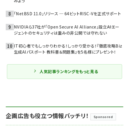
みよう
「NetBSD 11.0」リリース ─ 64ビットRISC-Vを正式サポート
NVIDIAら37社が「Open Secure AI Alliance」設立――AIエー
ジェントのセキュリティは重みの非公開では守れない
IT初心者でもしっかりわかる！しっかり受かる！『徹底攻略Biz
生成AIパスポート 教科書＆問題集』を5名様にプレゼント！
人気記事ランキングをもっと見る
企画広告も役立つ情報バッチリ！
Sponsored