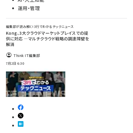
運用・管理
編集部が読み解く! 3行でわかるテックニュース
Kong、3大クラウドマーケットプレイスでの提
供に対応 —マルチクラウド戦略の調達障壁を
解消
Think IT編集部
7月2日 6:30