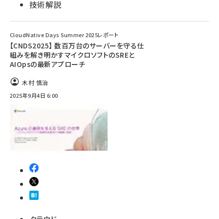
技術解説
CloudNative Days Summer 2025レポート
【CNDS2025】 数百万台のサーバーを守る仕
組みを解き明かすマイクロソフトのSREと
AIOpsの最新アプローチ
木村 慎治
2025年9月4日 6:00