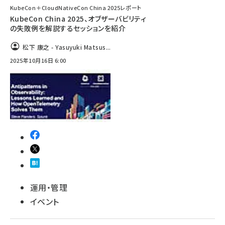
KubeCon＋CloudNativeCon China 2025レポート
KubeCon China 2025、オブザーバビリティ
の失敗例を解説するセッションを紹介
松下 康之 - Yasuyuki Matsus...
2025年10月16日 6:00
運用・管理
イベント