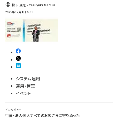
松下 康之 - Yasuyuki Matsus...
2025年12月1日 6:01
システム運用
運用・管理
イベント
インタビュー
行員・法人個人すべてのお客さまに寄り添った