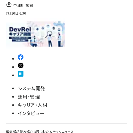
中津川 篤司
7月10日 6:30
システム開発
運用・管理
キャリア・人材
インタビュー
編集部が読み解く! 3行でわかるテックニュース