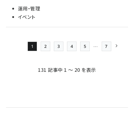
運用・管理
イベント
…
1
2
3
4
5
7
Page
Page
Page
Page
Page
最終ページ
次ページ
ペー
ジ
131 記事中 1 ～ 20 を表示
送
り