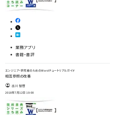
業務アプリ
書籍・書評
エンジニア・研究者のためのWordチュートリアルガイド
相互参照の改善
出川 智啓
2018年7月12日 10:00