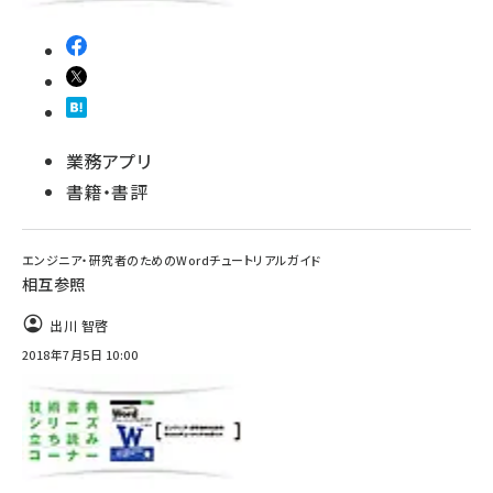
業務アプリ
書籍・書評
エンジニア・研究者のためのWordチュートリアルガイド
相互参照
出川 智啓
2018年7月5日 10:00