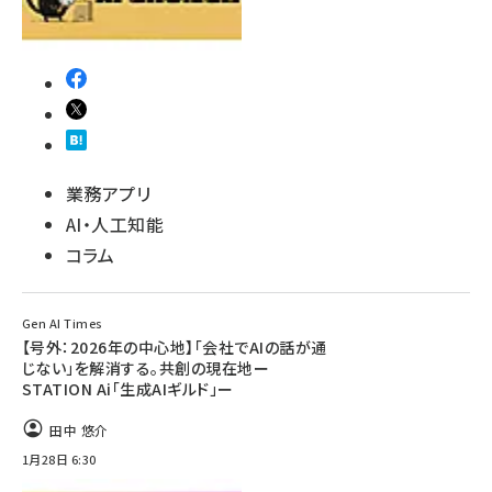
業務アプリ
AI・人工知能
コラム
Gen AI Times
【号外：2026年の中心地】「会社でAIの話が通
じない」を解消する。共創の現在地ー
STATION Ai「生成AIギルド」ー
田中 悠介
1月28日 6:30