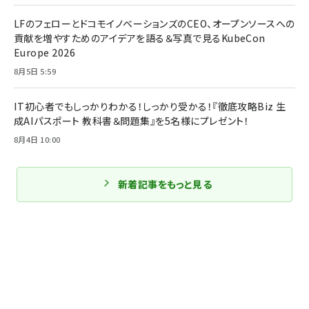
LFのフェローとドコモイノベーションズのCEO、オープンソースへの
貢献を増やすためのアイデアを語る＆写真で見るKubeCon
Europe 2026
8月5日 5:59
IT初心者でもしっかりわかる！しっかり受かる！『徹底攻略Biz 生
成AIパスポート 教科書＆問題集』を5名様にプレゼント！
8月4日 10:00
新着記事をもっと見る