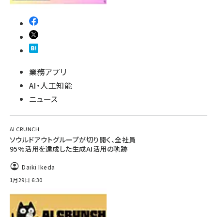
業務アプリ
AI・人工知能
ニュース
AI CRUNCH
ソウルドアウトグループが切り開く、全社員
95%活用を達成した生成AI活用の軌跡
Daiki Ikeda
1月29日 6:30