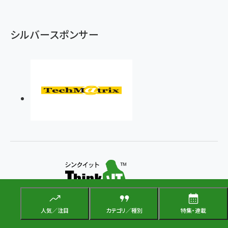
シルバースポンサー
オープンソース技術の実践活用メディア
人気／注目
カテゴリ／種別
特集・連載
メルマガ
Facebook
X(エックス)
Bluesky
Googleニュ
RSS