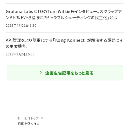
Grafana Labs CTOのTom Wilkie氏インタビュー。スクラップア
ンドビルドから産まれた「トラブルシューティングの民主化」とは
2025年4月21日 6:30
API管理をより簡単にする「Kong Konnect」が解決する課題とそ
の主要機能
2025年3月5日 5:30
企画広告記事をもっと見る
Think ITトップ
記事を見つける
パ