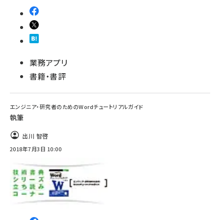
業務アプリ
書籍・書評
エンジニア・研究者のためのWordチュートリアルガイド
執筆
出川 智啓
2018年7月3日 10:00