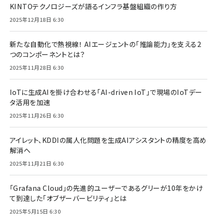
KINTOテクノロジーズが語るインフラ基盤組織の作り方
2025年12月18日 6:30
新たな自動化で熱視線！ AIエージェントの「推論能力」を支える2
つのコンポーネントとは？
2025年11月28日 6:30
IoTに生成AIを掛け合わせる「AI-driven IoT」で現場のIoTデー
タ活用を加速
2025年11月26日 6:30
アイレット、KDDIの属人化問題を生成AIアシスタントの精度を高め
解消へ
2025年11月21日 6:30
「Grafana Cloud」の先進的ユーザーであるグリーが10年をかけ
て到達した「オブザーバービリティ」とは
2025年5月15日 6:30