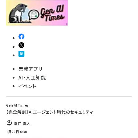
業務アプリ
AI・人工知能
イベント
Gen AI Times
【完全解剖】AIエージェント時代のセキュリティ
瀧口 真人
1月22日 6:30