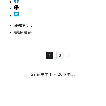
業務アプリ
書籍・書評
1
2
Page
Page
次ページ
ペー
ジ
29 記事中 1 ～ 20 を表示
送
り