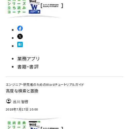
業務アプリ
書籍・書評
エンジニア・研究者のためのWordチュートリアルガイド
高度な検索と置換
出川 智啓
2018年7月17日 10:00