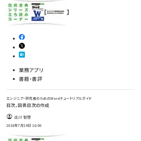
業務アプリ
書籍・書評
エンジニア・研究者のためのWordチュートリアルガイド
目次，図表目次の作成
出川 智啓
2018年7月19日 10:00