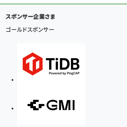
ン
スポンサー企業さま
く
ず
ゴールドスポンサー