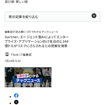
並び順：新しい順
表示記事を絞り込む
編集部が読み解く! 3行でわかるテックニュース
Gartner、エージェント型AIによってエンター
プライズ・アプリケーション向け支出の2,340
億ドルがリスクにさらされるとの見解を発表
Think IT編集部
7月14日 6:30