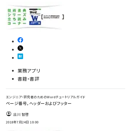
業務アプリ
書籍・書評
エンジニア・研究者のためのWordチュートリアルガイド
ページ番号，ヘッダーおよびフッター
出川 智啓
2018年7月24日 10:00