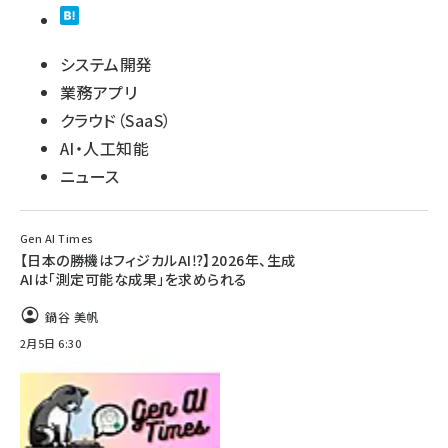
システム開発
業務アプリ
クラウド（SaaS）
AI・人工知能
ニュース
Gen AI Times
【日本の勝機はフィジカルAI⁉︎】2026年、生成
AIは「測定可能な成果」を求められる
鍋谷 美帆
2月5日 6:30