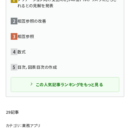
れるとの見解を発表
abc123 (1346)
相互参照の改善
相互参照
数式
目次，図表目次の作成
この人気記事ランキングをもっと見る
29記事
カテゴリ：業務アプリ