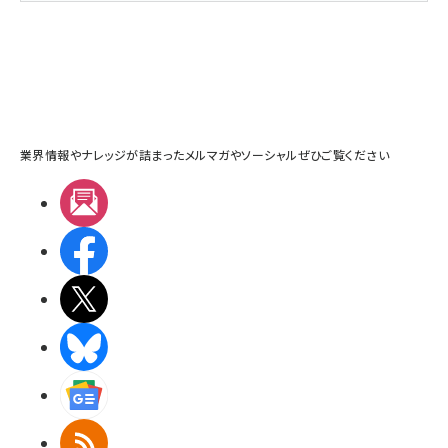
業界情報やナレッジが詰まったメルマガやソーシャルぜひご覧ください
メルマガ
Facebook
X(エックス)
BlueSky
Googleニュース
RSS