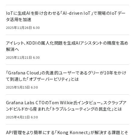
IoTに生成AIを掛け合わせる「AI-driven IoT」で現場のIoTデー
タ活用を加速
2025年11月26日 6:30
アイレット、KDDIの属人化問題を生成AIアシスタントの精度を高め
解消へ
2025年11月21日 6:30
「Grafana Cloud」の先進的ユーザーであるグリーが10年をかけ
て到達した「オブザーバービリティ」とは
2025年5月15日 6:30
Grafana Labs CTOのTom Wilkie氏インタビュー。スクラップア
ンドビルドから産まれた「トラブルシューティングの民主化」とは
2025年4月21日 6:30
API管理をより簡単にする「Kong Konnect」が解決する課題とそ