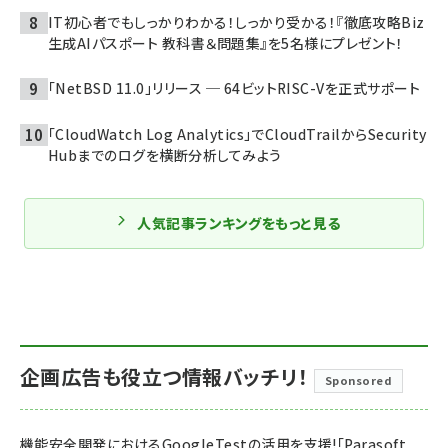
IT初心者でもしっかりわかる！しっかり受かる！『徹底攻略Biz
生成AIパスポート 教科書＆問題集』を5名様にプレゼント！
「NetBSD 11.0」リリース ─ 64ビットRISC-Vを正式サポート
「CloudWatch Log Analytics」でCloudTrailからSecurity
Hubまでのログを横断分析してみよう
人気記事ランキングをもっと見る
企画広告も役立つ情報バッチリ！
Sponsored
機能安全開発におけるGoogleTestの活用を支援!「Parasoft