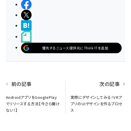
シェアする
ポストする
>ブクマする
noteで書く
優先するニュース提供元にThink ITを追加
前の記事
次の記事
AndroidアプリをGooglePlay
実際にデザインしてみる！VRア
でリリースする方法【今さら聞け
プリのUIデザインを作るプロセ
ない！】
ス