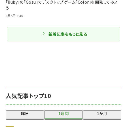
「Ruby」の「Gosu」でデスクトップゲーム「Color」を開発してみよ
う
8月5日 6:30
新着記事をもっと見る
人気記事トップ10
昨日
1週間
1か月