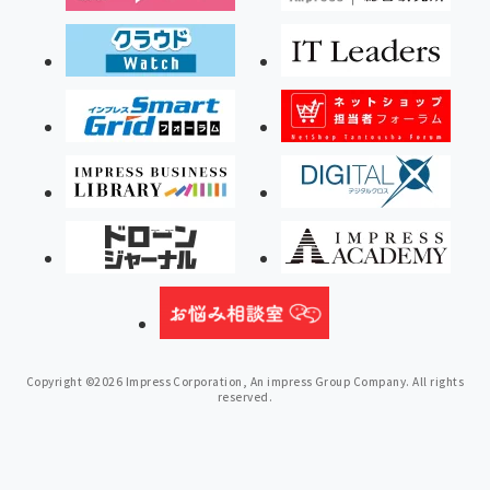
Copyright ©2026 Impress Corporation, An impress Group Company. All rights
reserved.