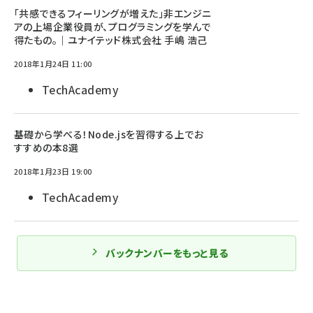
「共感できるフィーリングが増えた」非エンジニ
アの上場企業役員が、プログラミングを学んで
得たもの。｜ユナイテッド株式会社 手嶋 浩己
2018年1月24日 11:00
TechAcademy
基礎から学べる！Node.jsを習得する上でお
すすめの本8選
2018年1月23日 19:00
TechAcademy
バックナンバーをもっと見る