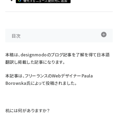
優先するニュース提供元に追加
ai crunch (1348)
目次
本稿は、designmodoの
ブログ記事
を了解を得て日本語
翻訳し掲載した記事になります。
本記事は、フリーランスのWebデザイナーPaula
Borowska氏によって投稿されました。
机には何がありますか？