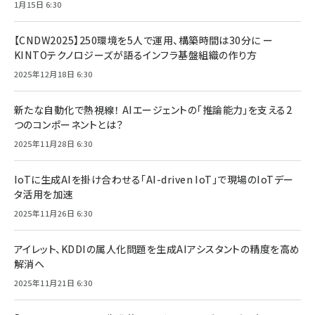
1月15日 6:30
【CNDW2025】250環境を5人で運用、構築時間は30分に ー
KINTOテクノロジーズが語るインフラ基盤組織の作り方
2025年12月18日 6:30
新たな自動化で熱視線！ AIエージェントの「推論能力」を支える2
つのコンポーネントとは？
2025年11月28日 6:30
IoTに生成AIを掛け合わせる「AI-driven IoT」で現場のIoTデー
タ活用を加速
2025年11月26日 6:30
アイレット、KDDIの属人化問題を生成AIアシスタントの精度を高め
解消へ
2025年11月21日 6:30