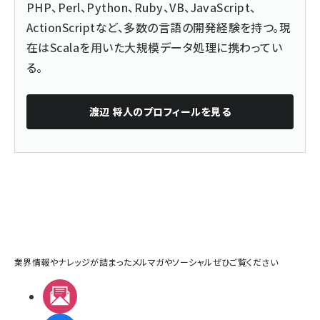
PHP、Perl、Python、Ruby、VB、JavaScript、
ActionScriptなど、多数の言語の開発経験を持つ。現
在はScalaを用いた大規模データ処理に携わってい
る。
渡辺 将人
のプロフィールを見る
業界情報やナレッジが詰まったメルマガやソーシャルぜひご覧ください
メルマガ