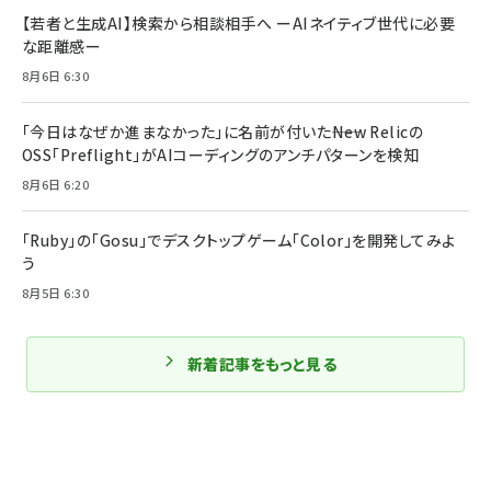
【若者と生成AI】検索から相談相手へ ーAIネイティブ世代に必要
な距離感ー
8月6日 6:30
「今日はなぜか進まなかった」に名前が付いた――New Relicの
OSS「Preflight」がAIコーディングのアンチパターンを検知
8月6日 6:20
「Ruby」の「Gosu」でデスクトップゲーム「Color」を開発してみよ
う
8月5日 6:30
新着記事をもっと見る