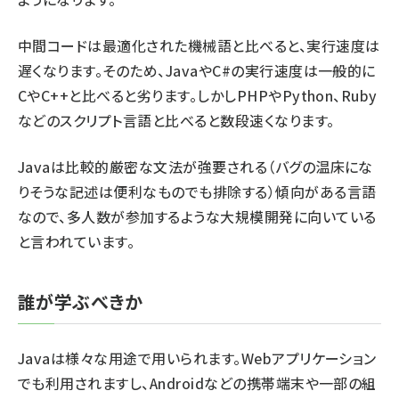
中間コードは最適化された機械語と比べると、実行速度は
遅くなります。そのため、JavaやC#の実行速度は一般的に
CやC++と比べると劣ります。しかしPHPやPython、Ruby
などのスクリプト言語と比べると数段速くなります。
Javaは比較的厳密な文法が強要される（バグの温床にな
りそうな記述は便利なものでも排除する）傾向がある言語
なので、多人数が参加するような大規模開発に向いている
と言われています。
誰が学ぶべきか
Javaは様々な用途で用いられます。Webアプリケーション
でも利用されますし、Androidなどの携帯端末や一部の組