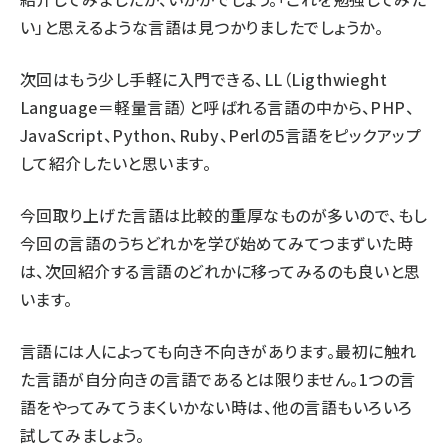
い」と思えるような言語は見つかりましたでしょうか。
次回はもう少し手軽に入門できる、LL（Ligthwieght
Language＝軽量言語）と呼ばれる言語の中から、PHP、
JavaScript、Python、Ruby、Perlの5言語をピックアップ
して紹介したいと思います。
今回取り上げた言語は比較的重厚なものが多いので、もし
今回の言語のうちどれかを学び始めてみてつまずいた時
は、次回紹介する言語のどれかに移ってみるのも良いと思
います。
言語には人によっても向き不向きがあります。最初に触れ
た言語が自分向きの言語であるとは限りません。1つの言
語をやってみてうまくいかない時は、他の言語もいろいろ
試してみましょう。