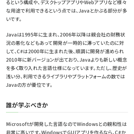
るという構成や、デスクトップアプリやWebアプリなど様々
な用途で利用できるという点では、Javaとかぶる部分が多
いです。
Javaは1995年に生まれ、2006年以降は親会社の財務状
況の悪化などもあって開発が一時的に滞っていたのに対
して、C#は2000年に生まれた後、順調に開発が進められ
2010年に新バージョンが出ており、Javaよりも新しい概念
を多く取り入れた言語仕様になっています。ただし、歴史が
浅い分、利用できるライブラリやプラットフォームの数では
Javaの方が優位です。
誰が学ぶべきか
Microsoftが開発した言語なのでWindowsとの親和性は
非常に高いです。WindowsでGUIアプリを作るなら、C#か