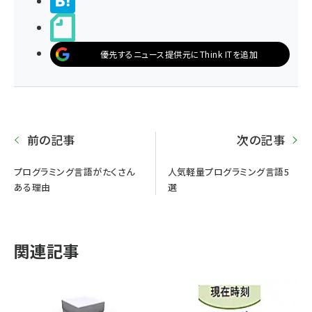
>ブクマする
noteで書く
優先するニュース提供元にThink ITを追加
前の記事
次の記事
プログラミング言語がたくさん
人気軽量プログラミング言語5
ある理由
選
関連記事