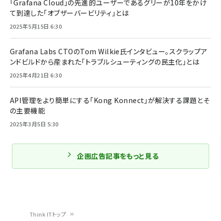
「Grafana Cloud」の先進的ユーザーであるグリーが10年をかけ
て到達した「オブザーバービリティ」とは
2025年5月15日 6:30
Grafana Labs CTOのTom Wilkie氏インタビュー。スクラップア
ンドビルドから産まれた「トラブルシューティングの民主化」とは
2025年4月21日 6:30
API管理をより簡単にする「Kong Konnect」が解決する課題とそ
の主要機能
2025年3月5日 5:30
企画広告記事をもっと見る
Think ITトップ