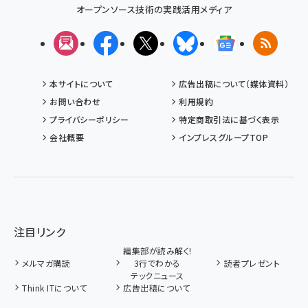
オープンソース技術の実践活用メディア
メルマガ
Facebook
X(エックス)
Bluesky
Googleニュ
RSS
本サイトについて
広告出稿について（媒体資料）
お問い合わせ
利用規約
プライバシーポリシー
特定商取引法に基づく表示
会社概要
インプレスグループTOP
注目リンク
編集部が読み解く!
メルマガ購読
3行でわかる
読者プレゼント
テックニュース
Think ITについて
広告出稿について