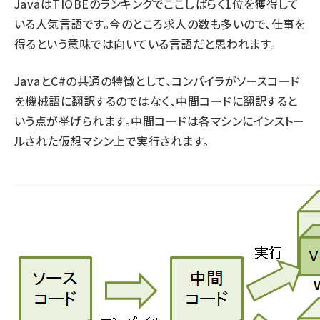
JavaはTIOBEのランキングでここしばらく1位を獲得して
いる人気言語です。今のところ求人の数も多いので、仕事を
ai crunch (1365)
得るという意味では向いている言語だと思われます。
JavaとC#の共通の特徴として、コンパイラがソースコード
を機械語に翻訳するのではなく、中間コードに翻訳すると
いう点が挙げられます。中間コードは各マシンにインストー
ルされた仮想マシン上で実行されます。