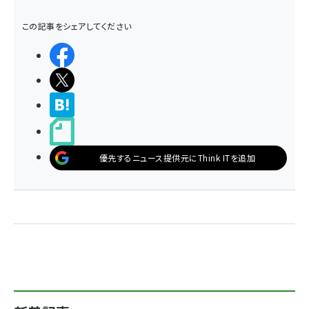
この記事をシェアしてください
シェアする
ポストする
>ブクマする
noteで書く
優先するニュース提供元にThink ITを追加