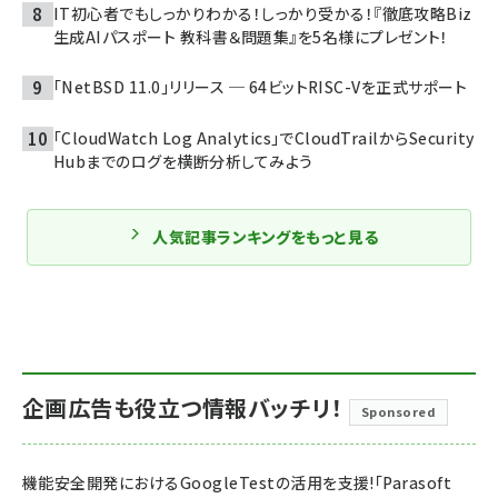
IT初心者でもしっかりわかる！しっかり受かる！『徹底攻略Biz
生成AIパスポート 教科書＆問題集』を5名様にプレゼント！
「NetBSD 11.0」リリース ─ 64ビットRISC-Vを正式サポート
「CloudWatch Log Analytics」でCloudTrailからSecurity
Hubまでのログを横断分析してみよう
人気記事ランキングをもっと見る
企画広告も役立つ情報バッチリ！
Sponsored
機能安全開発におけるGoogleTestの活用を支援!「Parasoft