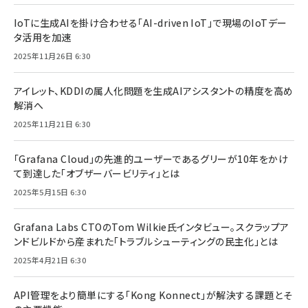
IoTに生成AIを掛け合わせる「AI-driven IoT」で現場のIoTデー
タ活用を加速
2025年11月26日 6:30
アイレット、KDDIの属人化問題を生成AIアシスタントの精度を高め
解消へ
2025年11月21日 6:30
「Grafana Cloud」の先進的ユーザーであるグリーが10年をかけ
て到達した「オブザーバービリティ」とは
2025年5月15日 6:30
Grafana Labs CTOのTom Wilkie氏インタビュー。スクラップア
ンドビルドから産まれた「トラブルシューティングの民主化」とは
2025年4月21日 6:30
API管理をより簡単にする「Kong Konnect」が解決する課題とそ