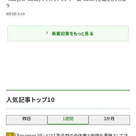
う
8月5日 6:30
新着記事をもっと見る
人気記事トップ10
昨日
1週間
1か月
「Proxmox VE」とは? 製品群の全体像と仮想化基盤として注