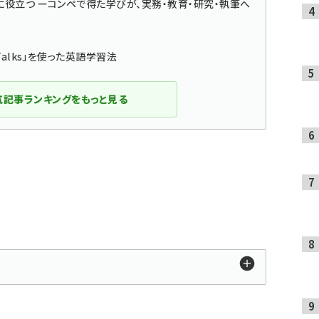
」に役立つ ーコンペで得た学びが、実務・教育・研究・執筆へ
Talks」を使った英語学習法
気記事ランキングをもっと見る