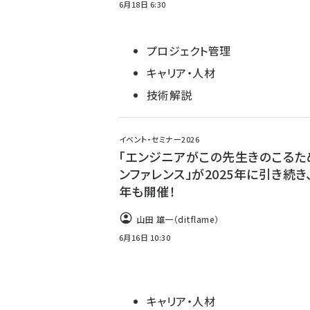
6月18日 6:30
プロジェクト管理
キャリア・人材
技術解説
イベント・セミナー2026
「エンジニアがこの先生きのこるた
ンファレンス」が2025年に引き続き、
年も開催！
山田 雄一（ditflame）
6月16日 10:30
キャリア・人材