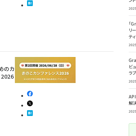
ン
202
「G
リ
ティ
202
Gr
ビ
めのカ
ラ
2026
202
AP
解
202