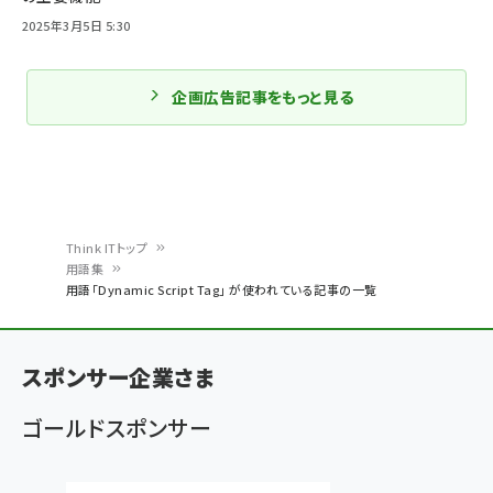
2025年3月5日 5:30
企画広告記事をもっと見る
Think ITトップ
用語集
パ
用語「Dynamic Script Tag」 が使われている記事の一覧
ン
く
スポンサー企業さま
ず
ゴールドスポンサー