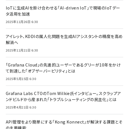
IoTに生成AIを掛け合わせる「AI-driven IoT」で現場のIoTデー
タ活用を加速
2025年11月26日 6:30
アイレット、KDDIの属人化問題を生成AIアシスタントの精度を高め
解消へ
2025年11月21日 6:30
「Grafana Cloud」の先進的ユーザーであるグリーが10年をかけ
て到達した「オブザーバービリティ」とは
2025年5月15日 6:30
Grafana Labs CTOのTom Wilkie氏インタビュー。スクラップア
ンドビルドから産まれた「トラブルシューティングの民主化」とは
2025年4月21日 6:30
API管理をより簡単にする「Kong Konnect」が解決する課題とそ
の主要機能