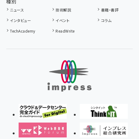
種別
ニュース
技術解説
書籍・書評
インタビュー
イベント
コラム
TechAcademy
ReadWrite