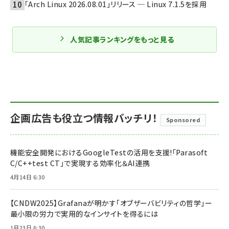
「Arch Linux 2026.08.01」リリース ─ Linux 7.1.5を採用
人気記事ランキングをもっと見る
企画広告も役立つ情報バッチリ！
Sponsored
機能安全開発におけるGoogleTestの活用を支援!「Parasoft
C/C++test CT」で実現する効率化＆AI連携
4月14日 6:30
【CNDW2025】Grafanaが明かす「オブザーバビリティの哲学」ー
最小限の労力で実用的なインサイトを得るには
1月23日 6:30