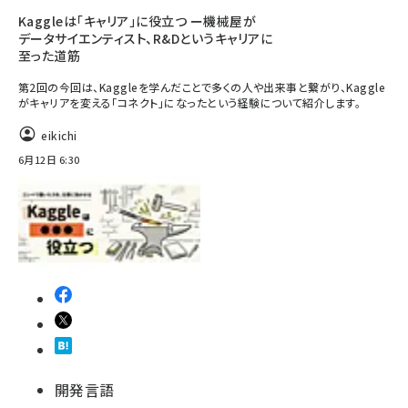
Kaggleは「キャリア」に役立つ ー機械屋が
データサイエンティスト、R&Dというキャリアに
至った道筋
第2回の今回は、Kaggleを学んだことで多くの人や出来事と繋がり、Kaggle
がキャリアを変える「コネクト」になったという経験について紹介します。
eikichi
6月12日 6:30
開発言語