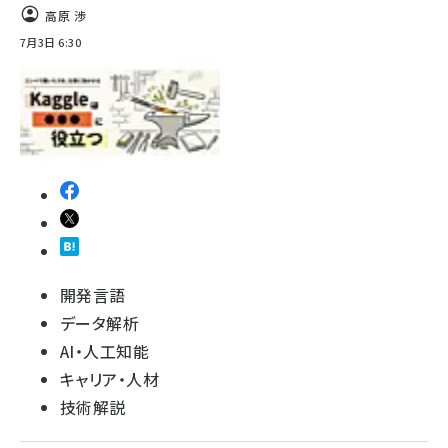
高原 渉
7月3日 6:30
開発言語
データ解析
AI・人工知能
キャリア・人材
技術解説