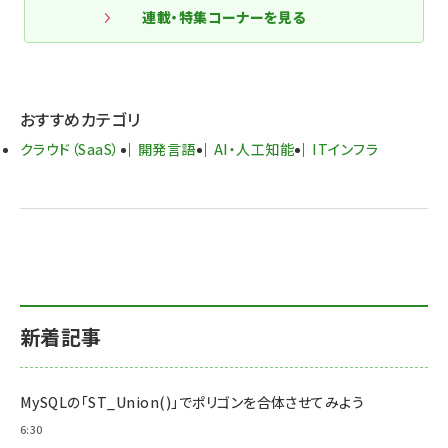
連載・特集コーナーを見る
おすすめカテゴリ
クラウド（SaaS）
開発言語
AI・人工知能
ITインフラ
新着記事
MySQLの「ST_Union()」でポリゴンを合体させてみよう
6:30