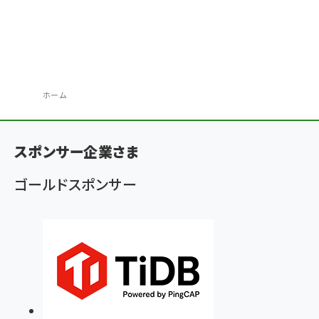
ホーム
パ
ン
スポンサー企業さま
く
ゴールドスポンサー
ず