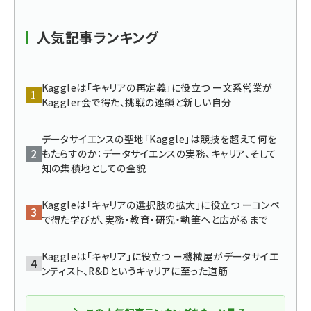
ai crunch (1348)
人気記事ランキング
Kaggleは「キャリアの再定義」に役立つ ー文系営業が
Kaggler会で得た、挑戦の連鎖と新しい自分
データサイエンスの聖地「Kaggle」は競技を超えて何を
もたらすのか：データサイエンスの実務、キャリア、そして
知の集積地としての全貌
Kaggleは「キャリアの選択肢の拡大」に役立つ ーコンペ
で得た学びが、実務・教育・研究・執筆へと広がるまで
Kaggleは「キャリア」に役立つ ー機械屋がデータサイエ
ンティスト、R&Dというキャリアに至った道筋