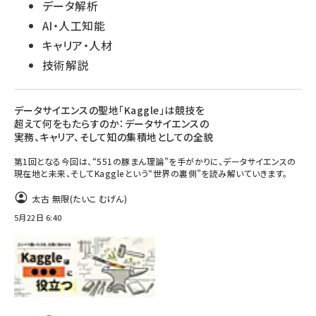
データ解析
AI・人工知能
キャリア・人材
技術解説
データサイエンスの聖地「Kaggle」は競技を
超えて何をもたらすのか：データサイエンスの
実務、キャリア、そして知の集積地としての全貌
第1回となる今回は、“551の豚まん理論”を手がかりに、データサイエンスの
現在地と未来、そしてKaggleという“世界の裏側”を読み解いていきます。
太古 無限(たいこ むげん)
5月22日 6:40