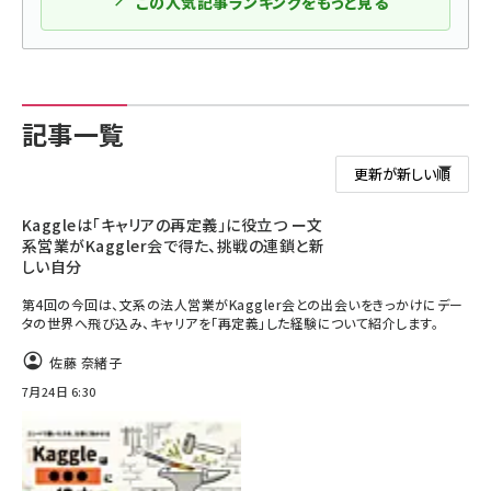
この人気記事ランキングをもっと見る
記事一覧
Kaggleは「キャリアの再定義」に役立つ ー文
系営業がKaggler会で得た、挑戦の連鎖と新
しい自分
第4回の今回は、文系の法人営業がKaggler会との出会いをきっかけにデー
タの世界へ飛び込み、キャリアを「再定義」した経験について紹介します。
佐藤 奈緒子
7月24日 6:30