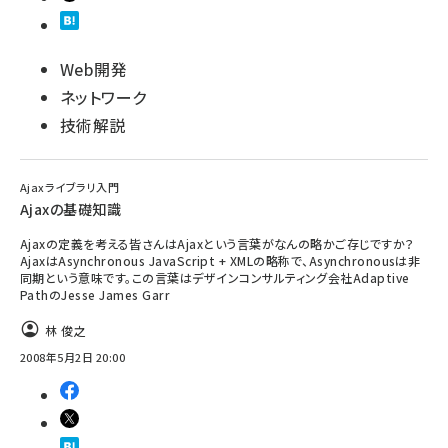
Web開発
ネットワーク
技術解説
Ajaxライブラリ入門
Ajaxの基礎知識
Ajaxの定義を考える皆さんはAjaxという言葉がなんの略かご存じですか？
AjaxはAsynchronous JavaScript + XMLの略称で、Asynchronousは非
同期という意味です。この言葉はデザインコンサルティング会社Adaptive
PathのJesse James Garr
林 俊之
2008年5月2日 20:00