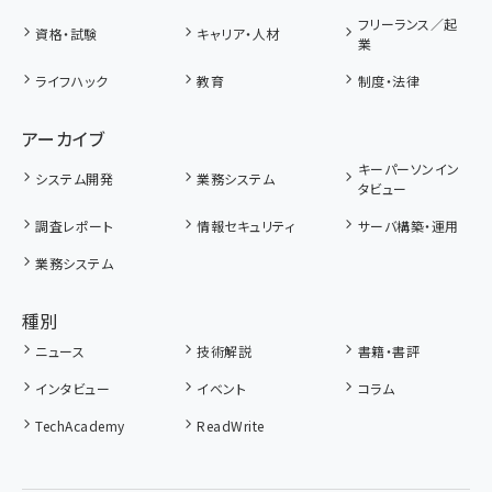
フリーランス／起
資格・試験
キャリア・人材
業
ライフハック
教育
制度・法律
アーカイブ
キーパーソンイン
システム開発
業務システム
タビュー
調査レポート
情報セキュリティ
サーバ構築・運用
業務システム
種別
ニュース
技術解説
書籍・書評
インタビュー
イベント
コラム
TechAcademy
ReadWrite