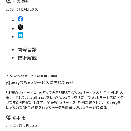
竹添 直樹
2008年5月26日 20:00
ai crunch (1348)
開発言語
技術解説
RESTなWebサービスの利用／開発
jQueryでWebサービスに触れてみる
「楽天Webサービス」を使ってみる「RESTなWebサービスの利用／開発」の
第2回として、JavaScriptを使ってWebブラウザだけでWebサービスにアク
セスする例を紹介します。「楽天Webサービス」を例に取り上げ、「jQueryを
使ってJSONPで通信を行ってデータを取得し、Webページに結果
藤本 壱
2010年1月12日 20:00