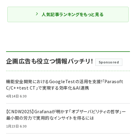
人気記事ランキングをもっと見る
企画広告も役立つ情報バッチリ！
Sponsored
機能安全開発におけるGoogleTestの活用を支援!「Parasoft
C/C++test CT」で実現する効率化＆AI連携
4月14日 6:30
【CNDW2025】Grafanaが明かす「オブザーバビリティの哲学」ー
最小限の労力で実用的なインサイトを得るには
1月23日 6:30