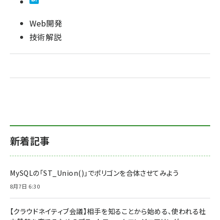
Web開発
技術解説
新着記事
MySQLの「ST_Union()」でポリゴンを合体させてみよう
8月7日 6:30
【クラウドネイティブ会議】相手を知ることから始める、使われる社