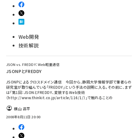
Web開発
技術解説
JSON vs. FREDDY：Web軽量通信
JSONPとFREDDY
JSONPによるクロスドメイン通信 今回から、静岡大学情報学部で筆者らの
研究室が取り組んでいる「FREDDY」という手法の説明に入る。その前に、まず
は「第1回：JSONとFREDDY、変貌するWeb技術
（http://www.thinkit.co.jp/article/116/1/）」で触れることの
横山 昌平
2008年8月11日 20:00