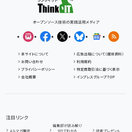
オープンソース技術の実践活用メディア
メルマガ
Facebook
X(エックス)
Bluesky
Googleニュ
RSS
本サイトについて
広告出稿について（媒体資料）
お問い合わせ
利用規約
プライバシーポリシー
特定商取引法に基づく表示
会社概要
インプレスグループTOP
注目リンク
編集部が読み解く!
メルマガ購読
3行でわかる
読者プレゼント