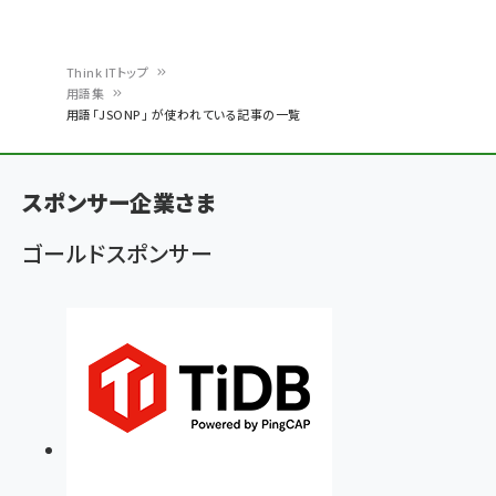
Think ITトップ
用語集
パ
用語「JSONP」 が使われている記事の一覧
ン
く
スポンサー企業さま
ず
ゴールドスポンサー