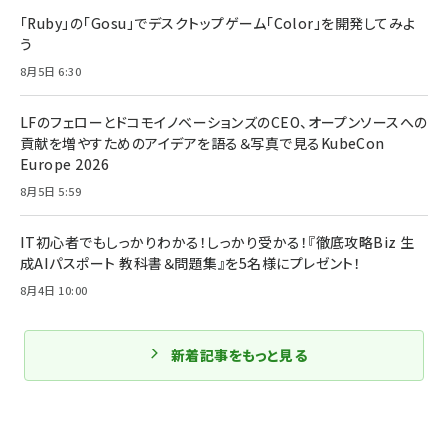
「Ruby」の「Gosu」でデスクトップゲーム「Color」を開発してみよ
う
8月5日 6:30
LFのフェローとドコモイノベーションズのCEO、オープンソースへの
貢献を増やすためのアイデアを語る＆写真で見るKubeCon
Europe 2026
8月5日 5:59
IT初心者でもしっかりわかる！しっかり受かる！『徹底攻略Biz 生
成AIパスポート 教科書＆問題集』を5名様にプレゼント！
8月4日 10:00
新着記事をもっと見る