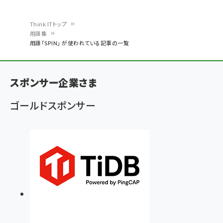
Think ITトップ
用語集
パ
用語「SPIN」 が使われている記事の一覧
ン
く
スポンサー企業さま
ず
ゴールドスポンサー