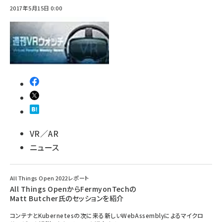
2017年5月15日 0:00
ai crunch (1340)
VR／AR
ニュース
All Things Open 2022レポート
All Things OpenからFermyonTechの
Matt Butcher氏のセッションを紹介
コンテナとKubernetesの次に来る新しいWebAssemblyによるマイクロ