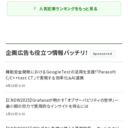
人気記事ランキングをもっと見る
企画広告も役立つ情報バッチリ！
Sponsored
機能安全開発におけるGoogleTestの活用を支援!「Parasoft
C/C++test CT」で実現する効率化＆AI連携
4月14日 6:30
【CNDW2025】Grafanaが明かす「オブザーバビリティの哲学」ー
最小限の労力で実用的なインサイトを得るには
1月23日 6:30