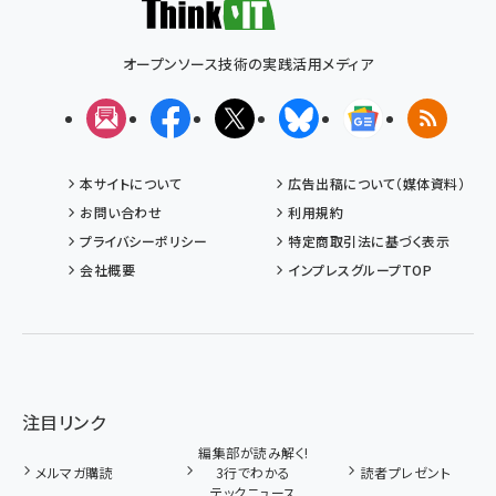
オープンソース技術の実践活用メディア
メルマガ
Facebook
X(エックス)
Bluesky
Googleニュ
RSS
本サイトについて
広告出稿について（媒体資料）
お問い合わせ
利用規約
プライバシーポリシー
特定商取引法に基づく表示
会社概要
インプレスグループTOP
注目リンク
編集部が読み解く!
メルマガ購読
3行でわかる
読者プレゼント
テックニュース