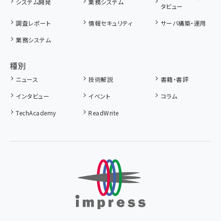
システム開発
業務システム
タビュー
調査レポート
情報セキュリティ
サーバ構築・運用
業務システム
種別
ニュース
技術解説
書籍・書評
インタビュー
イベント
コラム
TechAcademy
ReadWrite