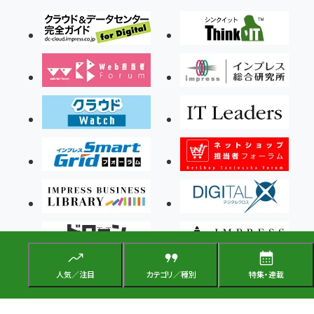
人気／注目
カテゴリ／種別
特集・連載