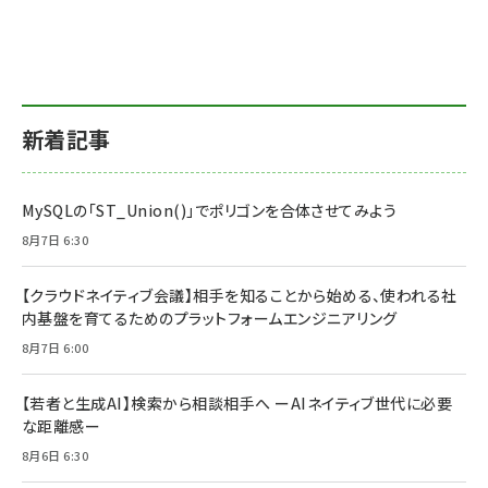
新着記事
MySQLの「ST_Union()」でポリゴンを合体させてみよう
8月7日 6:30
【クラウドネイティブ会議】相手を知ることから始める、使われる社
内基盤を育てるためのプラットフォームエンジニアリング
8月7日 6:00
【若者と生成AI】検索から相談相手へ ーAIネイティブ世代に必要
な距離感ー
8月6日 6:30