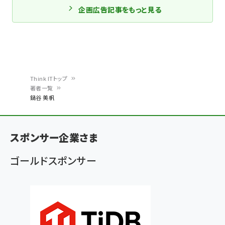
企画広告記事をもっと見る
Think ITトップ
著者一覧
パ
鍋谷 美帆
ン
く
スポンサー企業さま
ず
ゴールドスポンサー