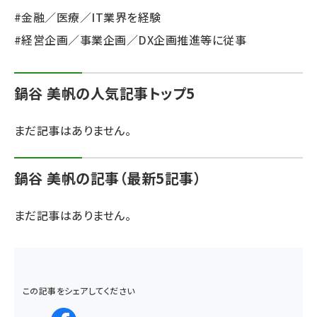
#金融／医療／IT業界を経験
ai crunch (1365)
#経営企画／事業企画／DX企画推進等に従事
鍋谷 美帆の人気記事トップ5
まだ記事はありません。
鍋谷 美帆の記事（最新5記事）
まだ記事はありません。
この記事をシェアしてください