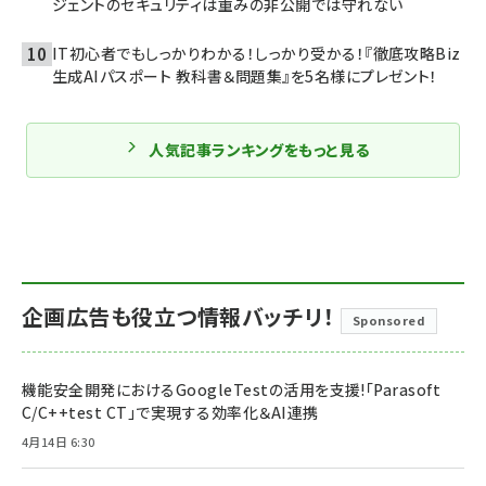
ジェントのセキュリティは重みの非公開では守れない
IT初心者でもしっかりわかる！しっかり受かる！『徹底攻略Biz
生成AIパスポート 教科書＆問題集』を5名様にプレゼント！
人気記事ランキングをもっと見る
企画広告も役立つ情報バッチリ！
Sponsored
機能安全開発におけるGoogleTestの活用を支援!「Parasoft
C/C++test CT」で実現する効率化＆AI連携
4月14日 6:30