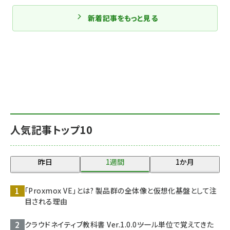
新着記事をもっと見る
人気記事トップ10
昨日
1週間
1か月
「Proxmox VE」とは? 製品群の全体像と仮想化基盤として注
目される理由
クラウドネイティブ教科書 Ver.1.0.0――ツール単位で覚えてきた