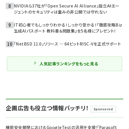
NVIDIAら37社が「Open Secure AI Alliance」設立――AIエー
ジェントのセキュリティは重みの非公開では守れない
IT初心者でもしっかりわかる！しっかり受かる！『徹底攻略Biz
生成AIパスポート 教科書＆問題集』を5名様にプレゼント！
「NetBSD 11.0」リリース ─ 64ビットRISC-Vを正式サポート
人気記事ランキングをもっと見る
企画広告も役立つ情報バッチリ！
Sponsored
機能安全開発におけるGoogleTestの活用を支援!「Parasoft