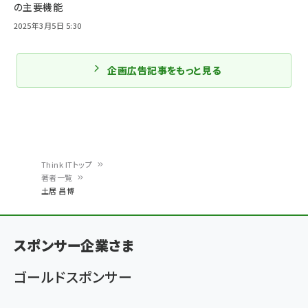
の主要機能
2025年3月5日 5:30
企画広告記事をもっと見る
Think ITトップ
著者一覧
パ
土居 昌博
ン
く
スポンサー企業さま
ず
ゴールドスポンサー