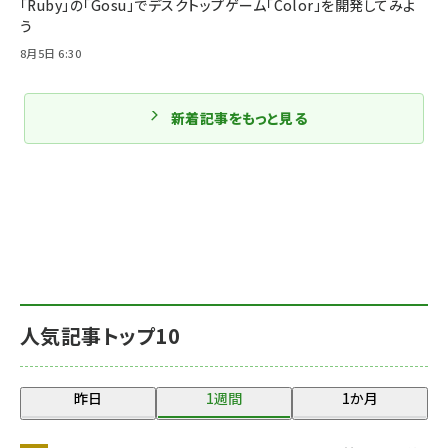
「Ruby」の「Gosu」でデスクトップゲーム「Color」を開発してみよ
う
8月5日 6:30
新着記事をもっと見る
人気記事トップ10
昨日
1週間
1か月