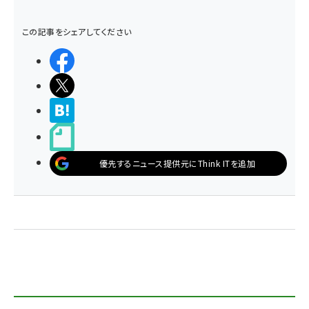
この記事をシェアしてください
シェアする
ポストする
>ブクマする
noteで書く
優先するニュース提供元にThink ITを追加