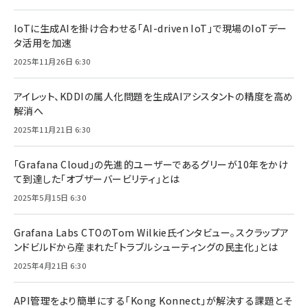
IoTに生成AIを掛け合わせる「AI-driven IoT」で現場のIoTデー
タ活用を加速
2025年11月26日 6:30
アイレット、KDDIの属人化問題を生成AIアシスタントの精度を高め
解消へ
2025年11月21日 6:30
「Grafana Cloud」の先進的ユーザーであるグリーが10年をかけ
て到達した「オブザーバービリティ」とは
2025年5月15日 6:30
Grafana Labs CTOのTom Wilkie氏インタビュー。スクラップア
ンドビルドから産まれた「トラブルシューティングの民主化」とは
2025年4月21日 6:30
API管理をより簡単にする「Kong Konnect」が解決する課題とそ