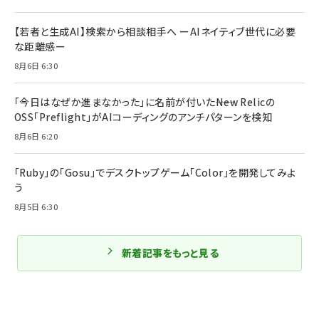
【若者と生成AI】検索から相談相手へ ーAIネイティブ世代に必要
な距離感ー
8月6日 6:30
「今日はなぜか進まなかった」に名前が付いた――New Relicの
OSS「Preflight」がAIコーディングのアンチパターンを検知
8月6日 6:20
「Ruby」の「Gosu」でデスクトップゲーム「Color」を開発してみよ
う
8月5日 6:30
新着記事をもっと見る