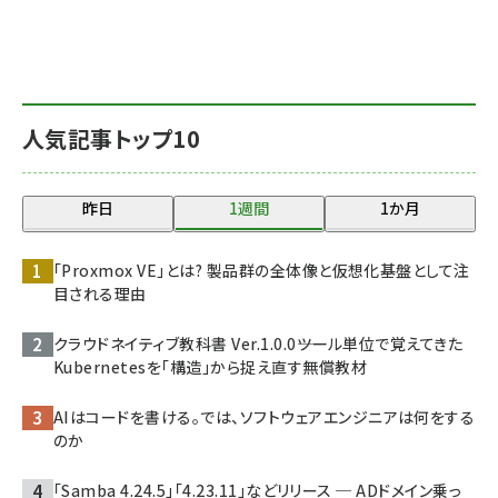
人気記事トップ10
昨日
1週間
1か月
「Proxmox VE」とは? 製品群の全体像と仮想化基盤として注
目される理由
クラウドネイティブ教科書 Ver.1.0.0――ツール単位で覚えてきた
Kubernetesを「構造」から捉え直す無償教材
AIはコードを書ける。では、ソフトウェアエンジニアは何をする
のか
「Samba 4.24.5」「4.23.11」などリリース ─ ADドメイン乗っ