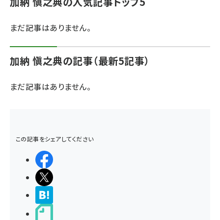
加納 愼之典の人気記事トップ5
まだ記事はありません。
加納 愼之典の記事（最新5記事）
まだ記事はありません。
この記事をシェアしてください
シェアする
ポストする
>ブクマする
noteで書く