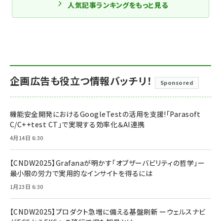
人気記事ランキングをもっと見る
企画広告も役立つ情報バッチリ！
Sponsored
機能安全開発におけるGoogleTestの活用を支援!「Parasoft
C/C++test CT」で実現する効率化＆AI連携
4月14日 6:30
【CNDW2025】Grafanaが明かす「オブザーバビリティの哲学」ー
最小限の労力で実用的なインサイトを得るには
1月23日 6:30
【CNDW2025】プロダクト急増に備える基盤刷新 ーウェルスナビ