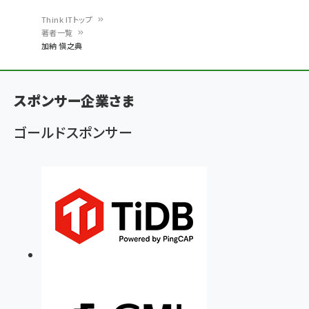
Think ITトップ
著者一覧
パ
加納 愼之典
ン
く
スポンサー企業さま
ず
ゴールドスポンサー