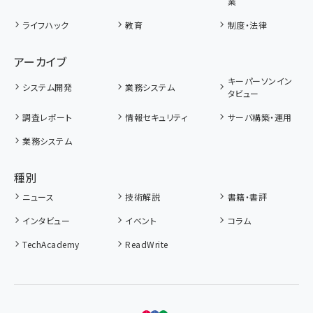
業
ライフハック
教育
制度・法律
アーカイブ
キーパーソンイン
システム開発
業務システム
タビュー
調査レポート
情報セキュリティ
サーバ構築・運用
業務システム
種別
ニュース
技術解説
書籍・書評
インタビュー
イベント
コラム
TechAcademy
ReadWrite