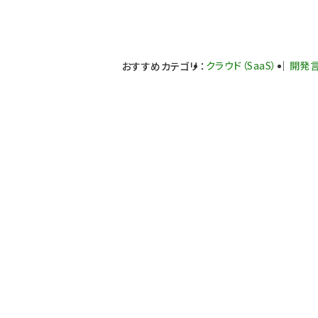
クラウド（SaaS）
開発
おすすめカテゴリ
：