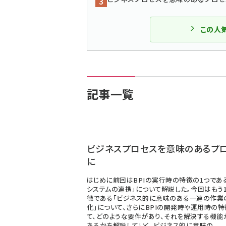
この人
記事一覧
ビジネスプロセスを意味のあるプ
に
はじめに前回はBPIの実行時の特徴の1つであ
システムの連携」について解説した。今回はもう
徴である「ビジネス的に意味のある一連の作業
化」について、さらにBPIの開発時や運用時の
て、どのような要件があり、それを解決する機能
あるかを解説していく。ビジネス的に意味の