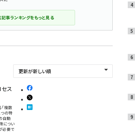
気記事ランキングをもっと見る
ロセス
る「複数
1つの特
の自動
特徴につい
が必要で