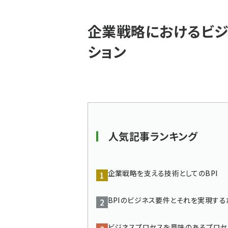
パ
企業戦略におけるビジ
ン
ション
く
ず
人気記事ランキング
企業戦略を支える技術としてのBPI
BPIのビジネス要件とそれを実現す
ビジネスプロセスを意味のあるプロセ