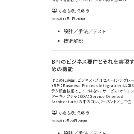
小倉 弘敬
,
佐藤 泉
2005年11月1日 20:00
設計／手法／テスト
技術解説
BPIのビジネス要件とそれを実現
めの機能
はじめに前回、ビジネス・プロセス・インテグレ
（BPI：Business Process Integration）
テム統合技術としてではなく、サービス・オリエン
アーキテクチャ（SOA：Service Oriented
Architecture）の中のコンポーネントとして位
小倉 弘敬
,
佐藤 泉
2005年10月20日 20:00
設計／手法／テスト