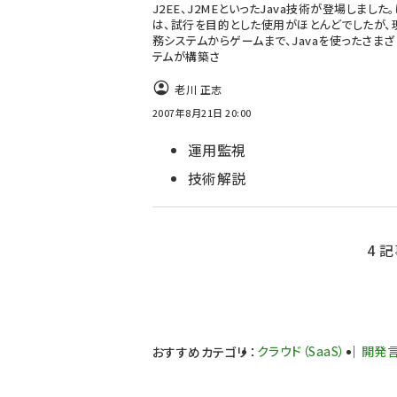
J2EE、J2MEといったJava技術が登場しました
は、試行を目的とした使用がほとんどでしたが、
務システムからゲームまで、Javaを使ったさま
テムが構築さ
老川 正志
2007年8月21日 20:00
運用監視
技術解説
4 記
クラウド（SaaS）
開発
おすすめカテゴリ
：