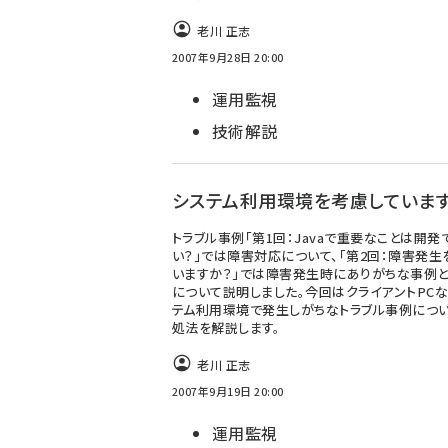
老川 正志
2007年9月28日 20:00
運用監視
技術解説
システム利用環境を考慮していま
トラブル事例「第1回：Javaで重要なことは開発
い？」では障害対応について、「第2回：障害発生
いますか？」では障害発生時にありがちな事例
について説明しました。今回はクライアントPCな
テム利用環境で発生しがちなトラブル事例につ
処法を解説します。
老川 正志
2007年9月19日 20:00
運用監視