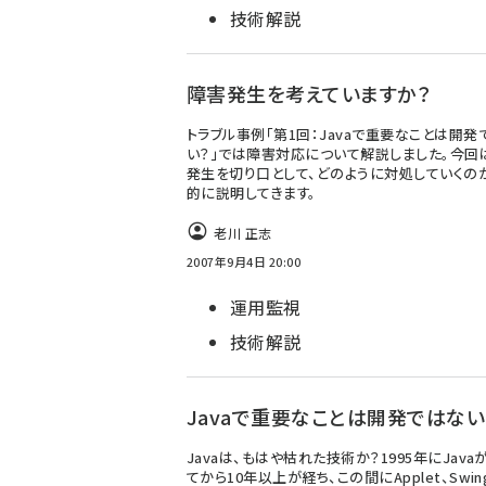
技術解説
障害発生を考えていますか？
トラブル事例「第1回：Javaで重要なことは開発
い？」では障害対応について解説しました。今回
発生を切り口として、どのように対処していくの
的に説明してきます。
老川 正志
2007年9月4日 20:00
運用監視
技術解説
Javaで重要なことは開発ではない
Javaは、もはや枯れた技術か？1995年にJava
てから10年以上が経ち、この間にApplet、Swin