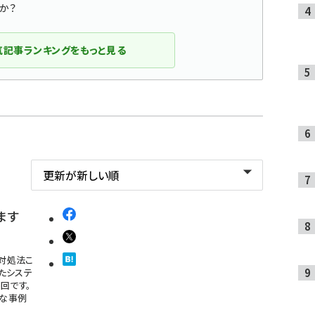
か？
気記事ランキングをもっと見る
ます
対処法こ
したシステ
回です。
ちな事例