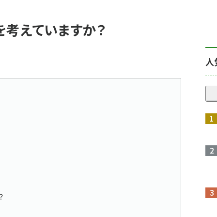
を考えていますか？
人
？