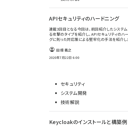
APIセキュリティのハードニング
連載3回目となる今回は、前回紹介したシステム
る攻撃のタイプを紹介し、APIセキュリティのハ
グに則った対応策による堅牢化の手法を紹介し
田畑 義之
2020年7月22日 6:00
セキュリティ
システム開発
技術解説
Keycloakのインストールと構築例