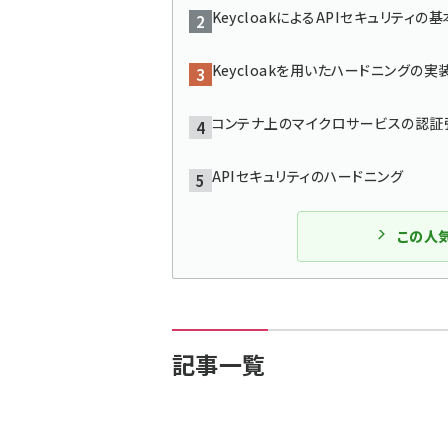
KeycloakによるAPIセキュリティの基
Keycloakを用いたハードニングの実
コンテナ上のマイクロサービスの認証強化 
APIセキュリティのハードニング
この人
記事一覧