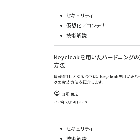
セキュリティ
仮想化／コンテナ
技術解説
Keycloakを用いたハードニング
方法
連載4回目となる今回は、Keycloakを用いたハ
グの実装方法を紹介します。
田畑 義之
2020年9月24日 6:00
セキュリティ
技術解説