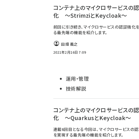
コンテナ上のマイクロサービスの
化 ～StrimziとKeycloak～
前回に引き続き、マイクロサービスの認証強化
る最先端の機能を紹介します。
田畑 義之
2021年2月16日 7:09
運用・管理
技術解説
コンテナ上のマイクロサービスの
化 ～QuarkusとKeycloak～
連載6回目となる今回は、マイクロサービスの
を実現する最先端の機能を紹介します。