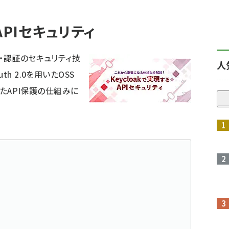
APIセキュリティ
・認証のセキュリティ技
人
h 2.0を用いたOSS
いたAPI保護の仕組みに