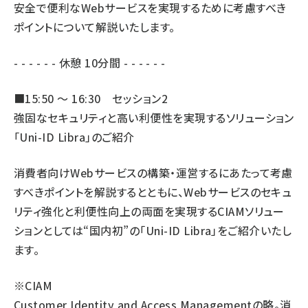
安全で便利なWebサービスを実現するために考慮すべき
ポイントについて解説いたします。
- - - - - - 休憩 10分間 - - - - - -
■15:50 ～ 16:30 セッション2
強固なセキュリティと高い利便性を実現するソリューション
「Uni-ID Libra」のご紹介
消費者向けWebサービスの構築・運営するにあたって考慮
すべきポイントを解説するとともに、Webサービスのセキュ
リティ強化と利便性向上の両面を実現するCIAMソリュー
ションとしては“国内初”の「Uni-ID Libra」をご紹介いたし
ます。
※CIAM
Customer Identity and Access Managementの略。消