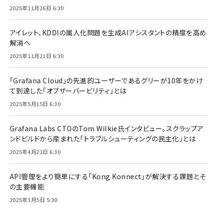
2025年11月26日 6:30
アイレット、KDDIの属人化問題を生成AIアシスタントの精度を高め
解消へ
2025年11月21日 6:30
「Grafana Cloud」の先進的ユーザーであるグリーが10年をかけ
て到達した「オブザーバービリティ」とは
2025年5月15日 6:30
Grafana Labs CTOのTom Wilkie氏インタビュー。スクラップア
ンドビルドから産まれた「トラブルシューティングの民主化」とは
2025年4月21日 6:30
API管理をより簡単にする「Kong Konnect」が解決する課題とそ
の主要機能
2025年3月5日 5:30