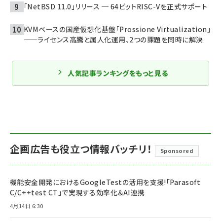
「NetBSD 11.0」リリース ─ 64ビットRISC-Vを正式サポート
KVMベースの国産仮想化基盤「Prossione Virtualization」
——ライセンス高騰と属人化運用、2つの課題を同時に解決
人気記事ランキングをもっと見る
企画広告も役立つ情報バッチリ！
Sponsored
機能安全開発におけるGoogleTestの活用を支援!「Parasoft
C/C++test CT」で実現する効率化＆AI連携
4月14日 6:30