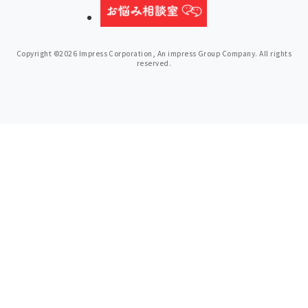
Copyright ©2026 Impress Corporation, An impress Group Company. All rights
reserved.