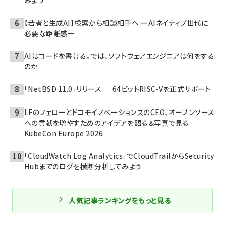
みよう
【若者と生成AI】検索から相談相手へ ーAIネイティブ世代に
必要な距離感ー
AIはコードを書ける。では、ソフトウェアエンジニアは何をする
のか
「NetBSD 11.0」リリース ─ 64ビットRISC-Vを正式サポート
LFのフェローとドコモイノベーションズのCEO、オープンソース
への貢献を増やすためのアイデアを語る＆写真で見る
KubeCon Europe 2026
「CloudWatch Log Analytics」でCloudTrailからSecurity
Hubまでのログを横断分析してみよう
人気記事ランキングをもっと見る