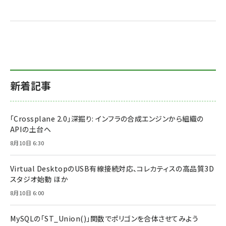
新着記事
「Crossplane 2.0」深掘り: インフラの合成エンジンから組織の
APIの土台へ
8月10日 6:30
Virtual DesktopのUSB有線接続対応、コレカティスの高品質3D
スタジオ始動 ほか
8月10日 6:00
MySQLの「ST_Union()」関数でポリゴンを合体させてみよう