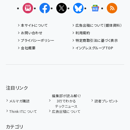
メルマガ
Facebook
X(エックス)
Bluesky
Googleニュ
RSS
本サイトについて
広告出稿について（媒体資料）
お問い合わせ
利用規約
プライバシーポリシー
特定商取引法に基づく表示
会社概要
インプレスグループTOP
注目リンク
編集部が読み解く!
メルマガ購読
3行でわかる
読者プレゼント
テックニュース
Think ITについて
広告出稿について
カテゴリ