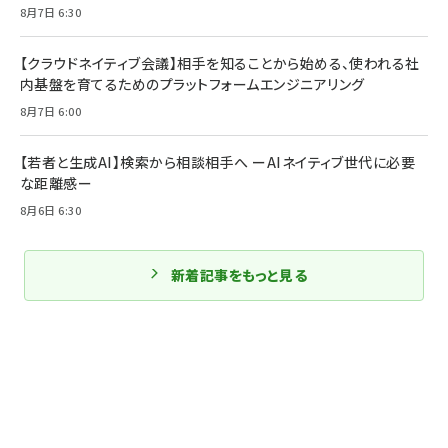
8月7日 6:30
【クラウドネイティブ会議】相手を知ることから始める、使われる社
内基盤を育てるためのプラットフォームエンジニアリング
8月7日 6:00
【若者と生成AI】検索から相談相手へ ーAIネイティブ世代に必要
な距離感ー
8月6日 6:30
新着記事をもっと見る