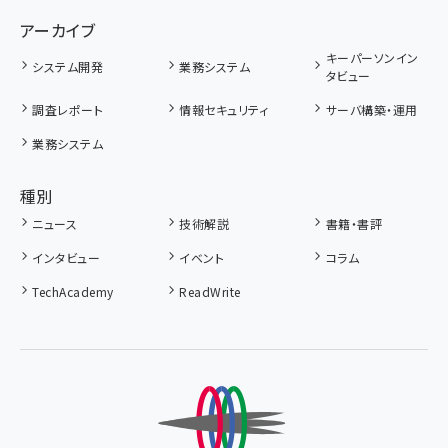
アーカイブ
キーパーソンイン
システム開発
業務システム
タビュー
調査レポート
情報セキュリティ
サーバ構築・運用
業務システム
種別
ニュース
技術解説
書籍・書評
インタビュー
イベント
コラム
TechAcademy
ReadWrite