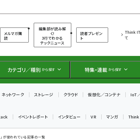
（シンクイット）
編集部が読み解
Think 
メルマガ購
く!
読者プレゼン
て
読
3行でわかる
ト
テックニュース
カテゴリ／種別
特集・連載
から探す
から探す
ネットワーク
ストレージ
クラウド
仮想化／コンテナ
Io
tack
イベントレポート
インタビュー
VR
マンガ
Thin
ト」 が使われている記事の一覧