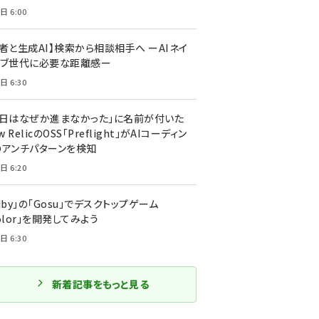
日 6:00
者と生成AI】検索から相談相手へ ーAIネイ
ィブ世代に必要な距離感ー
日 6:30
今日はなぜか進まなかった」に名前が付いた
New RelicのOSS「Preflight」がAIコーディン
のアンチパターンを検知
日 6:20
uby」の「Gosu」でデスクトップゲーム
olor」を開発してみよう
日 6:30
新着記事をもっと見る