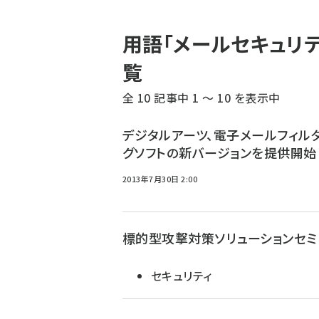
パ
用語「メールセキュリ
ン
覧
く
全 10 記事中 1 ～ 10 を表示中
ず
デジタルアーツ、電子メールフィル
グソフトの新バージョンを提供開始
2013年7月30日 2:00
標的型攻撃対策ソリューションセミ
セキュリティ