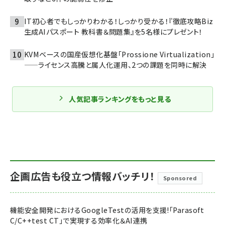
IT初心者でもしっかりわかる！しっかり受かる！『徹底攻略Biz
生成AIパスポート 教科書＆問題集』を5名様にプレゼント！
KVMベースの国産仮想化基盤「Prossione Virtualization」
——ライセンス高騰と属人化運用、2つの課題を同時に解決
人気記事ランキングをもっと見る
企画広告も役立つ情報バッチリ！
Sponsored
機能安全開発におけるGoogleTestの活用を支援!「Parasoft
C/C++test CT」で実現する効率化＆AI連携