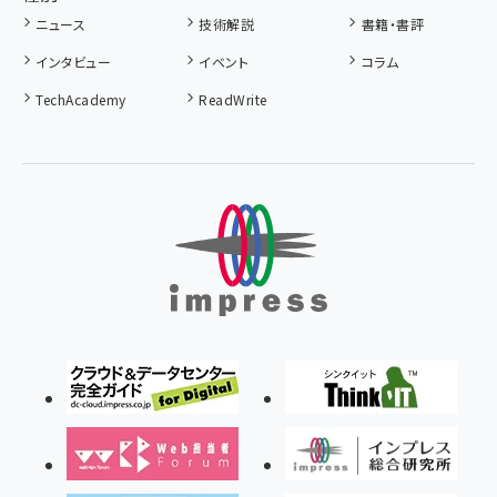
ニュース
技術解説
書籍・書評
インタビュー
イベント
コラム
TechAcademy
ReadWrite