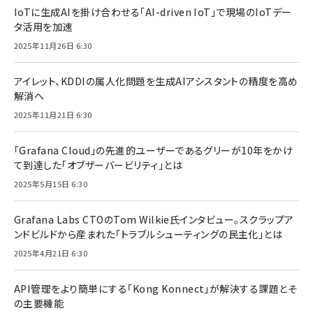
IoTに生成AIを掛け合わせる「AI-driven IoT」で現場のIoTデー
タ活用を加速
2025年11月26日 6:30
アイレット、KDDIの属人化問題を生成AIアシスタントの精度を高め
解消へ
2025年11月21日 6:30
「Grafana Cloud」の先進的ユーザーであるグリーが10年をかけ
て到達した「オブザーバービリティ」とは
2025年5月15日 6:30
Grafana Labs CTOのTom Wilkie氏インタビュー。スクラップア
ンドビルドから産まれた「トラブルシューティングの民主化」とは
2025年4月21日 6:30
API管理をより簡単にする「Kong Konnect」が解決する課題とそ
の主要機能