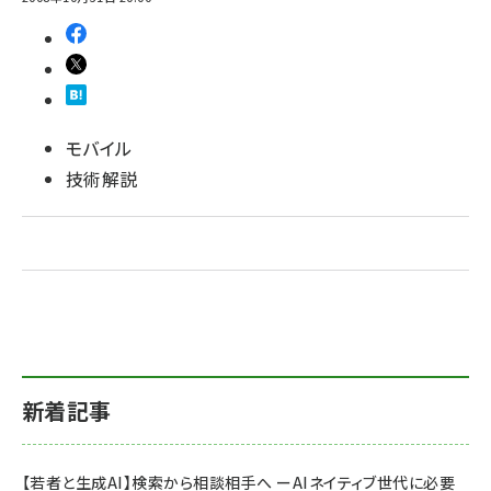
ai crunch (1340)
モバイル
技術解説
新着記事
【若者と生成AI】検索から相談相手へ ーAIネイティブ世代に必要