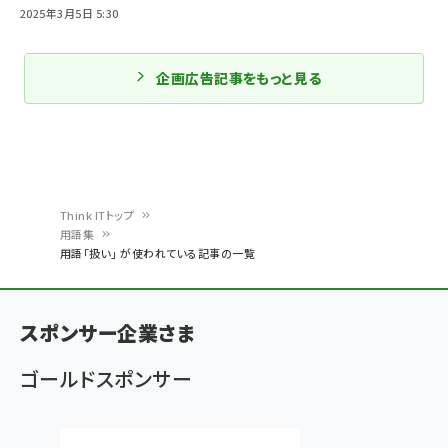
2025年3月5日 5:30
企画広告記事をもっと見る
Think ITトップ
用語集
パ
用語「扱い」 が使われている記事の一覧
ン
く
スポンサー企業さま
ず
ゴールドスポンサー