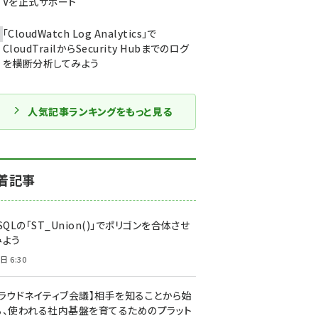
Vを正式サポート
「CloudWatch Log Analytics」で
CloudTrailからSecurity Hubまでのログ
を横断分析してみよう
人気記事ランキングをもっと見る
着記事
SQLの「ST_Union()」でポリゴンを合体させ
みよう
日 6:30
クラウドネイティブ会議】相手を知ることから始
る、使われる社内基盤を育てるためのプラット