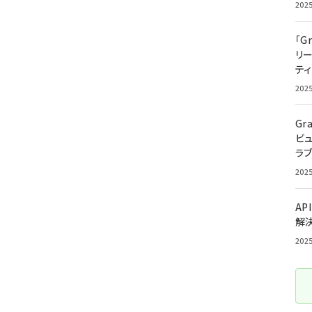
202
「G
リ
ティ
202
Gr
ビ
ラ
202
AP
解
202