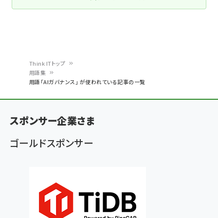
Think ITトップ
用語集
パ
用語「AIガバナンス」 が使われている記事の一覧
ン
く
スポンサー企業さま
ず
ゴールドスポンサー