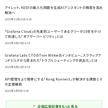
アイレット、KDDIの属人化問題を生成AIアシスタントの精度を高め
解消へ
2025年11月21日 6:30
「Grafana Cloud」の先進的ユーザーであるグリーが10年をかけ
て到達した「オブザーバービリティ」とは
2025年5月15日 6:30
Grafana Labs CTOのTom Wilkie氏インタビュー。スクラップア
ンドビルドから産まれた「トラブルシューティングの民主化」とは
2025年4月21日 6:30
API管理をより簡単にする「Kong Konnect」が解決する課題とそ
の主要機能
2025年3月5日 5:30
企画広告記事をもっと見る