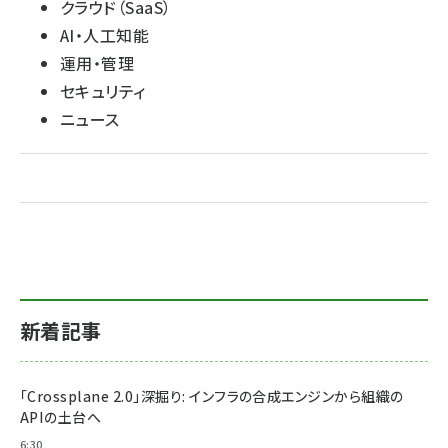
クラウド（SaaS）
AI・人工知能
運用・管理
セキュリティ
ニュース
新着記事
「Crossplane 2.0」深掘り: インフラの合成エンジンから組織の
APIの土台へ
6:30