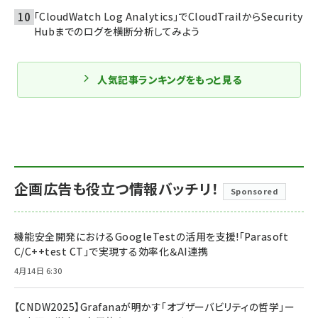
「CloudWatch Log Analytics」でCloudTrailからSecurity
Hubまでのログを横断分析してみよう
人気記事ランキングをもっと見る
企画広告も役立つ情報バッチリ！
Sponsored
機能安全開発におけるGoogleTestの活用を支援!「Parasoft
C/C++test CT」で実現する効率化＆AI連携
4月14日 6:30
【CNDW2025】Grafanaが明かす「オブザーバビリティの哲学」ー