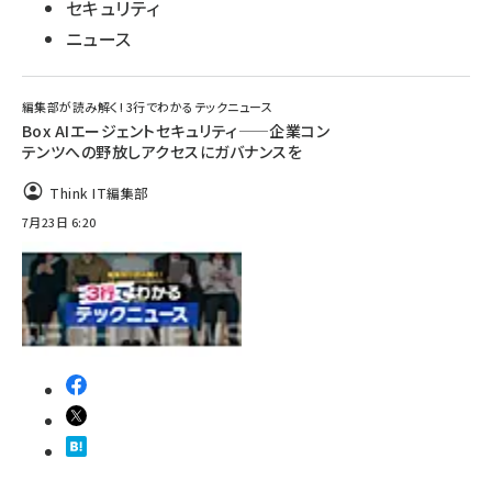
セキュリティ
ニュース
編集部が読み解く! 3行でわかるテックニュース
Box AIエージェントセキュリティ——企業コン
テンツへの野放しアクセスにガバナンスを
Think IT編集部
7月23日 6:20