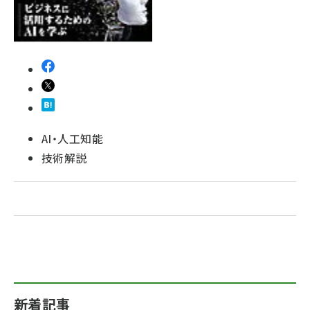
ai crunch (1365)
AI・人工知能
技術解説
新着記事