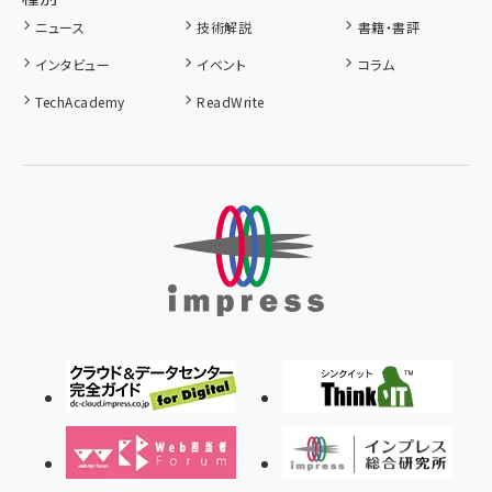
ニュース
技術解説
書籍・書評
インタビュー
イベント
コラム
TechAcademy
ReadWrite