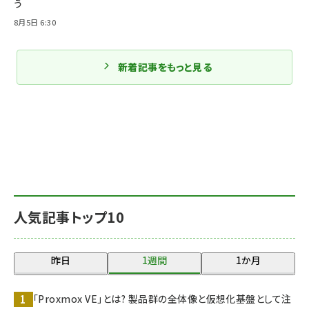
う
8月5日 6:30
新着記事をもっと見る
人気記事トップ10
昨日
1週間
1か月
「Proxmox VE」とは? 製品群の全体像と仮想化基盤として注