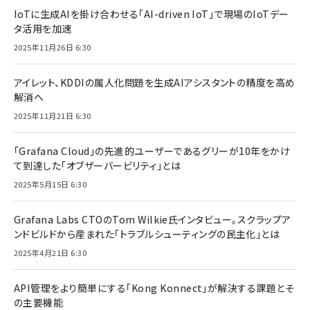
IoTに生成AIを掛け合わせる「AI-driven IoT」で現場のIoTデー
タ活用を加速
2025年11月26日 6:30
アイレット、KDDIの属人化問題を生成AIアシスタントの精度を高め
解消へ
2025年11月21日 6:30
「Grafana Cloud」の先進的ユーザーであるグリーが10年をかけ
て到達した「オブザーバービリティ」とは
2025年5月15日 6:30
Grafana Labs CTOのTom Wilkie氏インタビュー。スクラップア
ンドビルドから産まれた「トラブルシューティングの民主化」とは
2025年4月21日 6:30
API管理をより簡単にする「Kong Konnect」が解決する課題とそ
の主要機能