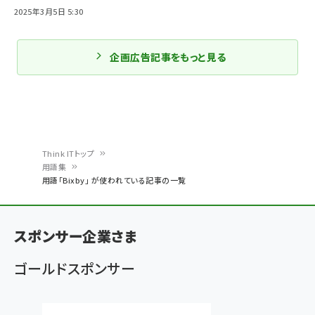
2025年3月5日 5:30
企画広告記事をもっと見る
Think ITトップ
用語集
パ
用語「Bixby」 が使われている記事の一覧
ン
く
スポンサー企業さま
ず
ゴールドスポンサー