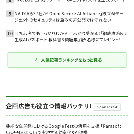
NVIDIAら37社が「Open Secure AI Alliance」設立――AIエー
ジェントのセキュリティは重みの非公開では守れない
IT初心者でもしっかりわかる！しっかり受かる！『徹底攻略Biz
生成AIパスポート 教科書＆問題集』を5名様にプレゼント！
人気記事ランキングをもっと見る
企画広告も役立つ情報バッチリ！
Sponsored
機能安全開発におけるGoogleTestの活用を支援!「Parasoft
C/C++test CT」で実現する効率化＆AI連携