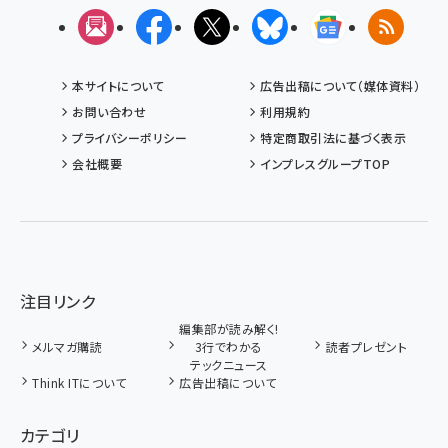
メルマガ
Facebook
X(エックス)
Bluesky
Googleニュ
RSS
本サイトについて
広告出稿について（媒体資料）
お問い合わせ
利用規約
プライバシーポリシー
特定商取引法に基づく表示
会社概要
インプレスグループTOP
注目リンク
編集部が読み解く!
メルマガ購読
3行でわかる
読者プレゼント
テックニュース
Think ITについて
広告出稿について
カテゴリ