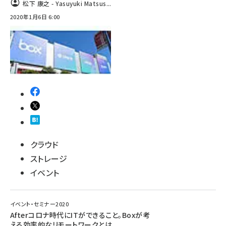
松下 康之 - Yasuyuki Matsus...
2020年1月6日 6:00
ai crunch (1365)
クラウド
ストレージ
イベント
イベント・セミナー2020
Afterコロナ時代にITができること。Boxが考
える効率的なリモートワークとは