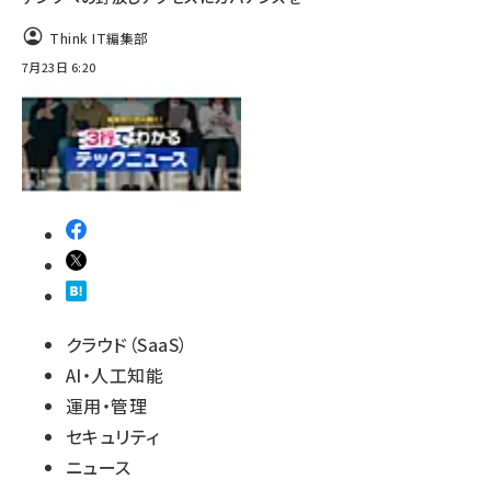
Think IT編集部
7月23日 6:20
クラウド（SaaS）
AI・人工知能
運用・管理
セキュリティ
ニュース