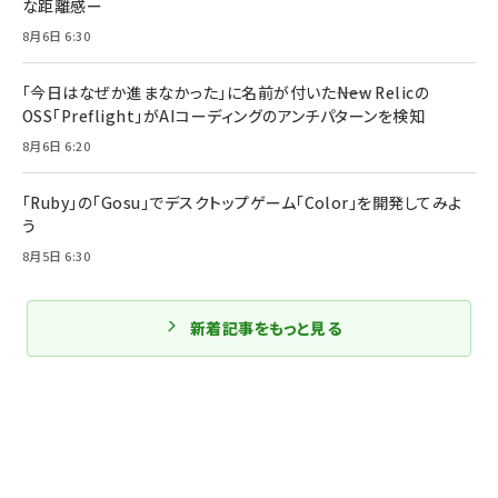
な距離感ー
8月6日 6:30
「今日はなぜか進まなかった」に名前が付いた――New Relicの
OSS「Preflight」がAIコーディングのアンチパターンを検知
8月6日 6:20
「Ruby」の「Gosu」でデスクトップゲーム「Color」を開発してみよ
う
8月5日 6:30
新着記事をもっと見る