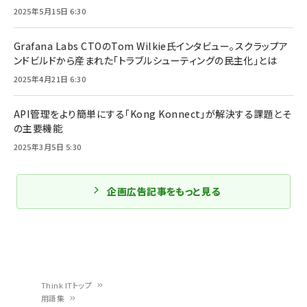
2025年5月15日 6:30
Grafana Labs CTOのTom Wilkie氏インタビュー。スクラップア
ンドビルドから産まれた「トラブルシューティングの民主化」とは
2025年4月21日 6:30
API管理をより簡単にする「Kong Konnect」が解決する課題とそ
の主要機能
2025年3月5日 5:30
企画広告記事をもっと見る
Think ITトップ
用語集