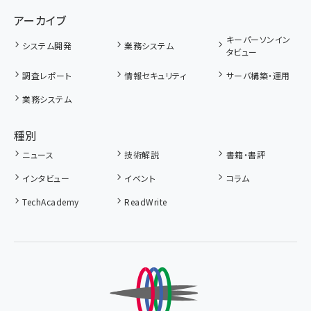
アーカイブ
キーパーソンイン
システム開発
業務システム
タビュー
調査レポート
情報セキュリティ
サーバ構築・運用
業務システム
種別
ニュース
技術解説
書籍・書評
インタビュー
イベント
コラム
TechAcademy
ReadWrite