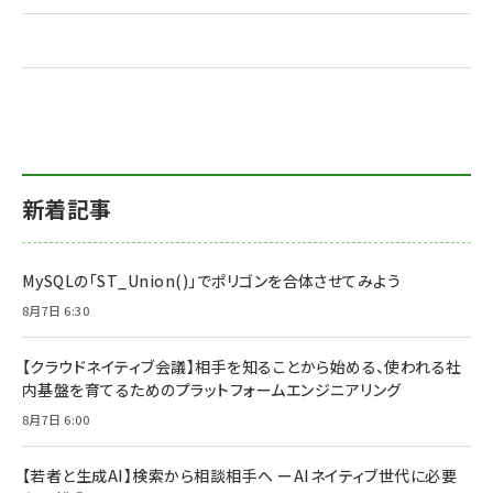
新着記事
MySQLの「ST_Union()」でポリゴンを合体させてみよう
8月7日 6:30
【クラウドネイティブ会議】相手を知ることから始める、使われる社
内基盤を育てるためのプラットフォームエンジニアリング
8月7日 6:00
【若者と生成AI】検索から相談相手へ ーAIネイティブ世代に必要