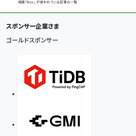
パ
用語「Box」 が使われている記事の一覧
ン
く
スポンサー企業さま
ず
ゴールドスポンサー