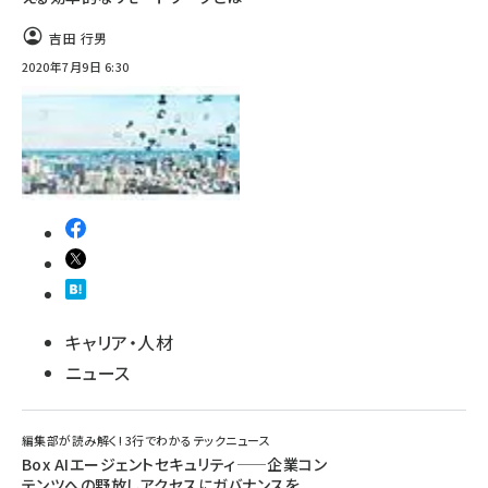
吉田 行男
2020年7月9日 6:30
キャリア・人材
ニュース
編集部が読み解く! 3行でわかるテックニュース
Box AIエージェントセキュリティ——企業コン
テンツへの野放しアクセスにガバナンスを