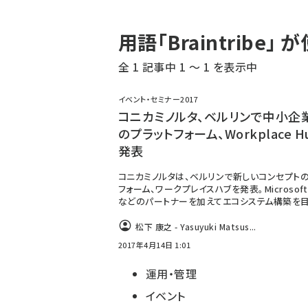
パ
用語「Braintribe
ン
全 1 記事中 1 ～ 1 を表示中
く
ず
イベント・セミナー2017
コニカミノルタ、ベルリンで中小企
のプラットフォーム、Workplace H
発表
コニカミノルタは、ベルリンで新しいコンセプトの
フォーム、ワークプレイスハブを発表。Microsof
などのパートナーを加えてエコシステム構築を目
松下 康之 - Yasuyuki Matsus...
2017年4月14日 1:01
運用・管理
イベント