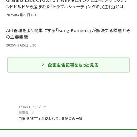
Grafana Labs CTOのTom Wilkie氏インタビュー。スクラップア
ンドビルドから産まれた「トラブルシューティングの民主化」とは
2025年4月21日 6:30
API管理をより簡単にする「Kong Konnect」が解決する課題とそ
の主要機能
2025年3月5日 5:30
企画広告記事をもっと見る
Think ITトップ
用語集
パ
用語「BRETT」 が使われている記事の一覧
ン