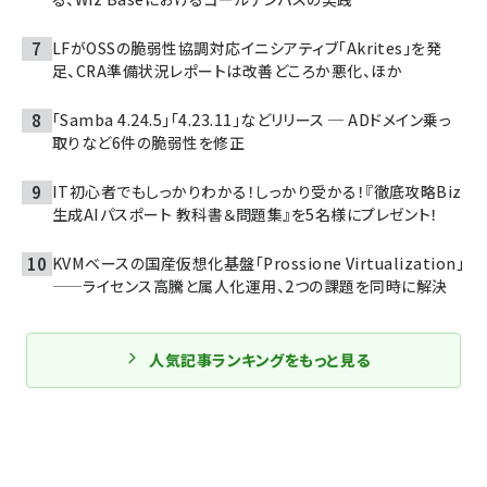
LFがOSSの脆弱性協調対応イニシアティブ「Akrites」を発
足、CRA準備状況レポートは改善どころか悪化、ほか
「Samba 4.24.5」「4.23.11」などリリース ─ ADドメイン乗っ
取りなど6件の脆弱性を修正
IT初心者でもしっかりわかる！しっかり受かる！『徹底攻略Biz
生成AIパスポート 教科書＆問題集』を5名様にプレゼント！
KVMベースの国産仮想化基盤「Prossione Virtualization」
——ライセンス高騰と属人化運用、2つの課題を同時に解決
人気記事ランキングをもっと見る