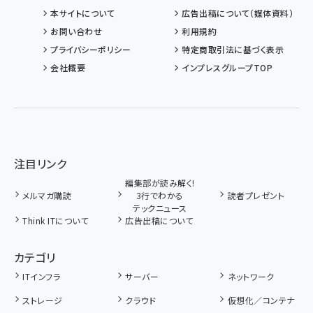
本サイトについて
広告出稿について（媒体資料）
お問い合わせ
利用規約
プライバシーポリシー
特定商取引法に基づく表示
会社概要
インプレスグループTOP
注目リンク
編集部が読み解く!
メルマガ購読
3行でわかる
読者プレゼント
テックニュース
Think ITについて
広告出稿について
カテゴリ
ITインフラ
サーバー
ネットワーク
ストレージ
クラウド
仮想化／コンテナ