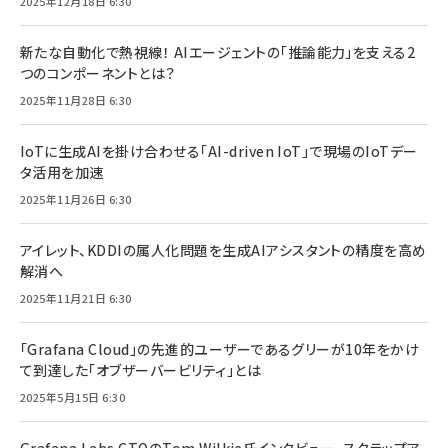
2025年12月18日 6:30
新たな自動化で熱視線！ AIエージェントの「推論能力」を支える2
つのコンポーネントとは？
2025年11月28日 6:30
IoTに生成AIを掛け合わせる「AI-driven IoT」で現場のIoTデー
タ活用を加速
2025年11月26日 6:30
アイレット、KDDIの属人化問題を生成AIアシスタントの精度を高め
解消へ
2025年11月21日 6:30
「Grafana Cloud」の先進的ユーザーであるグリーが10年をかけ
て到達した「オブザーバービリティ」とは
2025年5月15日 6:30