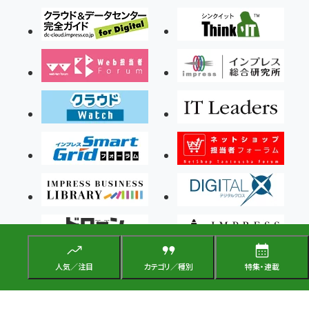
人気／注目
カテゴリ／種別
特集・連載