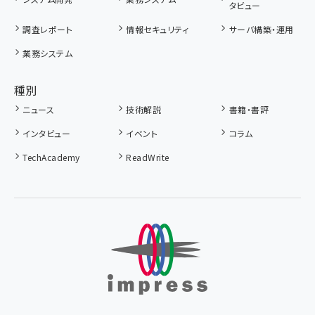
タビュー
調査レポート
情報セキュリティ
サーバ構築・運用
業務システム
種別
ニュース
技術解説
書籍・書評
インタビュー
イベント
コラム
TechAcademy
ReadWrite