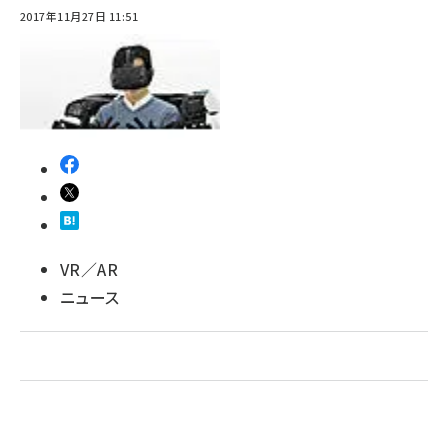
2017年11月27日 11:51
ai crunch (1340)
VR／AR
ニュース