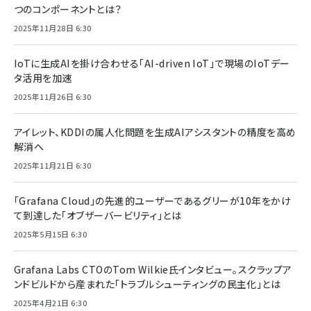
つのコンポーネントとは？
2025年11月28日 6:30
IoTに生成AIを掛け合わせる「AI-driven IoT」で現場のIoTデー
タ活用を加速
2025年11月26日 6:30
アイレット、KDDIの属人化問題を生成AIアシスタントの精度を高め
解消へ
2025年11月21日 6:30
「Grafana Cloud」の先進的ユーザーであるグリーが10年をかけ
て到達した「オブザーバービリティ」とは
2025年5月15日 6:30
Grafana Labs CTOのTom Wilkie氏インタビュー。スクラップア
ンドビルドから産まれた「トラブルシューティングの民主化」とは
2025年4月21日 6:30