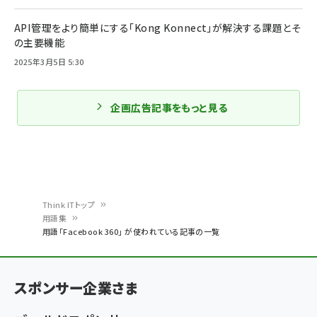
API管理をより簡単にする「Kong Konnect」が解決する課題とそ
の主要機能
2025年3月5日 5:30
企画広告記事をもっと見る
Think ITトップ
用語集
パ
用語「Facebook 360」 が使われている記事の一覧
ン
く
スポンサー企業さま
ず