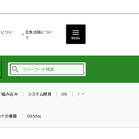
ITについ
広告出稿につい
て
MENU
T／組み込み
システム開発
OS
ミドルウェア
データベース
ai (2475)
加藤銘のチーム貢献～
k ITの書籍
OSSfm
仲間と築いた勝利の絆～
(2297)
iot女子会 (2248)