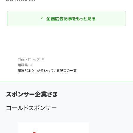
企画広告記事をもっと見る
Think ITトップ
用語集
パ
用語「GND」 が使われている記事の一覧
ン
く
スポンサー企業さま
ず
ゴールドスポンサー