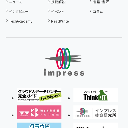
ニュース
技術解説
書籍・書評
インタビュー
イベント
コラム
TechAcademy
ReadWrite