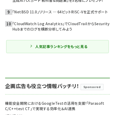
生成AIパスポート 教科書＆問題集』を5名様にプレゼント！
「NetBSD 11.0」リリース ─ 64ビットRISC-Vを正式サポート
「CloudWatch Log Analytics」でCloudTrailからSecurity
Hubまでのログを横断分析してみよう
人気記事ランキングをもっと見る
企画広告も役立つ情報バッチリ！
Sponsored
機能安全開発におけるGoogleTestの活用を支援!「Parasoft
C/C++test CT」で実現する効率化＆AI連携