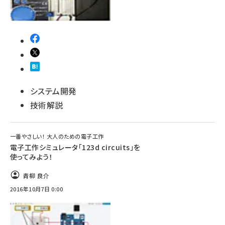
システム開発
技術解説
一番やさしい！ 大人のための電子工作
電子工作シミュレータ「123d circuits」を
使ってみよう！
青柳 良介
2016年10月7日 0:00