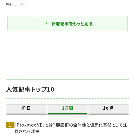
8月5日 6:30
新着記事をもっと見る
人気記事トップ10
昨日
1週間
1か月
「Proxmox VE」とは? 製品群の全体像と仮想化基盤として注
目される理由