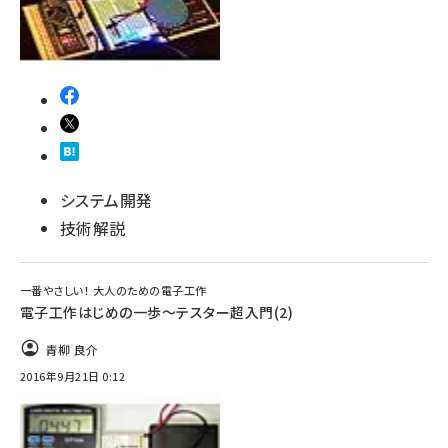
ai crunch (1348)
システム開発
技術解説
一番やさしい！ 大人のための電子工作
電子工作はじめの一歩～テスター超入門(2)
青柳 良介
2016年9月21日 0:12