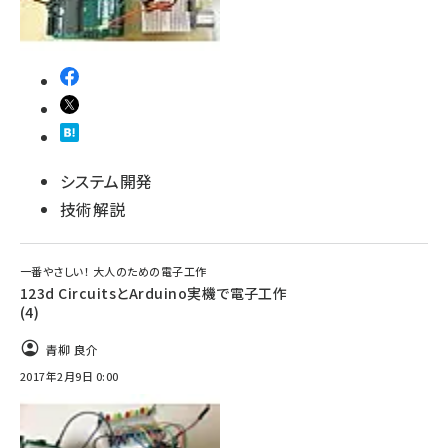
システム開発
技術解説
一番やさしい！ 大人のための電子工作
123d CircuitsとArduino実機で電子工作
(4)
青柳 良介
2017年2月9日 0:00