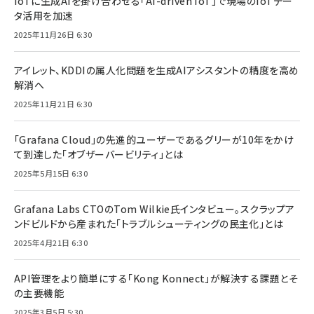
IoTに生成AIを掛け合わせる「AI-driven IoT」で現場のIoTデー
タ活用を加速
2025年11月26日 6:30
アイレット、KDDIの属人化問題を生成AIアシスタントの精度を高め
解消へ
2025年11月21日 6:30
「Grafana Cloud」の先進的ユーザーであるグリーが10年をかけ
て到達した「オブザーバービリティ」とは
2025年5月15日 6:30
Grafana Labs CTOのTom Wilkie氏インタビュー。スクラップア
ンドビルドから産まれた「トラブルシューティングの民主化」とは
2025年4月21日 6:30
API管理をより簡単にする「Kong Konnect」が解決する課題とそ
の主要機能
2025年3月5日 5:30