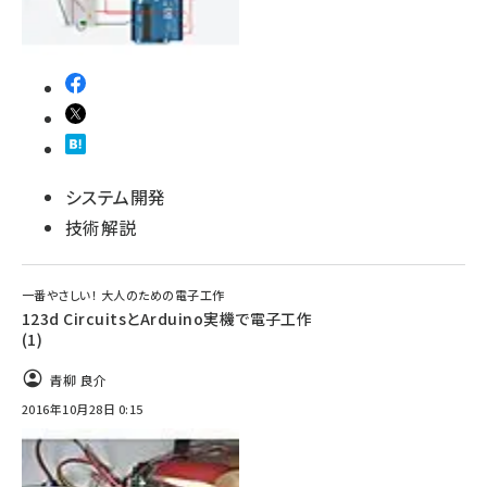
システム開発
技術解説
一番やさしい！ 大人のための電子工作
123d CircuitsとArduino実機で電子工作
(1)
青柳 良介
2016年10月28日 0:15