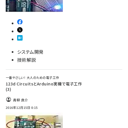
システム開発
技術解説
一番やさしい！ 大人のための電子工作
123d CircuitsとArduino実機で電子工作
(3)
青柳 良介
2016年12月15日 0:15