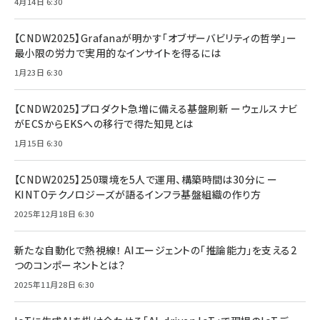
4月14日 6:30
【CNDW2025】Grafanaが明かす「オブザーバビリティの哲学」ー
最小限の労力で実用的なインサイトを得るには
1月23日 6:30
【CNDW2025】プロダクト急増に備える基盤刷新 ーウェルスナビ
がECSからEKSへの移行で得た知見とは
1月15日 6:30
【CNDW2025】250環境を5人で運用、構築時間は30分に ー
KINTOテクノロジーズが語るインフラ基盤組織の作り方
2025年12月18日 6:30
新たな自動化で熱視線！ AIエージェントの「推論能力」を支える2
つのコンポーネントとは？
2025年11月28日 6:30