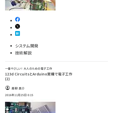
システム開発
技術解説
一番やさしい！ 大人のための電子工作
123d CircuitsとArduino実機で電子工作
(2)
青柳 良介
2016年11月25日 0:15