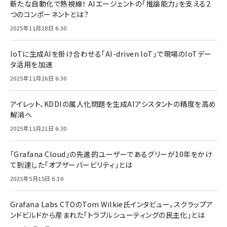
新たな自動化で熱視線！ AIエージェントの「推論能力」を支える2
つのコンポーネントとは？
2025年11月28日 6:30
IoTに生成AIを掛け合わせる「AI-driven IoT」で現場のIoTデー
タ活用を加速
2025年11月26日 6:30
アイレット、KDDIの属人化問題を生成AIアシスタントの精度を高め
解消へ
2025年11月21日 6:30
「Grafana Cloud」の先進的ユーザーであるグリーが10年をかけ
て到達した「オブザーバービリティ」とは
2025年5月15日 6:30
Grafana Labs CTOのTom Wilkie氏インタビュー。スクラップア
ンドビルドから産まれた「トラブルシューティングの民主化」とは