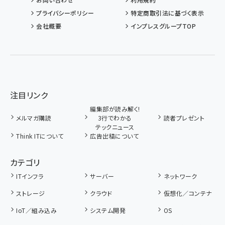
プライバシーポリシー
特定商取引法に基づく表示
会社概要
インプレスグループTOP
注目リンク
編集部が読み解く!
メルマガ購読
3行でわかる
読者プレゼント
テックニュース
Think ITについて
広告出稿について
カテゴリ
ITインフラ
サーバー
ネットワーク
ストレージ
クラウド
仮想化／コンテナ
IoT／組み込み
システム開発
OS