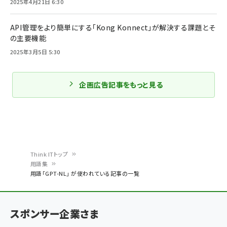
2025年4月21日 6:30
API管理をより簡単にする「Kong Konnect」が解決する課題とそ
の主要機能
2025年3月5日 5:30
企画広告記事をもっと見る
Think ITトップ
用語集
パ
用語「GPT-NL」 が使われている記事の一覧
ン
く
スポンサー企業さま
ず