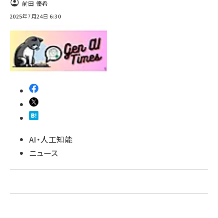
前田 優希
2025年7月24日 6:30
ai crunch (1363)
AI・人工知能
ニュース